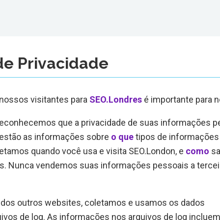
 de Privacidade
 nossos visitantes para
SEO.Londres
é importante para n
reconhecemos que a privacidade de suas informações p
 estão as informações sobre
o que
tipos de informações
etamos quando você usa e visita SEO.London, e
como
sa
s. Nunca vendemos suas informações pessoais a tercei
 dos outros websites, coletamos e usamos os dados
ivos de log. As informações nos arquivos de log inclue