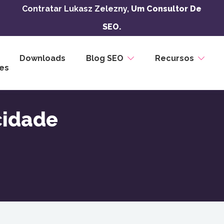
Contratar Lukasz Zelezny,
Um Consultor De
SEO.
Downloads
Blog SEO
Recursos
es
cidade