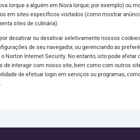
Nova Iorque a alguém em Nova Iorque, por exemplo) ou m
s em sites específicos visitados (como mostrar anúncio
nta sites de culinária).
por desativar ou desativar seletivamente nossos cookie
nfigurações de seu navegador, ou gerenciando as prefer
 Norton Internet Security. No entanto, isto pode afetar
 de interagir com nosso site, bem como com outros site
ibilidade de efetuar login em serviços ou programas, com
.