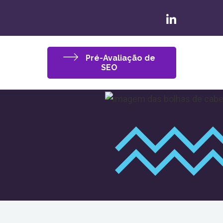
Pré-Avaliação de
SEO