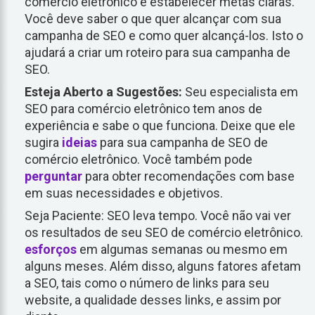
comércio eletrônico é estabelecer metas claras.
Você deve saber o que quer alcançar com sua
campanha de SEO e como quer alcançá-los. Isto o
ajudará a criar um roteiro para sua campanha de
SEO.
Esteja Aberto a Sugestões:
Seu especialista em
SEO para comércio eletrônico tem anos de
experiência e sabe o que funciona. Deixe que ele
sugira
ideias
para sua campanha de SEO de
comércio eletrônico. Você também pode
perguntar
para obter recomendações com base
em suas necessidades e objetivos.
Seja Paciente: SEO leva tempo. Você não vai ver
os resultados de seu SEO de comércio eletrônico.
esforços
em algumas semanas ou mesmo em
alguns meses. Além disso, alguns fatores afetam
a SEO, tais como o número de links para seu
website, a qualidade desses links, e assim por