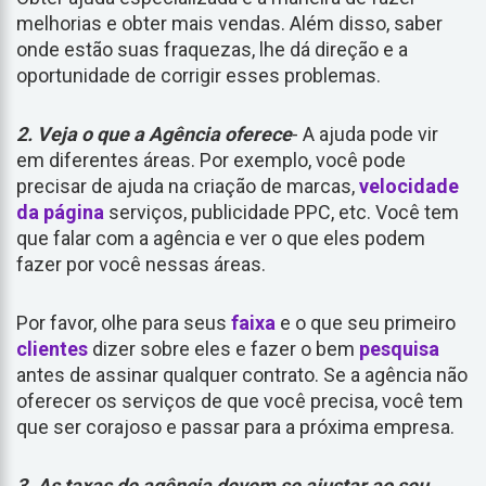
melhorias e obter mais vendas. Além disso, saber
onde estão suas fraquezas, lhe dá direção e a
oportunidade de corrigir esses problemas.
2. Veja o que a Agência oferece
- A ajuda pode vir
em diferentes áreas. Por exemplo, você pode
precisar de ajuda na criação de marcas,
velocidade
da página
serviços, publicidade PPC, etc. Você tem
que falar com a agência e ver o que eles podem
fazer por você nessas áreas.
Por favor, olhe para seus
faixa
e o que seu primeiro
clientes
dizer sobre eles e fazer o bem
pesquisa
antes de assinar qualquer contrato. Se a agência não
oferecer os serviços de que você precisa, você tem
que ser corajoso e passar para a próxima empresa.
3. As taxas de agência devem se ajustar ao seu