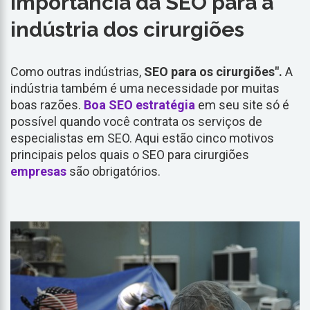
Importância da SEO para a
indústria dos cirurgiões
Como outras indústrias,
SEO para os cirurgiões".
A
indústria também é uma necessidade por muitas
boas razões.
Boa SEO
estratégia
em seu site só é
possível quando você contrata os serviços de
especialistas em SEO. Aqui estão cinco motivos
principais pelos quais o SEO para cirurgiões
empresas
são obrigatórios.