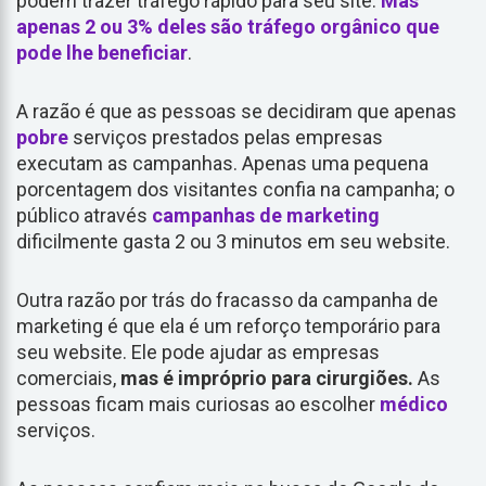
podem trazer tráfego rápido para seu site.
Mas
apenas 2 ou 3% deles são tráfego orgânico que
pode lhe beneficiar
.
A razão é que as pessoas se decidiram que apenas
pobre
serviços prestados pelas empresas
executam as campanhas. Apenas uma pequena
porcentagem dos visitantes confia na campanha; o
público através
campanhas de marketing
dificilmente gasta 2 ou 3 minutos em seu website.
Outra razão por trás do fracasso da campanha de
marketing é que ela é um reforço temporário para
seu website. Ele pode ajudar as empresas
comerciais,
mas é impróprio para cirurgiões.
As
pessoas ficam mais curiosas ao escolher
médico
serviços.