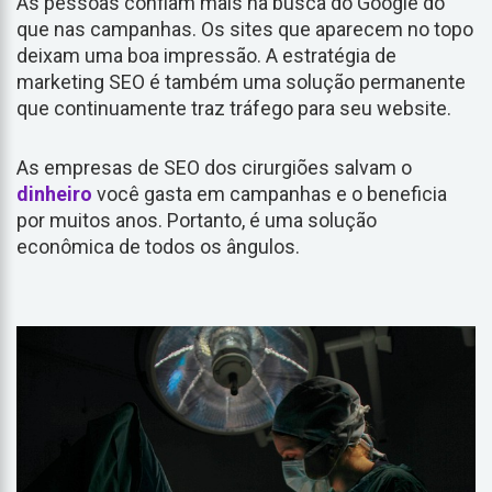
As pessoas confiam mais na busca do Google do
que nas campanhas. Os sites que aparecem no topo
deixam uma boa impressão. A estratégia de
marketing SEO é também uma solução permanente
que continuamente traz tráfego para seu website.
As empresas de SEO dos cirurgiões salvam o
dinheiro
você gasta em campanhas e o beneficia
por muitos anos. Portanto, é uma solução
econômica de todos os ângulos.