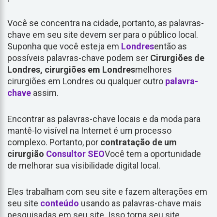
Você se concentra na cidade, portanto, as palavras-
chave em seu site devem ser para o público local.
Suponha que você esteja em
Londres
então as
possíveis palavras-chave podem ser
Cirurgiões de
Londres, cirurgiões em Londres
melhores
cirurgiões em Londres ou qualquer outro
palavra-
chave
assim.
Encontrar as palavras-chave locais e da moda para
mantê-lo visível na Internet é um processo
complexo. Portanto, por
contratação de um
cirurgião
Consultor SEO
Você tem a oportunidade
de melhorar sua visibilidade digital local.
Eles trabalham com seu site e fazem alterações em
seu site
conteúdo
usando as palavras-chave mais
pesquisadas em seu site. Isso torna seu site