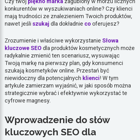
Czy twój
piękno
marka
zagubiony w morzu licznych
konkurentów w wyszukiwaniach online? Czy klienci
mają trudności ze znalezieniem Twoich produktów,
nawet jeśli
szukaj
dla dokładnie
co
oferujesz?
Zrozumienie i właściwe wykorzystanie
Słowa
kluczowe SEO
dla produktów kosmetycznych może
radykalnie zmienić ten scenariusz, wysuwając
Twoją markę na pierwszy plan, gdy konsumenci
szukają kosmetyków online. Przestań być
niewidoczny dla potencjalnych
klienci
! W tym
artykule zamierzam wyjaśnić, w jaki sposób można
strategicznie wybrać i efektywnie wykorzystać te
cyfrowe magnesy.
Wprowadzenie do słów
kluczowych SEO dla