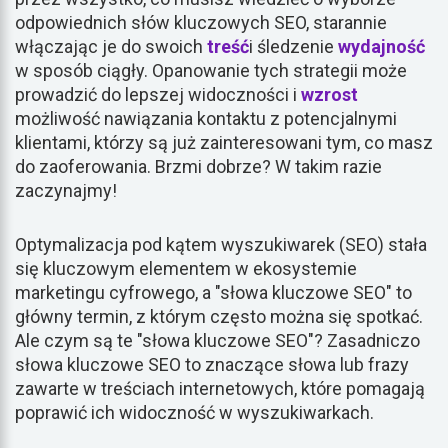
odpowiednich słów kluczowych SEO, starannie
włączając je do swoich
treść
i śledzenie
wydajność
w sposób ciągły. Opanowanie tych strategii może
prowadzić do lepszej widoczności i
wzrost
możliwość nawiązania kontaktu z potencjalnymi
klientami, którzy są już zainteresowani tym, co masz
do zaoferowania. Brzmi dobrze? W takim razie
zaczynajmy!
Optymalizacja pod kątem wyszukiwarek (SEO) stała
się kluczowym elementem w ekosystemie
marketingu cyfrowego, a "słowa kluczowe SEO" to
główny termin, z którym często można się spotkać.
Ale czym są te "słowa kluczowe SEO"? Zasadniczo
słowa kluczowe SEO to znaczące słowa lub frazy
zawarte w treściach internetowych, które pomagają
poprawić ich widoczność w wyszukiwarkach.