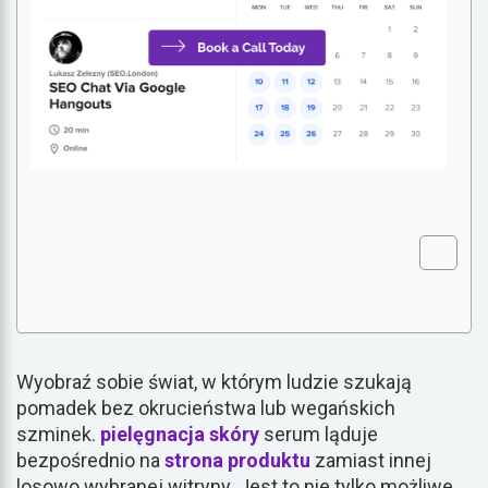
Wyobraź sobie świat, w którym ludzie szukają
pomadek bez okrucieństwa lub wegańskich
szminek.
pielęgnacja skóry
serum ląduje
bezpośrednio na
strona produktu
zamiast innej
losowo wybranej witryny. Jest to nie tylko możliwe,