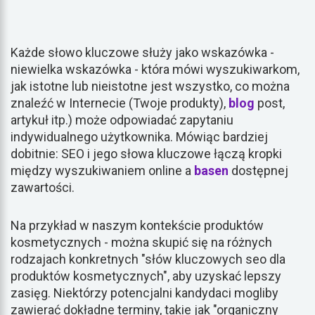
Każde słowo kluczowe służy jako wskazówka -
niewielka wskazówka - która mówi wyszukiwarkom,
jak istotne lub nieistotne jest wszystko, co można
znaleźć w Internecie (Twoje produkty),
blog
post,
artykuł itp.) może odpowiadać zapytaniu
indywidualnego użytkownika. Mówiąc bardziej
dobitnie: SEO i jego słowa kluczowe łączą kropki
między wyszukiwaniem online a
basen
dostępnej
zawartości.
Na przykład w naszym kontekście produktów
kosmetycznych - można skupić się na różnych
rodzajach konkretnych "słów kluczowych seo dla
produktów kosmetycznych", aby uzyskać lepszy
zasięg. Niektórzy potencjalni kandydaci mogliby
zawierać dokładne terminy, takie jak "organiczny