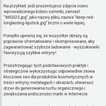
Na przykład: jeśli prezentujesz zdjęcie nowo
wprowadzonego koloru szminki, zamiast
"IMG023.jpg" jako nazwy pliku, nazwa "deep-red-
longlasting-lipstick.jpg" brzmi o wiele lepiej.
Ponadto upewnij się, że wszystkie obrazy są
poprawnie sformatowane i skompresowane, aby
zagwarantować szybsze ładowanie - wyszukiwarki
faworyzują szybkie witryny!
Przestrzegając tych podstawowych praktyk i
strategicznie wykorzystując odpowiednie słowa
kluczowe seo dla produktów kosmetycznych w
treści witryny, metatagach i obrazach, otwierasz
drzwi do generowania ruchu organicznego i
zwiększania widoczności marki w Internecie.