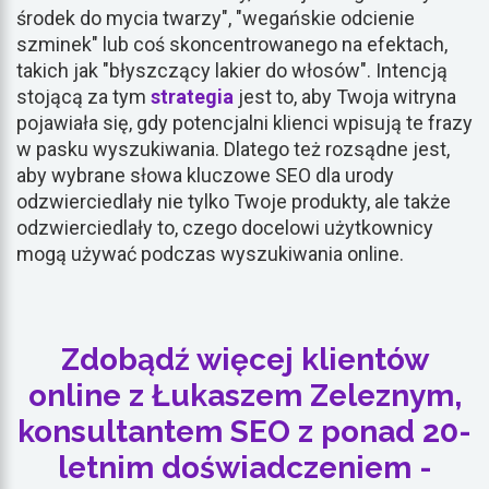
środek do mycia twarzy", "wegańskie odcienie
szminek" lub coś skoncentrowanego na efektach,
takich jak "błyszczący lakier do włosów". Intencją
stojącą za tym
strategia
jest to, aby Twoja witryna
pojawiała się, gdy potencjalni klienci wpisują te frazy
w pasku wyszukiwania. Dlatego też rozsądne jest,
aby wybrane słowa kluczowe SEO dla urody
odzwierciedlały nie tylko Twoje produkty, ale także
odzwierciedlały to, czego docelowi użytkownicy
mogą używać podczas wyszukiwania online.
Zdobądź więcej klientów
online z Łukaszem Zeleznym,
konsultantem SEO z ponad 20-
letnim doświadczeniem -