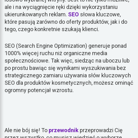
ale i na wyciągnięcie ręki dzięki wykorzystaniu
ukierunkowanych reklam.
SEO
słowa kluczowe,
które pasują zarówno do oferty produktów, jak i do
tego, czego konkretnie szukają klienci.
SEO (Search Engine Optimization) generuje ponad
1000% więcej ruchu niż organiczne media
społecznościowe. Tak więc, siedząc na uboczu lub
po prostu bawiąc się wynikami wyszukiwania bez
strategicznego zamiaru używania słów kluczowych
SEO dla produktów kosmetycznych, możesz ominąć
ogromny potencjał wzrostu.
Ale nie bój się! To
przewodnik
przeprowadzi Cię
przez wszystko, co musisz wiedzieć o wyborze