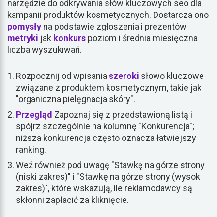
narzędzie do odkrywania słów kluczowych seo dla
kampanii produktów kosmetycznych. Dostarcza ono
pomysły
na podstawie zgłoszenia i prezentów
metryki
jak
konkurs
poziom i średnia miesięczna
liczba wyszukiwań.
Rozpocznij od wpisania
szeroki
słowo kluczowe
związane z produktem kosmetycznym, takie jak
"organiczna pielęgnacja skóry".
Przegląd
Zapoznaj się z przedstawioną listą i
spójrz szczególnie na kolumnę "Konkurencja";
niższa konkurencja często oznacza łatwiejszy
ranking.
Weź również pod uwagę "Stawkę na górze strony
(niski zakres)" i "Stawkę na górze strony (wysoki
zakres)", które wskazują, ile reklamodawcy są
skłonni zapłacić za kliknięcie.