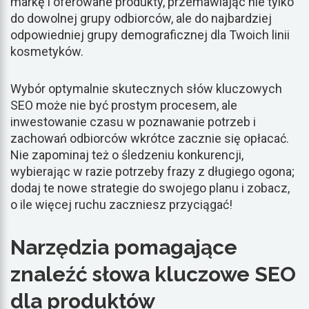
markę i oferowane produkty, przemawiając nie tylko
do dowolnej grupy odbiorców, ale do najbardziej
odpowiedniej grupy demograficznej dla Twoich linii
kosmetyków.
Wybór optymalnie skutecznych słów kluczowych
SEO może nie być prostym procesem, ale
inwestowanie czasu w poznawanie potrzeb i
zachowań odbiorców wkrótce zacznie się opłacać.
Nie zapominaj też o śledzeniu konkurencji,
wybierając w razie potrzeby frazy z długiego ogona;
dodaj te nowe strategie do swojego planu i zobacz,
o ile więcej ruchu zaczniesz przyciągać!
Narzędzia pomagające
znaleźć słowa kluczowe SEO
dla produktów