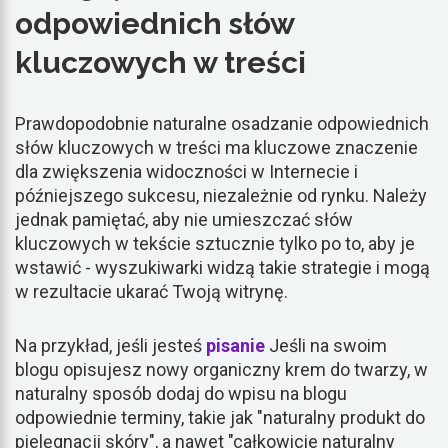
odpowiednich słów
kluczowych w treści
Prawdopodobnie naturalne osadzanie odpowiednich
słów kluczowych w treści ma kluczowe znaczenie
dla zwiększenia widoczności w Internecie i
późniejszego sukcesu, niezależnie od rynku. Należy
jednak pamiętać, aby nie umieszczać słów
kluczowych w tekście sztucznie tylko po to, aby je
wstawić - wyszukiwarki widzą takie strategie i mogą
w rezultacie ukarać Twoją witrynę.
Na przykład, jeśli jesteś
pisanie
Jeśli na swoim
blogu opisujesz nowy organiczny krem do twarzy, w
naturalny sposób dodaj do wpisu na blogu
odpowiednie terminy, takie jak "naturalny produkt do
pielęgnacji skóry", a nawet "całkowicie naturalny