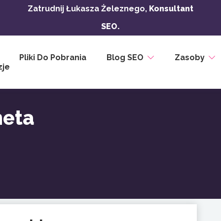
Zatrudnij Łukasza Żeleznego,
Konsultant
SEO.
Pliki Do Pobrania
Blog SEO
Zasoby
zje
meta