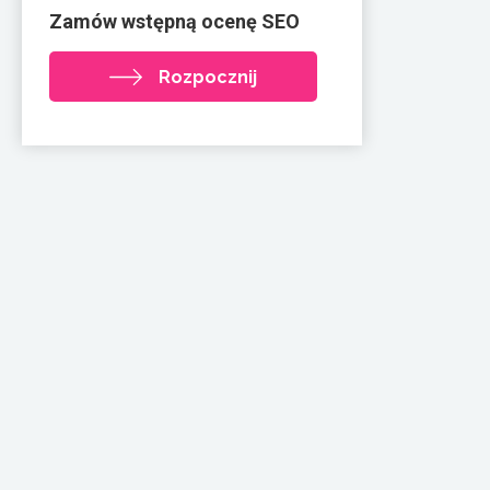
Zamów wstępną ocenę SEO
Rozpocznij