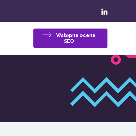
Wstępna ocena
SEO