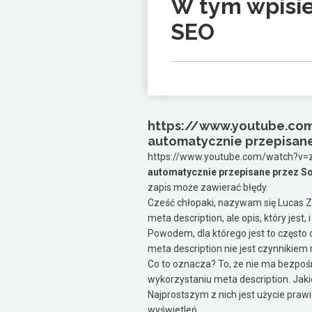
W tym wpisie
SEO
https://www.youtube.c
automatycznie przepisane
https://www.youtube.com/watch?v
automatycznie przepisane przez S
zapis może zawierać błędy.
Cześć chłopaki, nazywam się Lucas Ze
meta description, ale opis, który jest
Powodem, dla którego jest to często o
meta description nie jest czynnikiem
Co to oznacza? To, że nie ma bezpo
wykorzystaniu meta description. Jaki
Najprostszym z nich jest użycie pra
wyświetleń.