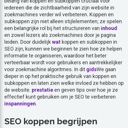
belang van koppen en subkoppen cruciaal voor
iedereen die de zichtbaarheid van zijn website in
zoekmachines verder wil verbeteren. Koppen en
subkoppen zijn niet alleen stijlelementen; ze spelen
een belangrijke rol bij het structureren van
inhoud
en zowel lezers als zoekmachines door je pagina
leiden. Door duidelijk
wat
koppen en subkoppen in
SEO zijn, kunnen we beginnen te zien hoe ze helpen
informatie te organiseren, waardoor het beter
verteerbaar wordt voor gebruikers en aantrekkelijker
voor zoekmachine algoritmes. In dit
gids
We gaan
dieper in op het praktische gebruik van koppen en
subkoppen en laten zien welke invloed ze hebben op
de website.
prestatie
en geven tips over hoe je ze
effectief kunt gebruiken om je SEO te verbeteren
inspanningen
.
SEO koppen begrijpen