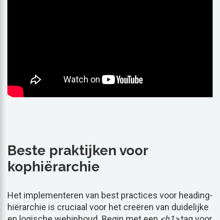
Beste praktijken voor
kophiërarchie
Het implementeren van best practices voor heading-
hiërarchie is cruciaal voor het creëren van duidelijke
en logische webinhoud. Begin met een
<h1>
tag voor