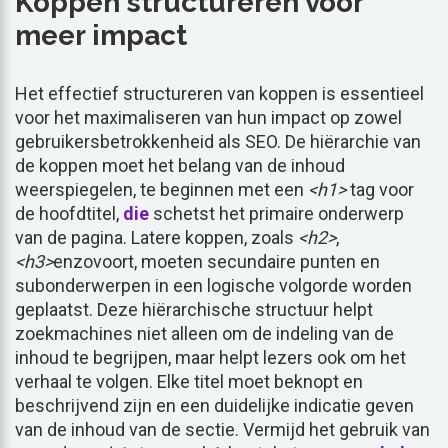
Koppen structureren voor
meer impact
Het effectief structureren van koppen is essentieel
voor het maximaliseren van hun impact op zowel
gebruikersbetrokkenheid als SEO. De hiërarchie van
de koppen moet het belang van de inhoud
weerspiegelen, te beginnen met een
<h1>
tag voor
de hoofdtitel,
die
schetst het primaire onderwerp
van de pagina. Latere koppen, zoals
<h2>
,
<h3>
enzovoort, moeten secundaire punten en
subonderwerpen in een logische volgorde worden
geplaatst. Deze hiërarchische structuur helpt
zoekmachines niet alleen om de indeling van de
inhoud te begrijpen, maar helpt lezers ook om het
verhaal te volgen. Elke titel moet beknopt en
beschrijvend zijn en een duidelijke indicatie geven
van de inhoud van de sectie. Vermijd het gebruik van