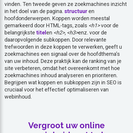
vinden. Ten tweede geven ze zoekmachines inzicht
in het doel van de pagina.
structuur
en
hoofdonderwerpen. Koppen worden meestal
gemarkeerd door HTML-tags, zoals
<h1>
voor de
belangrijkste
titel
en
<h2>
,
<h3>
enz. voor de
daaropvolgende subkoppen. Door relevante
trefwoorden in deze koppen te verwerken, geeft u
zoekmachines een signaal over de hoofdthema's
van uw inhoud. Deze praktijk kan de ranking van je
site verbeteren, omdat het overeenkomt met hoe
zoekmachines inhoud analyseren en prioriteren.
Begrijpen wat koppen en subkoppen zijn in SEO is
cruciaal voor het effectief optimaliseren van
webinhoud.
Vergroot uw online