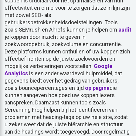
koppen is cruciaal voor het optimaliseren van hun
effectiviteit en om ervoor te zorgen dat ze in lijn zijn
met zowel SEO- als
gebruikersbetrokkenheidsdoelstellingen. Tools
zoals SEMrush en Ahrefs kunnen je helpen om
audit
je koppen door inzicht te geven in
zoekwoordgebruik, zoekvolume en concurrentie.
Deze platforms kunnen onthullen of uw koppen zich
effectief richten op de juiste zoekwoorden en
mogelijke verbeteringen voorstellen.
Google
Analytics
is een ander waardevol hulpmiddel, dat
gegevens biedt over het gedrag van gebruikers,
zoals bouncepercentages en tijd
op pagina
die
kunnen aangeven hoe goed uw koppen lezers
aanspreken. Daarnaast kunnen tools zoals
Screaming Frog helpen bij het identificeren van
problemen met heading-tags op uw hele site, zodat
u zeker weet dat de juiste hiërarchie en structuur
aan de headings wordt toegevoegd. Door regelmatig