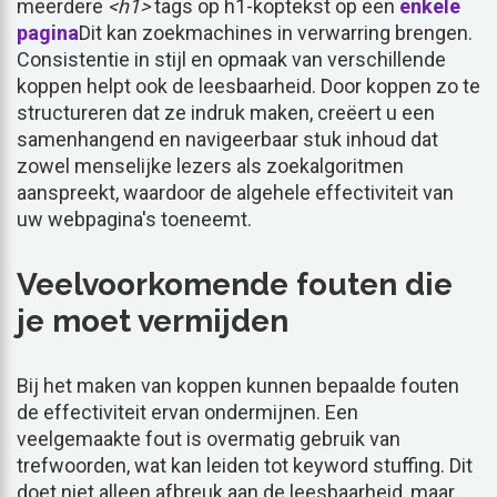
meerdere
<h1>
tags op h1-koptekst op een
enkele
pagina
Dit kan zoekmachines in verwarring brengen.
Consistentie in stijl en opmaak van verschillende
koppen helpt ook de leesbaarheid. Door koppen zo te
structureren dat ze indruk maken, creëert u een
samenhangend en navigeerbaar stuk inhoud dat
zowel menselijke lezers als zoekalgoritmen
aanspreekt, waardoor de algehele effectiviteit van
uw webpagina's toeneemt.
Veelvoorkomende fouten die
je moet vermijden
Bij het maken van koppen kunnen bepaalde fouten
de effectiviteit ervan ondermijnen. Een
veelgemaakte fout is overmatig gebruik van
trefwoorden, wat kan leiden tot keyword stuffing. Dit
doet niet alleen afbreuk aan de leesbaarheid, maar