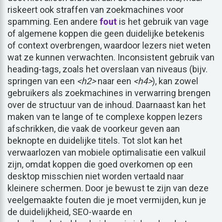
riskeert ook straffen van zoekmachines voor
spamming. Een andere
fout
is het gebruik van vage
of algemene koppen die geen duidelijke betekenis
of context overbrengen, waardoor lezers niet weten
wat ze kunnen verwachten. Inconsistent gebruik van
heading-tags, zoals het overslaan van niveaus (bijv.
springen van een
<h2>
naar een
<h4>
), kan zowel
gebruikers als zoekmachines in verwarring brengen
over de structuur van de inhoud. Daarnaast kan het
maken van te lange of te complexe koppen lezers
afschrikken, die vaak de voorkeur geven aan
beknopte en duidelijke titels. Tot slot kan het
verwaarlozen van mobiele optimalisatie een valkuil
zijn, omdat koppen die goed overkomen op een
desktop misschien niet worden vertaald naar
kleinere schermen. Door je bewust te zijn van deze
veelgemaakte fouten die je moet vermijden, kun je
de duidelijkheid, SEO-waarde en