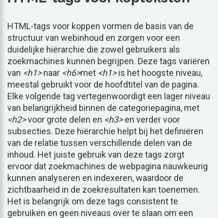
HTML-tags voor koppen vormen de basis van de
structuur van webinhoud en zorgen voor een
duidelijke hiërarchie die zowel gebruikers als
zoekmachines kunnen begrijpen. Deze tags variëren
van
<h1>
naar
<h6>
met
<h1>
is het hoogste niveau,
meestal gebruikt voor de hoofdtitel van de pagina.
Elke volgende tag vertegenwoordigt een lager niveau
van belangrijkheid binnen de categoriepagina, met
<h2>
voor grote delen en
<h3>
en verder voor
subsecties. Deze hiërarchie helpt bij het definiëren
van de relatie tussen verschillende delen van de
inhoud. Het juiste gebruik van deze tags zorgt
ervoor dat zoekmachines de webpagina nauwkeurig
kunnen analyseren en indexeren, waardoor de
zichtbaarheid in de zoekresultaten kan toenemen.
Het is belangrijk om deze tags consistent te
gebruiken en geen niveaus over te slaan om een