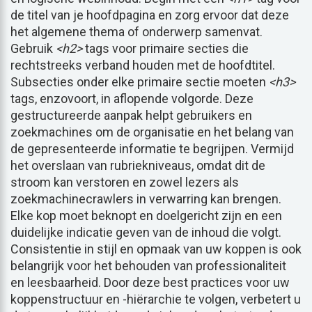
de titel van je hoofdpagina en zorg ervoor dat deze
het algemene thema of onderwerp samenvat.
Gebruik
<h2>
tags voor primaire secties die
rechtstreeks verband houden met de hoofdtitel.
Subsecties onder elke primaire sectie moeten
<h3>
tags, enzovoort, in aflopende volgorde. Deze
gestructureerde aanpak helpt gebruikers en
zoekmachines om de organisatie en het belang van
de gepresenteerde informatie te begrijpen. Vermijd
het overslaan van rubriekniveaus, omdat dit de
stroom kan verstoren en zowel lezers als
zoekmachinecrawlers in verwarring kan brengen.
Elke kop moet beknopt en doelgericht zijn en een
duidelijke indicatie geven van de inhoud die volgt.
Consistentie in stijl en opmaak van uw koppen is ook
belangrijk voor het behouden van professionaliteit
en leesbaarheid. Door deze best practices voor uw
koppenstructuur en -hiërarchie te volgen, verbetert u