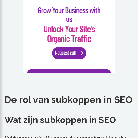
De rol van subkoppen in SEO
Wat zijn subkoppen in SEO
Subkoppen in SEO dienen als secundaire titels die