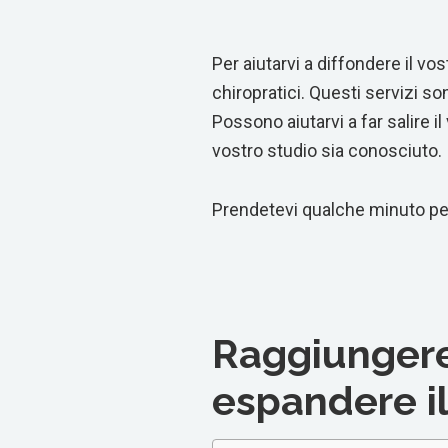
Per aiutarvi a diffondere il v
chiropratici. Questi servizi so
Possono aiutarvi a far salire i
vostro studio sia conosciuto.
Prendetevi qualche minuto per
Raggiungere
espandere il