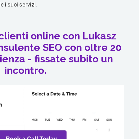
 i suoi servizi.
clienti online con Lukasz
nsulente SEO con oltre 20
ienza - fissate subito un
incontro.