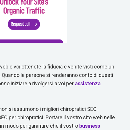
 web e voi ottenete la fiducia e venite visti come un
 Quando le persone si renderanno conto di questi
nno iniziare a rivolgersi a voi per
assistenza
n si assumono i migliori chiropratici SEO.
EO per chiropratici. Portare il vostro sito web nelle
un modo per garantire che il vostro
business