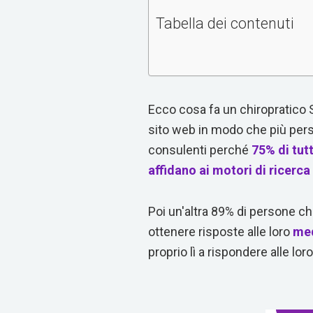
Tabella dei contenuti
Ecco cosa fa un chiropratico
sito web in modo che più perso
consulenti perché
75% di tut
affidano ai motori di ricerca
Poi un'altra 89% di persone c
ottenere risposte alle loro
me
proprio lì a rispondere alle lo