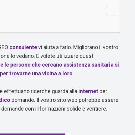
 SEO
consulente
vi aiuta a farlo. Migliorano il vostro
ne lo vedano. E volete utilizzare questi
te le persone che cercano assistenza sanitaria si
 per trovarne una vicina a loro
.
he effettuano ricerche guarda alla
internet
per
dico
domande. Il vostro sito web potrebbe essere
ro domande con informazioni solide e veritiere.