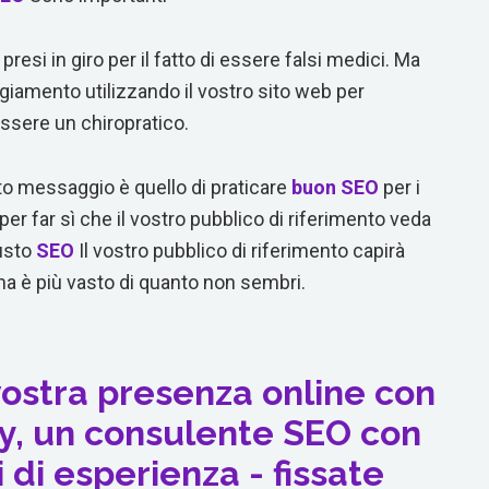
resi in giro per il fatto di essere falsi medici. Ma
iamento utilizzando il vostro sito web per
essere un chiropratico.
o messaggio è quello di praticare
buon SEO
per i
per far sì che il vostro pubblico di riferimento veda
iusto
SEO
Il vostro pubblico di riferimento capirà
na è più vasto di quanto non sembri.
ostra presenza online con
y, un consulente SEO con
i di esperienza - fissate