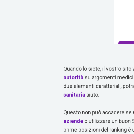
Quando lo siete, il vostro sito
autorità
su argomenti medici.
due elementi caratteriali, potra
sanitaria
aiuto.
Questo non può accadere se no
aziende
o utilizzare un buon S
prime posizioni del ranking è 