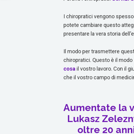
I chiropratici vengono spesso p
potete cambiare questo attegg
presentare la vera storia dell'
Il modo per trasmettere quest
chiropratici. Questo è il modo 
cosa
il vostro lavoro. Con il g
che il vostro campo di medici
Aumentate la v
Lukasz Zelezn
oltre 20 ann