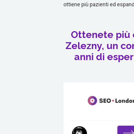
ottiene più pazienti ed espande
Ottenete più 
Zelezny, un co
anni di esper