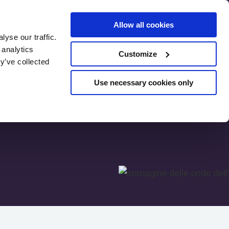
Allow all cookies
yse our traffic.
 analytics
Customize
censioni
Pre-valutazione SEO
y’ve collected
Use necessary cookies only