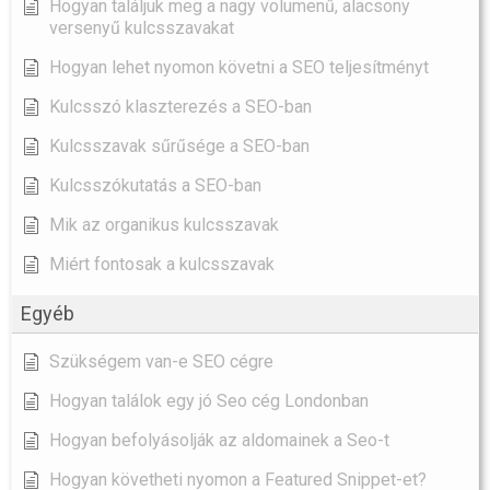
Hogyan találjuk meg a nagy volumenű, alacsony
versenyű kulcsszavakat
Hogyan lehet nyomon követni a SEO teljesítményt
Kulcsszó klaszterezés a SEO-ban
Kulcsszavak sűrűsége a SEO-ban
Kulcsszókutatás a SEO-ban
Mik az organikus kulcsszavak
Miért fontosak a kulcsszavak
Egyéb
Szükségem van-e SEO cégre
Hogyan találok egy jó Seo cég Londonban
Hogyan befolyásolják az aldomainek a Seo-t
Hogyan követheti nyomon a Featured Snippet-et?