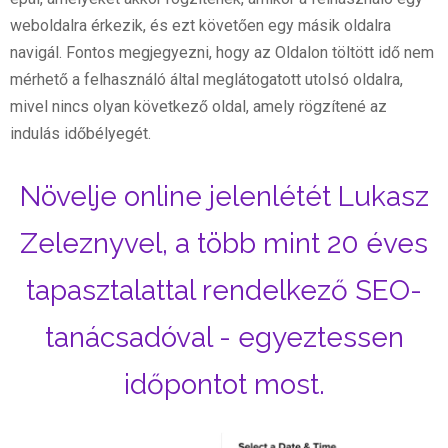
weboldalra érkezik, és ezt követően egy másik oldalra
navigál. Fontos megjegyezni, hogy az Oldalon töltött idő nem
mérhető a felhasználó által meglátogatott utolsó oldalra,
mivel nincs olyan következő oldal, amely rögzítené az
indulás időbélyegét.
Növelje online jelenlétét Lukasz
Zeleznyvel, a több mint 20 éves
tapasztalattal rendelkező SEO-
tanácsadóval - egyeztessen
időpontot most.