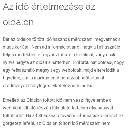
Az idő értelmezése az
oldalon
Bár az oldalon töltött idő hasznos mérőszám, megvannak a
maga korlátai. Nem ad információt arról, hogy a felhasználó
teljes mértékben elfogyasztotta-e a tartalmat, vagy csak
nyitva hagyta az oldalt a háttérben. Előfordulhat például, hogy
egy felhasználó megnyit egy weboldalt, majd elterelődik a
figyelme, ami a munkamenet hosszabb időtartamát
eredményezi tényleges elköteleződés nélkül.
Emellett az Oldalon töltött idő nem veszi figyelembe a
weboldal látható részén túlmutató tartalom olvasásával
töltött időt. Ha a felhasználó további információk eléréséhez
görgetett lefelé, az Oldalon töltött idő mérőszám nem