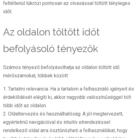
feltétlenül tükrözi pontosan az olvasással töltött tényleges
időt.
Az oldalon töltött időt
befolyásoló tényezők
Számos tényező befolyásolhatja az oldalon töltött idő
mérőszámokat, többek között:
1. Tartalmi relevancia: Ha a tartalom a felhasználó igényeit és
érdeklődését elégíti ki, akkor nagyobb valószínűséggel tölt
több időt az oldalon.
2. Oldaltervezés és használhatóság: A jól megtervezett,
egyértelmű navigációval és intuitív elrendezéssel
rendelkező oldal arra ösztönözheti a felhasználókat, hogy