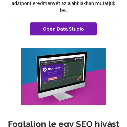
adatpont eredményét az alábbiakban mutatjuk
be.
Open Data Studio
Foglaljon le egy SEO hívást