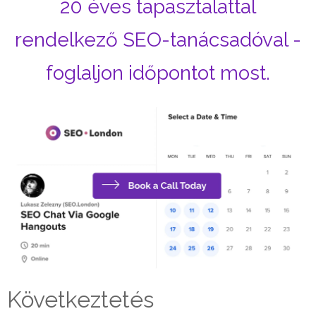
20 éves tapasztalattal
rendelkező SEO-tanácsadóval -
foglaljon időpontot most.
Következtetés