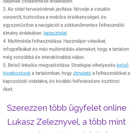
idejének csökkentése érdekében.
3. Az oldal tervezésének javítása: Növelje a vizuális
vonzerőt, biztosítsa a mobilos érzékenységet, és
egyszerűsítse a navigációt a zökkenőmentes felhasználói
élmény érdekében.
tapasztalat
.
4. Multimédia felhasználása: Használjon videókat,
infografikákat és más multimédiás elemeket, hogy a tartalom
még vonzóbbá és interaktívabbá váljon.
5. Belső linkelés megvalósítása: Stratégiai elhelyezés
belső
hivatkozások
a tartalomban, hogy
útmutató
a felhasználókat a
kapcsolódó oldalakra, és további felfedezésre ösztönzi
őket.
Szerezzen több ügyfelet online
Lukasz Zeleznyvel, a több mint