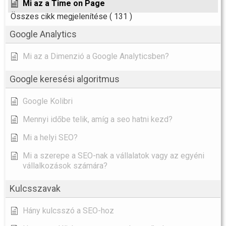
Mi az a Time on Page
Összes cikk megjelenítése
( 131 )
Google Analytics
Mi az a Dimenzió a Google Analyticsben?
Google keresési algoritmus
Google Kolibri
Mennyi időbe telik, amíg a seo hatni kezd?
Mi a helyi SEO?
Mi a szerepe a SEO-nak a vállalatok vagy az egyéni
vállalkozások számára?
Kulcsszavak
Hány kulcsszó a SEO-hoz