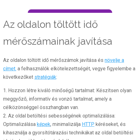
Az oldalon töltött idő
mérőszámainak javítása
Az oldalon töltött idő mérőszámok javítása és
növelje a
címet.
a felhasználók elkötelezettségét, vegye figyelembe a
következőket
stratégiák
:
1. Hozzon létre kiváló minőségű tartalmat: Készítsen olyan
meggyőző, informatív és vonzó tartalmat, amely a
célközönséggel összhangban van.
2. Az oldal betöltési sebességének optimalizálása:
Optimalizálása
képek
, minimalizálja
HTTP
kéréseket, és
kihasználja a gyorsítótárazási technikákat az oldal betöltési