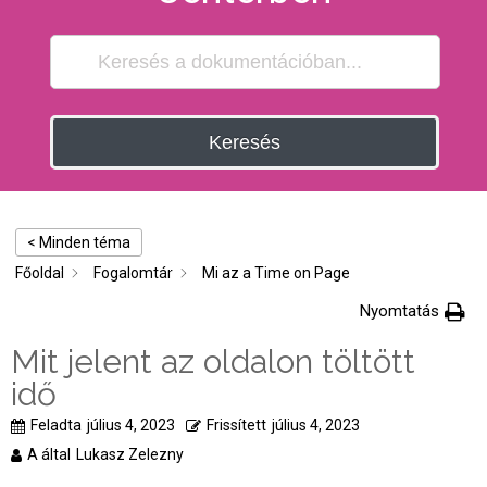
Keresés
< Minden téma
Főoldal
Fogalomtár
Mi az a Time on Page
Nyomtatás
Mit jelent az oldalon töltött
idő
Feladta
július 4, 2023
Frissített
július 4, 2023
A által
Lukasz Zelezny