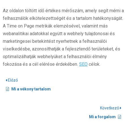
Az oldalon töltött idő értékes mérőszám, amely segít mérni a
felhasználók elkötelezettségét és a tartalom hatékonyságát.
A Time on Page metrikák elemzésével, valamint más
webanalitikai adatokkal együtt a webhely tulajdonosai és
marketingesei betekintést nyerhetnek a felhasználói
viselkedésbe, azonosíthatják a fejlesztendő területeket, és
optimalizálhatják webhelyüket a felhasználói élmény
fokozása és a cél elérése érdekében.
SEO
célok.
Előző
Mi a vékony tartalom
Következő
Mi a forgalom