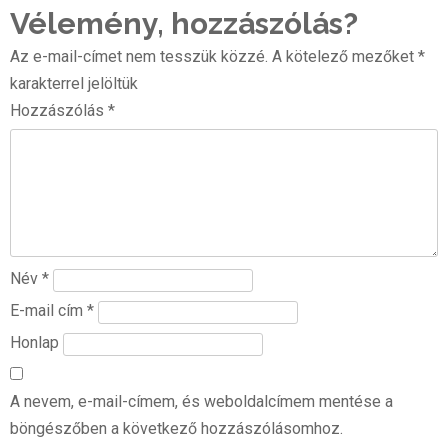
Vélemény, hozzászólás?
Az e-mail-címet nem tesszük közzé.
A kötelező mezőket
*
karakterrel jelöltük
Hozzászólás
*
Név
*
E-mail cím
*
Honlap
A nevem, e-mail-címem, és weboldalcímem mentése a
böngészőben a következő hozzászólásomhoz.