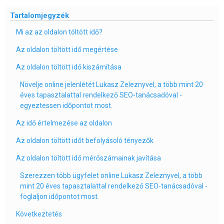
Tartalomjegyzék
Mi az az oldalon töltött idő?
Az oldalon töltött idő megértése
Az oldalon töltött idő kiszámítása
Növelje online jelenlétét Lukasz Zeleznyvel, a több mint 20
éves tapasztalattal rendelkező SEO-tanácsadóval -
egyeztessen időpontot most.
Az idő értelmezése az oldalon
Az oldalon töltött időt befolyásoló tényezők
Az oldalon töltött idő mérőszámainak javítása
Szerezzen több ügyfelet online Lukasz Zeleznyvel, a több
mint 20 éves tapasztalattal rendelkező SEO-tanácsadóval -
foglaljon időpontot most.
Következtetés