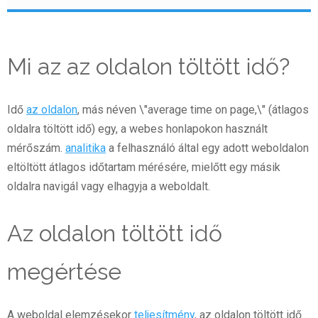
Mi az az oldalon töltött idő?
Idő
az oldalon
, más néven \"average time on page,\" (átlagos
oldalra töltött idő) egy, a webes honlapokon használt
mérőszám.
analitika
a felhasználó által egy adott weboldalon
eltöltött átlagos időtartam mérésére, mielőtt egy másik
oldalra navigál vagy elhagyja a weboldalt.
Az oldalon töltött idő
megértése
A weboldal elemzésekor
teljesítmény
, az oldalon töltött idő