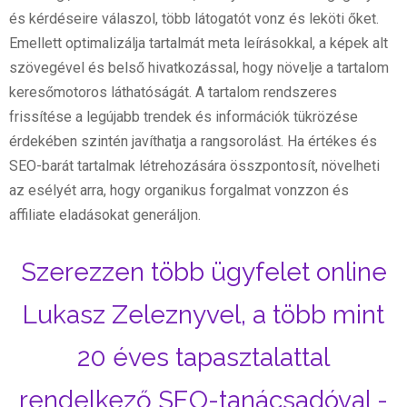
és kérdéseire válaszol, több látogatót vonz és leköti őket.
Emellett optimalizálja tartalmát meta leírásokkal, a képek alt
szövegével és belső hivatkozással, hogy növelje a tartalom
keresőmotoros láthatóságát. A tartalom rendszeres
frissítése a legújabb trendek és információk tükrözése
érdekében szintén javíthatja a rangsorolást. Ha értékes és
SEO-barát tartalmak létrehozására összpontosít, növelheti
az esélyét arra, hogy organikus forgalmat vonzzon és
affiliate eladásokat generáljon.
Szerezzen több ügyfelet online
Lukasz Zeleznyvel, a több mint
20 éves tapasztalattal
rendelkező SEO-tanácsadóval -