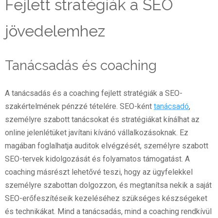
Fejlett stratégiák a SEO
jövedelemhez
Tanácsadás és coaching
A tanácsadás és a coaching fejlett stratégiák a SEO-
szakértelmének pénzzé tételére. SEO-ként
tanácsadó
,
személyre szabott tanácsokat és stratégiákat kínálhat az
online jelenlétüket javítani kívánó vállalkozásoknak. Ez
magában foglalhatja auditok elvégzését, személyre szabott
SEO-tervek kidolgozását és folyamatos támogatást. A
coaching másrészt lehetővé teszi, hogy az ügyfelekkel
személyre szabottan dolgozzon, és megtanítsa nekik a saját
SEO-erőfeszítéseik kezeléséhez szükséges készségeket
és technikákat. Mind a tanácsadás, mind a coaching rendkívül