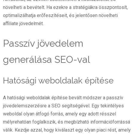
növelheti a bevételt. Ha ezekre a stratégiákra összpontosít,
optimalizálhatja erőfeszítéseit, és jelentősen növelheti
affiliate jövedelmét.
Passzív jövedelem
generálása SEO-val
Hatósági weboldalak építése
A hatósági weboldalak építése bevált módszer a passzív
jövedelemszerzésre a SEO segítségével. Egy tekintélyes
weboldal olyan átfogó forrás, amely egy adott résszel
mélyrehatóan foglalkozik, és megbízható információforrássá
válik. Kezdje azzal, hogy kiválaszt egy olyan piaci rést, amely