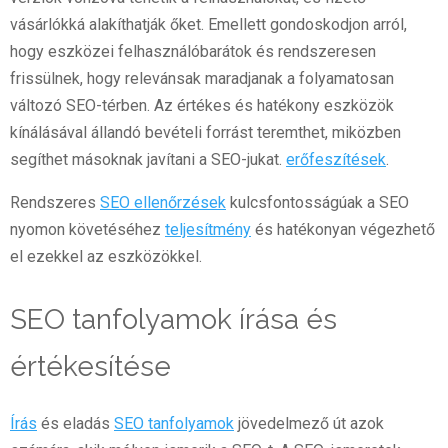
vásárlókká alakíthatják őket. Emellett gondoskodjon arról,
hogy eszközei felhasználóbarátok és rendszeresen
frissülnek, hogy relevánsak maradjanak a folyamatosan
változó SEO-térben. Az értékes és hatékony eszközök
kínálásával állandó bevételi forrást teremthet, miközben
segíthet másoknak javítani a SEO-jukat.
erőfeszítések
.
Rendszeres
SEO ellenőrzések
kulcsfontosságúak a SEO
nyomon követéséhez
teljesítmény
és hatékonyan végezhető
el ezekkel az eszközökkel.
SEO tanfolyamok írása és
értékesítése
Írás
és eladás
SEO tanfolyamok
jövedelmező út azok