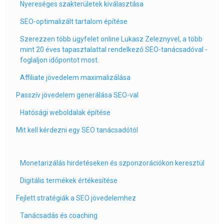
Nyereséges szakterületek kiválasztása
SEO-optimalizált tartalom építése
Szerezzen több ügyfelet online Lukasz Zeleznyvel, a több
mint 20 éves tapasztalattal rendelkező SEO-tanácsadóval -
foglaljon időpontot most.
Affiliate jövedelem maximalizálása
Passzív jövedelem generálása SEO-val
Hatósági weboldalak építése
Mit kell kérdezni egy SEO tanácsadótól
Monetarizálás hirdetéseken és szponzorációkon keresztül
Digitális termékek értékesítése
Fejlett stratégiák a SEO jövedelemhez
Tanácsadás és coaching