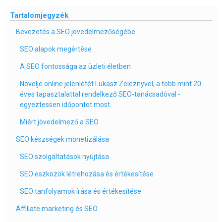
Tartalomjegyzék
Bevezetés a SEO jövedelmezőségébe
SEO alapok megértése
A SEO fontossága az üzleti életben
Növelje online jelenlétét Lukasz Zeleznyvel, a több mint 20
éves tapasztalattal rendelkező SEO-tanácsadóval -
egyeztessen időpontot most.
Miért jövedelmező a SEO
SEO készségek monetizálása
SEO szolgáltatások nyújtása
SEO eszközök létrehozása és értékesítése
SEO tanfolyamok írása és értékesítése
Affiliate marketing és SEO