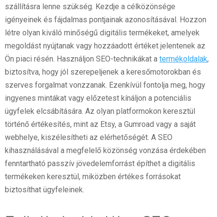
szállításra lenne szükség. Kezdje a célközönsége
igényeinek és fájdalmas pontjainak azonosításával. Hozzon
létre olyan kiváló minőségű digitális termékeket, amelyek
megoldást nyújtanak vagy hozzáadott értéket jelentenek az
Ön piaci résén. Használjon SEO-technikákat a
termékoldalak
,
biztosítva, hogy jól szerepeljenek a keresőmotorokban és
szerves forgalmat vonzzanak. Ezenkívül fontolja meg, hogy
ingyenes mintákat vagy előzetest kínáljon a potenciális
ügyfelek elcsábítására. Az olyan platformokon keresztül
történő értékesítés, mint az Etsy, a Gumroad vagy a saját
webhelye, kiszélesítheti az elérhetőségét. A SEO
kihasználásával a megfelelő közönség vonzása érdekében
fenntartható passzív jövedelemforrást építhet a digitális
termékeken keresztül, miközben értékes forrásokat
biztosíthat ügyfeleinek.