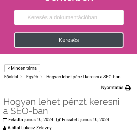
Keresés
< Minden téma
Főoldal
Egyéb
Hogyan lehet pénzt keresni a SEO-ban
Nyomtatás
Hogyan lehet pénzt keresni
a SEO-ban
Feladta
június 10, 2024
Frissített
június 10, 2024
A által
Lukasz Zelezny