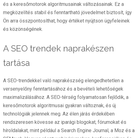
és a keresőmotorok algoritmusainak változásainak. Ez a
megközelítés stabil és fenntartható jövedelmet biztosít, így
Ön arra összpontosíthat, hogy értéket nyújtson ügyfeleinek
és közönségének.
A SEO trendek naprakészen
tartása
A SEO-trendekkel való naprakészség elengedhetetlen a
versenyelőny fenntartásához és a bevételi lehetőségek
maximalizálásához. A SEO-térség folyamatosan fejlődik, a
keresőmotorok algoritmusai gyakran változnak, és új
technológiák jelennek meg. Az élen járás érdekében
rendszeresen kövesse az iparági blogokat, fórumokat és
híroldalakat, mint például a Search Engine Journal, a Moz és a