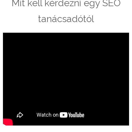
Mit kell kérdezni egy SEO
tanácsadótól