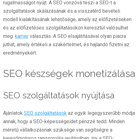
rugalmasságot nyújt. A SEO vonzóvá teszi a SEO-t a
szolgáltatások skálázásának és a visszatérő bevételi
modell kialakításának lehetősége, amely az előfizetéseken
és az előfizetéses szolgáltatásokon keresztül valósulhat
meg.
karrier
választás. A SEO elsajátításával olyan piacra
juthat, amely értékeli a szakértelmet, és hajlandó fizetni az
eredményekért.
SEO készségek monetizálása
SEO szolgáltatások nyújtása
Ajánlatok
SEO szolgáltatások
az egyik legegyszerűbb módja
annak, hogy a SEO-képességeidet pénzzé tedd. Minden
méretű vállalkozásnak szüksége van segítségre a
keresőmotoros rangsorolás javításában, így a SEO-