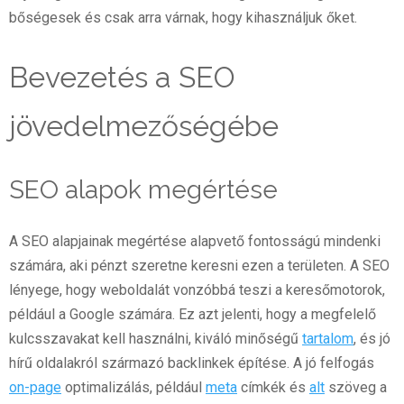
bőségesek és csak arra várnak, hogy kihasználjuk őket.
Bevezetés a SEO
jövedelmezőségébe
SEO alapok megértése
A SEO alapjainak megértése alapvető fontosságú mindenki
számára, aki pénzt szeretne keresni ezen a területen. A SEO
lényege, hogy weboldalát vonzóbbá teszi a keresőmotorok,
például a Google számára. Ez azt jelenti, hogy a megfelelő
kulcsszavakat kell használni, kiváló minőségű
tartalom
, és jó
hírű oldalakról származó backlinkek építése. A jó felfogás
on-page
optimalizálás, például
meta
címkék és
alt
szöveg a