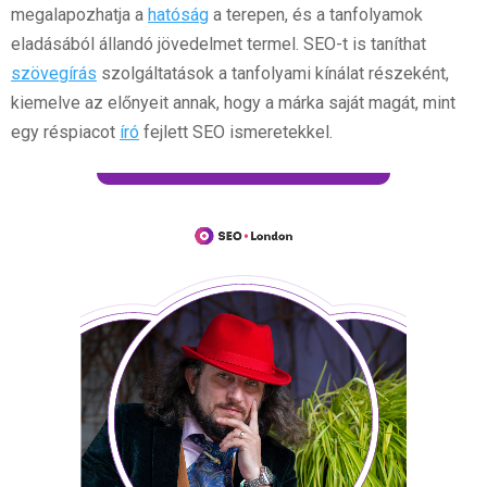
megalapozhatja a
hatóság
a terepen, és a tanfolyamok
eladásából állandó jövedelmet termel. SEO-t is taníthat
szövegírás
szolgáltatások a tanfolyami kínálat részeként,
kiemelve az előnyeit annak, hogy a márka saját magát, mint
egy réspiacot
író
fejlett SEO ismeretekkel.