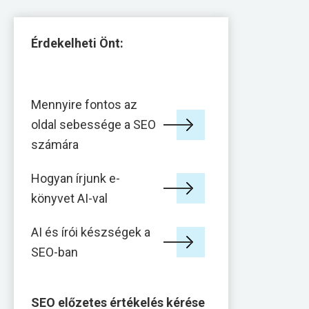
Érdekelheti Önt:
Mennyire fontos az
oldal sebessége a SEO
számára
Hogyan írjunk e-
könyvet AI-val
AI és írói készségek a
SEO-ban
SEO előzetes értékelés kérése