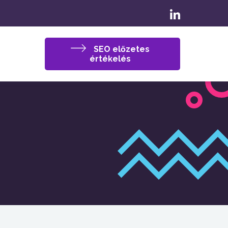
SEO előzetes
értékelés