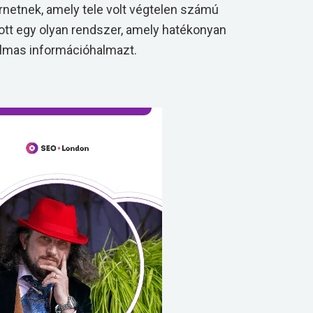
rnetnek, amely tele volt végtelen számú
ott egy olyan rendszer, amely hatékonyan
almas információhalmazt.