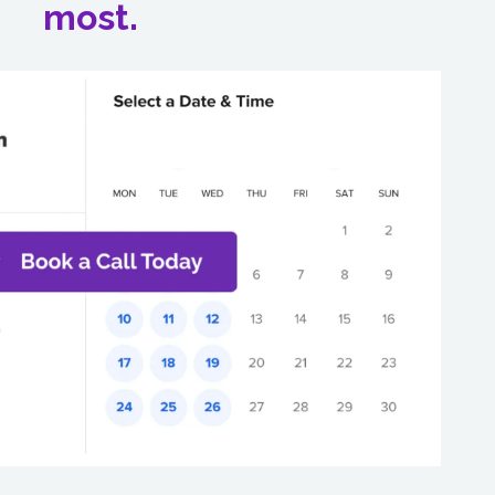
most.