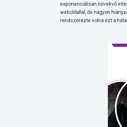
exponenciálisan növekvő inte
weboldallal, de nagyon hiányz
rendszerezte volna ezt a hat