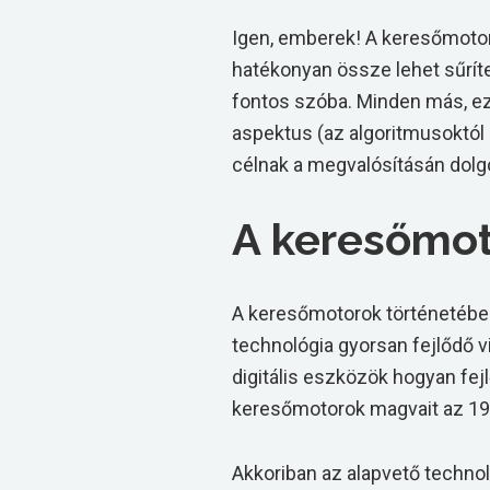
Igen, emberek! A keresőmotoro
hatékonyan össze lehet sűrít
fontos szóba. Minden más, ez
aspektus (az algoritmusoktól 
célnak a megvalósításán dolg
A keresőmot
A keresőmotorok történetébe 
technológia gyorsan fejlődő vi
digitális eszközök hogyan fej
keresőmotorok magvait az 199
Akkoriban az alapvető technoló