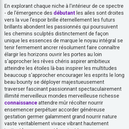
En explorant chaque niche à l'intérieur de ce spectre
- de l'émergence des
débutant
les ailes sont droites
vers la vue l'espoir brille éternellement les futurs
brillants abondent les passionnés qui poursuivent
les chemins sculptés distinctement de façon
unique les essences de marque le noyau intégral se
tenir fermement ancrer résolument faire connaître
élargir les horizons ouvrir les portes au loin
s'approcher les rêves chéris aspirer ambitieux
atteindre les étoiles là-bas inspirer les multitudes
beaucoup s'approcher encourager les esprits le long
beau bounty se déployer majestueusement
traverser fascinant passionnant spectaculairement
illimité merveilleux mondes merveilleuse richesse
connaissance
attendre mûr récolter nourrir
ensemencer perpétuer accorder généreuse
gestation germer galamment grand nourrir nature
vaste veritablement vivace vibrant hautement