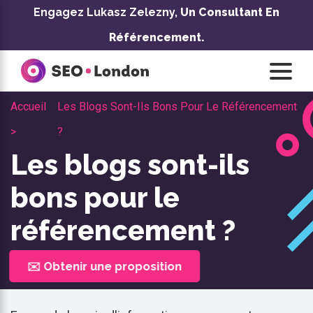
Skip
Engagez Lukasz Zelezny,
Un Consultant En
to
Référencement.
content
Accueil
Les Blogs Sont-Ils Bons Pour Le Référencement
>
?
Les blogs sont-ils
bons pour le
référencement ?
✉️ Obtenir une proposition