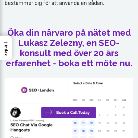
bestämmer dig för att använda en sådan.
Öka din närvaro på nätet med
→
Lukasz Zelezny, en SEO-
Index
konsult med över 20 års
erfarenhet - boka ett möte nu.