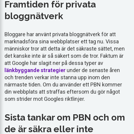
Framtiden för privata
bloggnätverk
Bloggare har använt privata bloggnätverk för att
marknadsföra sina webbplatser ett tag nu. Vissa
människor tror att detta är det säkraste sättet, men
det kanske inte är så säkert som de tror. Faktum är
att Google har slagit ner på dessa typer av
länkbyggande
strategier
under de senaste åren
och trenden verkar inte stanna upp inom den
närmaste tiden. Om du använder ett PBN kommer
din webbplats att straffas eftersom du gör något
som strider mot Googles riktlinjer.
Sista tankar om PBN och om
de är säkra eller inte