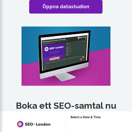
Öppna datastudion
Boka ett SEO-samtal nu