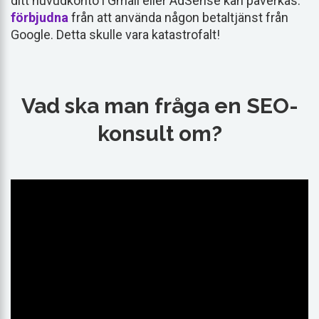
ditt huvudkonto i Gmail eller AdSense kan påverkas.
förbjudna
från att använda någon betaltjänst från
Google. Detta skulle vara katastrofalt!
Vad ska man fråga en SEO-
konsult om?