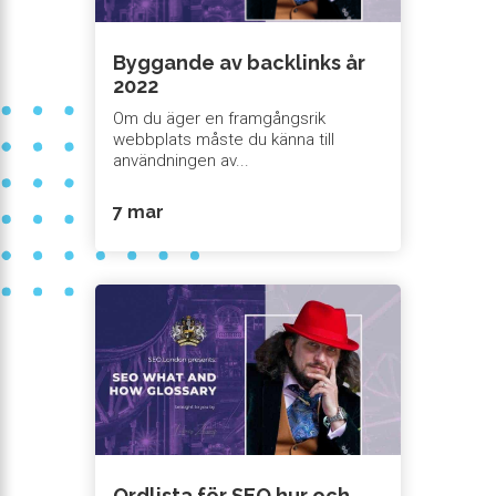
Byggande av backlinks år
2022
Om du äger en framgångsrik
webbplats måste du känna till
användningen av...
7 mar
Ordlista för SEO hur och