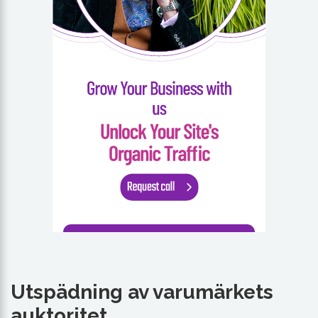
Utspädning av varumärkets
auktoritet