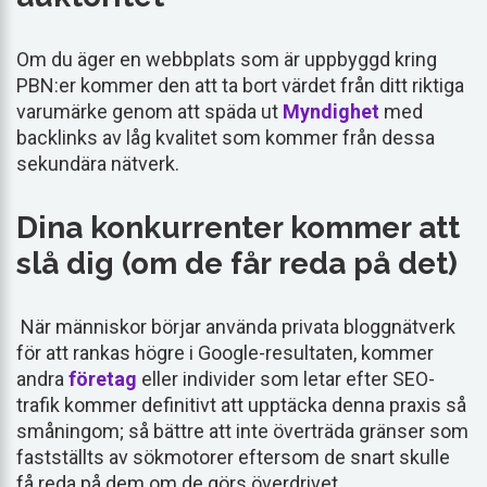
Om du äger en webbplats som är uppbyggd kring
PBN:er kommer den att ta bort värdet från ditt riktiga
varumärke genom att späda ut
Myndighet
med
backlinks av låg kvalitet som kommer från dessa
sekundära nätverk.
Dina konkurrenter kommer att
slå dig (om de får reda på det)
När människor börjar använda privata bloggnätverk
för att rankas högre i Google-resultaten, kommer
andra
företag
eller individer som letar efter SEO-
trafik kommer definitivt att upptäcka denna praxis så
småningom; så bättre att inte överträda gränser som
fastställts av sökmotorer eftersom de snart skulle
få reda på dem om de görs överdrivet.