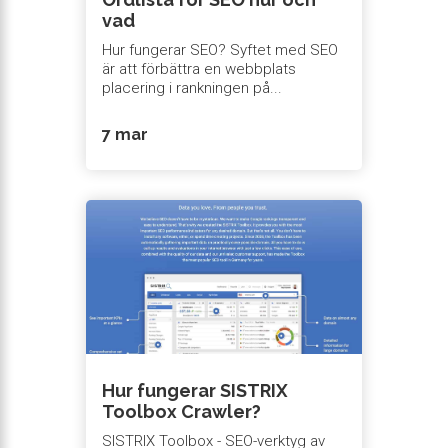
vad
Hur fungerar SEO? Syftet med SEO
är att förbättra en webbplats
placering i rankningen på...
7 mar
Hur fungerar SISTRIX
Toolbox Crawler?
SISTRIX Toolbox - SEO-verktyg av