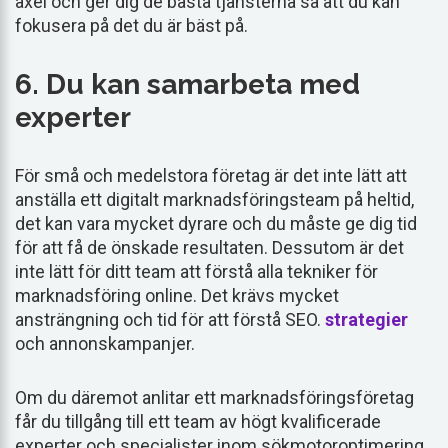
axel och ger dig de bästa tjänsterna så att du kan
fokusera på det du är bäst på.
6. Du kan samarbeta med
experter
För små och medelstora företag är det inte lätt att
anställa ett digitalt marknadsföringsteam på heltid,
det kan vara mycket dyrare och du måste ge dig tid
för att få de önskade resultaten. Dessutom är det
inte lätt för ditt team att förstå alla tekniker för
marknadsföring online. Det krävs mycket
ansträngning och tid för att förstå SEO.
strategier
och annonskampanjer.
Om du däremot anlitar ett marknadsföringsföretag
får du tillgång till ett team av högt kvalificerade
experter och specialister inom sökmotoroptimering,