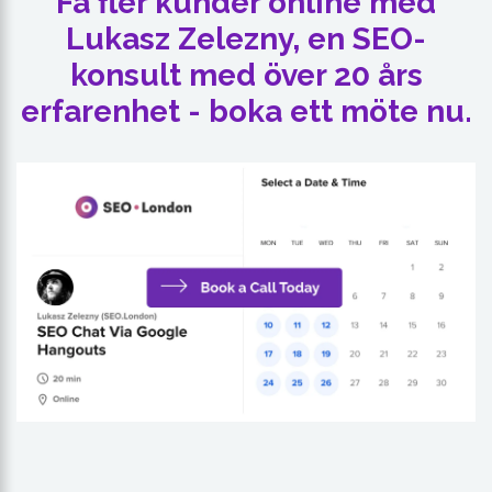
Få fler kunder online med
Lukasz Zelezny, en SEO-
konsult med över 20 års
erfarenhet - boka ett möte nu.