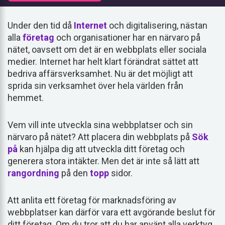
Under den tid då
Internet
och digitalisering, nästan
alla
företag
och organisationer har en närvaro på
nätet, oavsett om det är en webbplats eller sociala
medier. Internet har helt klart förändrat sättet att
bedriva affärsverksamhet. Nu är det möjligt att
sprida sin verksamhet över hela världen från
hemmet.
Vem vill inte utveckla sina webbplatser och sin
närvaro på nätet? Att placera din webbplats på
Sök
på
kan hjälpa dig att utveckla ditt företag och
generera stora intäkter. Men det är inte så lätt att
rangordning
på den
topp
sidor.
Att anlita ett företag för marknadsföring av
webbplatser kan därför vara ett avgörande beslut för
ditt företag. Om du tror att du har använt alla verktyg,