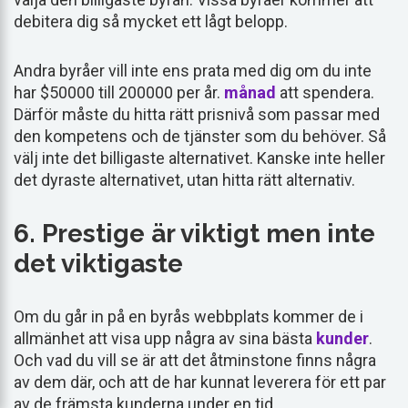
debitera dig så mycket ett lågt belopp.
Andra byråer vill inte ens prata med dig om du inte
har $50000 till 200000 per år.
månad
att spendera.
Därför måste du hitta rätt prisnivå som passar med
den kompetens och de tjänster som du behöver. Så
välj inte det billigaste alternativet. Kanske inte heller
det dyraste alternativet, utan hitta rätt alternativ.
6. Prestige är viktigt men inte
det viktigaste
Om du går in på en byrås webbplats kommer de i
allmänhet att visa upp några av sina bästa
kunder
.
Och vad du vill se är att det åtminstone finns några
av dem där, och att de har kunnat leverera för ett par
av de främsta kunderna under en tid.