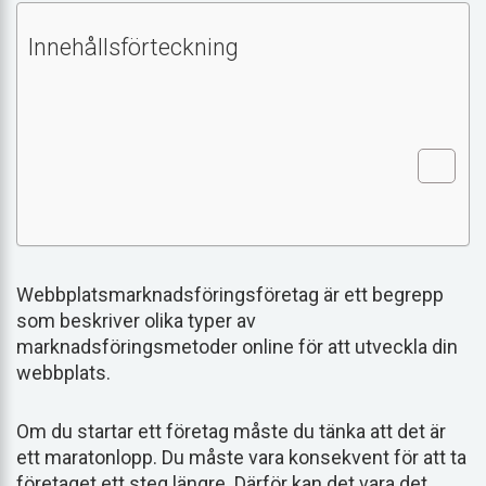
Innehållsförteckning
Webbplatsmarknadsföringsföretag är ett begrepp
som beskriver olika typer av
marknadsföringsmetoder online för att utveckla din
webbplats.
Om du startar ett företag måste du tänka att det är
ett maratonlopp. Du måste vara konsekvent för att ta
företaget ett steg längre. Därför kan det vara det