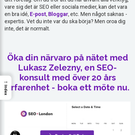
vare sig det är SEO eller sociala medier, kan det vara
en bra idé,
E-post
,
Bloggar
, etc. Men något saknas -
expertis. Vet du inte var du ska börja? Men oroa dig
inte, det är normalt.
Öka din närvaro på nätet med
Lukasz Zelezny, en SEO-
konsult med över 20 års
→
erfarenhet - boka ett möte nu.
Index