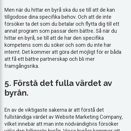
Men när du hittar en byrå ska du se till att de kan
tillgodose dina specifika behov. Och att de inte
försöker ta det som du betalar och flytta dig till ett
annat program som passar dem bättre. Så när du
hittar en byrå, se till att de har den specifika
kompetens som du söker och som du inte har
internt. Det kommer att göra det möjligt för er båda
att få ett bättre partnerskap och bli mer
framgångsrika.
5. Förstå det fulla värdet av
byrån.
En av de viktigaste sakerna är att förstå det
fullständiga värdet av Website Marketing Company,
vilket innebär att man inte nödvändigtvis försöker
välja den billigaste byrån. Vissa byråer kommer att