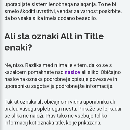
uporabljate sistem lenobnega nalaganja. To ne bi
smelo škoditi uvrstitvi, vendar za varnost poskrbite,
da bo vsaka slika imela dodano besedilo.
Ali sta oznaki Alt in Title
enaki?
Ne, niso. Razlika med njima je v tem, da ko se s
kazalcem pomaknete nad
naslov
ali sliko. Običajno
naslovna oznaka podrobneje opisuje povezave in
uporabniku zagotavlja podrobnejše informacije.
Takrat oznaka alt običajno ni vidna uporabniku ali
bralcu vašega spletnega mesta. Prikaže se le, kadar
se slika ne naloži. Prav tako ne vsebuje toliko
informacij kot oznaka title, ko je prikazana.