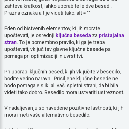
zahteva kratkost, lahko uporabite le dve besedi.
Prazna oznaka alt je videti tako: alt = ""
Eden od bistvenih elementov, ki jih morate
upoštevati, je osrednji
ključna beseda
za
pristajalna
stran
. To je pomembno pravilo, ki ga je treba
upoštevati, vključitev glavne ključne besede pa
pomaga pri optimizaciji in uvrstitvi.
Pri uporabi ključnih besed, ki jih vključite v besedilo,
bodite vedno naravni. Prisiljene ključne besede ne
bodo pomagale sliki ali vaši spletni strani, da bi bila
videti tako dobro. Besedilo mora ustvariti ustreznost.
V nadaljevanju so navedene pozitivne lastnosti, ki jih
mora imeti vaše alternativno besedilo: