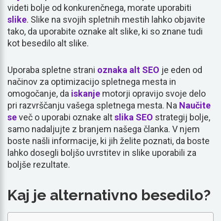
videti bolje od konkurenčnega, morate uporabiti
slike
. Slike na svojih spletnih mestih lahko objavite
tako, da uporabite oznake alt slike, ki so znane tudi
kot besedilo alt slike.
Uporaba spletne strani
oznaka alt
SEO
je eden od
načinov za optimizacijo spletnega mesta in
omogočanje, da
iskanje
motorji opravijo svoje delo
pri razvrščanju vašega spletnega mesta. Na
Naučite
se
več o uporabi oznake alt
slika SEO
strategij bolje,
samo nadaljujte z branjem našega članka. V njem
boste našli informacije, ki jih želite poznati, da boste
lahko dosegli boljšo uvrstitev in slike uporabili za
boljše rezultate.
Kaj je alternativno besedilo?