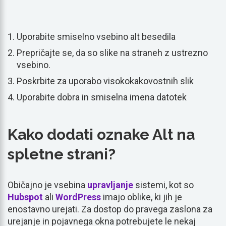
Uporabite smiselno vsebino alt besedila
Prepričajte se, da so slike na straneh z ustrezno
vsebino.
Poskrbite za uporabo visokokakovostnih slik
Uporabite dobra in smiselna imena datotek
Kako dodati oznake Alt na
spletne strani?
Običajno je vsebina
upravljanje
sistemi, kot so
Hubspot
ali
WordPress
imajo oblike, ki jih je
enostavno urejati. Za dostop do pravega zaslona za
urejanje in pojavnega okna potrebujete le nekaj