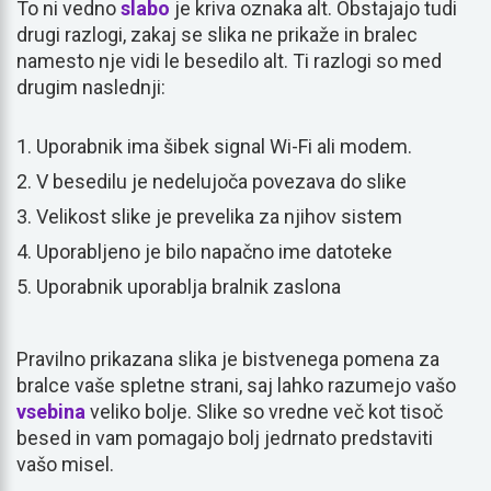
To ni vedno
slabo
je kriva oznaka alt. Obstajajo tudi
drugi razlogi, zakaj se slika ne prikaže in bralec
namesto nje vidi le besedilo alt. Ti razlogi so med
drugim naslednji:
Uporabnik ima šibek signal Wi-Fi ali modem.
V besedilu je nedelujoča povezava do slike
Velikost slike je prevelika za njihov sistem
Uporabljeno je bilo napačno ime datoteke
Uporabnik uporablja bralnik zaslona
Pravilno prikazana slika je bistvenega pomena za
bralce vaše spletne strani, saj lahko razumejo vašo
vsebina
veliko bolje. Slike so vredne več kot tisoč
besed in vam pomagajo bolj jedrnato predstaviti
vašo misel.