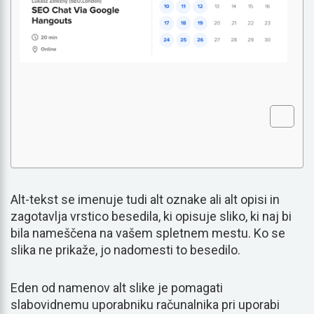
Alt-tekst se imenuje tudi alt oznake ali alt opisi in
zagotavlja vrstico besedila, ki opisuje sliko, ki naj bi
bila nameščena na vašem spletnem mestu. Ko se
slika ne prikaže, jo nadomesti to besedilo.
Eden od namenov alt slike je pomagati
slabovidnemu uporabniku računalnika pri uporabi