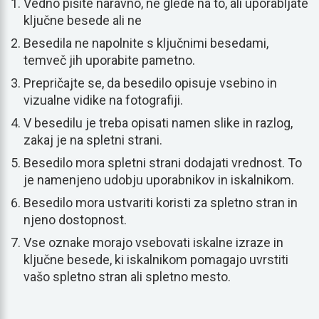
Vedno pišite naravno, ne glede na to, ali uporabljate
ključne besede ali ne
Besedila ne napolnite s ključnimi besedami,
temveč jih uporabite pametno.
Prepričajte se, da besedilo opisuje vsebino in
vizualne vidike na fotografiji.
V besedilu je treba opisati namen slike in razlog,
zakaj je na spletni strani.
Besedilo mora spletni strani dodajati vrednost. To
je namenjeno udobju uporabnikov in iskalnikom.
Besedilo mora ustvariti koristi za spletno stran in
njeno dostopnost.
Vse oznake morajo vsebovati iskalne izraze in
ključne besede, ki iskalnikom pomagajo uvrstiti
vašo spletno stran ali spletno mesto.