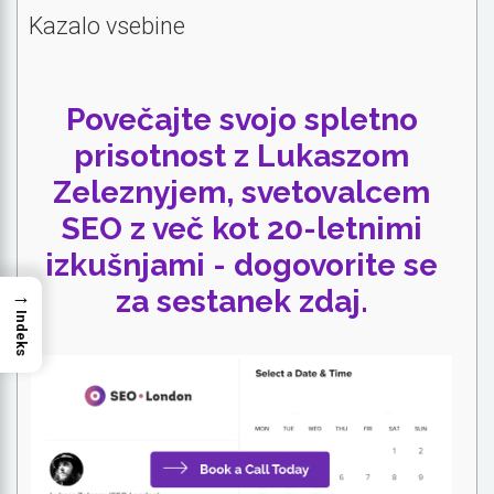
Kazalo vsebine
Povečajte svojo spletno
prisotnost z Lukaszom
Zeleznyjem, svetovalcem
SEO z več kot 20-letnimi
izkušnjami - dogovorite se
za sestanek zdaj.
→
Indeks