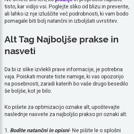
tisto, kar vidijo vsi. Poglejte sliko od blizu in preverite,
ali lahko iz nje izluščite več podrobnosti, ki vam bodo
pomagale biti bolj natančni in izboljšati uvrstitev.
Alt Tag Najboljše prakse in
nasveti
Da bi iz slike izvlekli prave informacije, je potrebna
vaja. Poiskati morate tiste namige, ki vas opozorijo
na posebnosti, zaradi katerih bo vaše drugo besedilo
še boljše, kot je bilo.
Ko pišete za optimizacijo oznake alt, upoštevajte
naslednje nasvete za najboljšo prakso pri oznaki alt:
Bodite natančni in opisni
- Ne pišite le o splošni