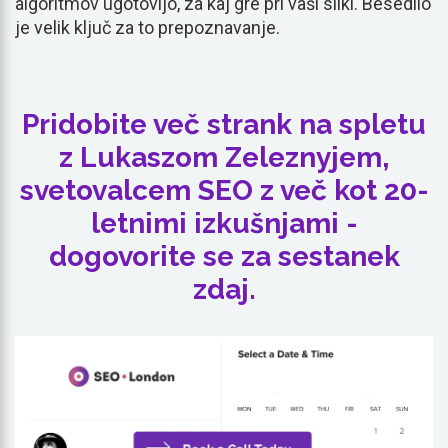
algoritmov ugotovijo, za kaj gre pri vaši sliki. Besedilo
je velik ključ za to prepoznavanje.
Pridobite več strank na spletu
z Lukaszom Zeleznyjem,
svetovalcem SEO z več kot 20-
letnimi izkušnjami -
dogovorite se za sestanek
zdaj.