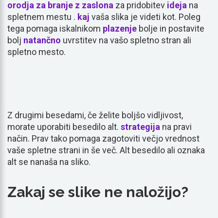
orodja za branje z zaslona
za pridobitev
ideja
na
spletnem mestu .
kaj
vaša slika je videti kot. Poleg
tega pomaga iskalnikom
plazenje
bolje in postavite
bolj
natančno
uvrstitev na vašo spletno stran ali
spletno mesto.
Z drugimi besedami, če želite boljšo vidljivost,
morate uporabiti besedilo alt.
strategija
na pravi
način. Prav tako pomaga zagotoviti večjo vrednost
vaše spletne strani in še več. Alt besedilo ali oznaka
alt se nanaša na sliko.
Zakaj se slike ne naložijo?