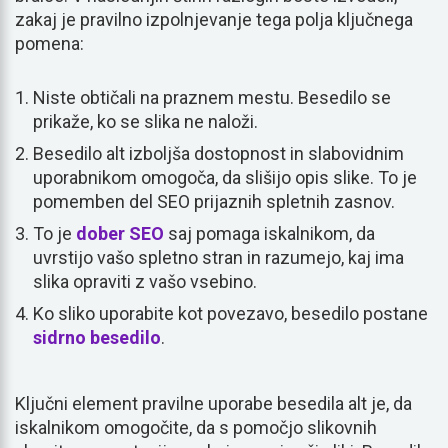
zakaj je pravilno izpolnjevanje tega polja ključnega
pomena:
Niste obtičali na praznem mestu. Besedilo se
prikaže, ko se slika ne naloži.
Besedilo alt izboljša dostopnost in slabovidnim
uporabnikom omogoča, da slišijo opis slike. To je
pomemben del SEO prijaznih spletnih zasnov.
To je
dober SEO
saj pomaga iskalnikom, da
uvrstijo vašo spletno stran in razumejo, kaj ima
slika opraviti z vašo vsebino.
Ko sliko uporabite kot povezavo, besedilo postane
sidrno besedilo
.
Ključni element pravilne uporabe besedila alt je, da
iskalnikom omogočite, da s pomočjo slikovnih