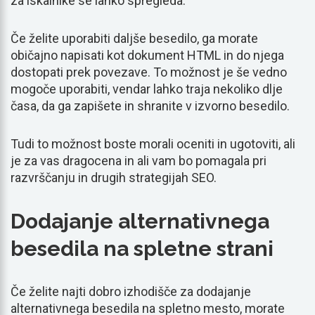
za iskalnike se lahko spregleda.
Če želite uporabiti daljše besedilo, ga morate
običajno napisati kot dokument HTML in do njega
dostopati prek povezave. To možnost je še vedno
mogoče uporabiti, vendar lahko traja nekoliko dlje
časa, da ga zapišete in shranite v izvorno besedilo.
Tudi to možnost boste morali oceniti in ugotoviti, ali
je za vas dragocena in ali vam bo pomagala pri
razvrščanju in drugih strategijah SEO.
Dodajanje alternativnega
besedila na spletne strani
Če želite najti dobro izhodišče za dodajanje
alternativnega besedila na spletno mesto, morate