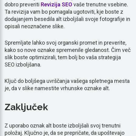
dobro preveriti
Revizija SEO
vaše trenutne vsebine.
Ta revizija vam bo pomagala ugotoviti, kje boste z
dodajanjem besedila alt izboljšali svoje fotografije in
opisali neoznačene slike.
Spremljate lahko svoj organski promet in preverite,
kako so nove oznake spremenile gledanost. Čim več
slik boste optimizirali, tem bolj bo vaša strategija
SEO izboljšana.
Ključ do boljšega uvrščanja vašega spletnega mesta
je, da v slike namestite vrhunske oznake alt.
Zaključek
Z uporabo oznak alt boste izboljšali svoj trenutni
položaj. Ključno je, da se prepričate, da upoštevajo