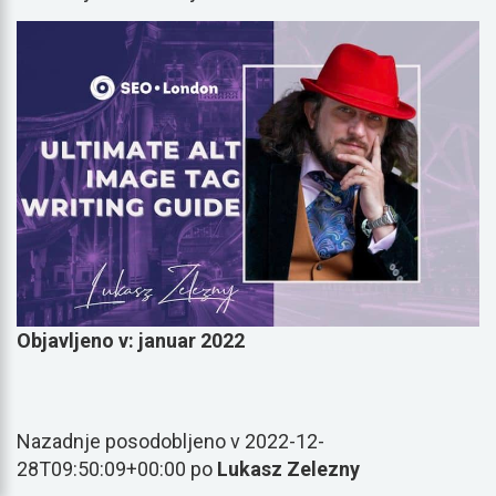
Objavljeno v: januar 2022
Nazadnje posodobljeno v 2022-12-
28T09:50:09+00:00 po
Lukasz Zelezny