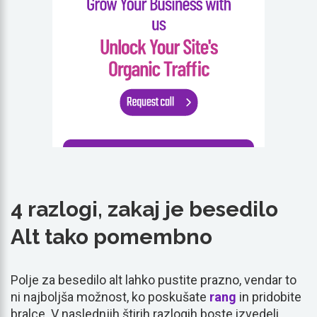
4 razlogi, zakaj je besedilo
Alt tako pomembno
Polje za besedilo alt lahko pustite prazno, vendar to
ni najboljša možnost, ko poskušate
rang
in pridobite
bralce. V naslednjih štirih razlogih boste izvedeli,