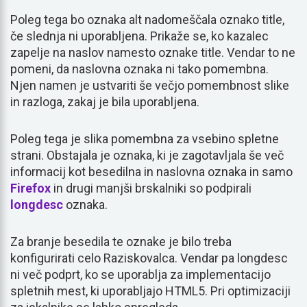
Poleg tega bo oznaka alt nadomeščala oznako title,
če slednja ni uporabljena. Prikaže se, ko kazalec
zapelje na naslov namesto oznake title. Vendar to ne
pomeni, da naslovna oznaka ni tako pomembna.
Njen namen je ustvariti še večjo pomembnost slike
in razloga, zakaj je bila uporabljena.
Poleg tega je slika pomembna za vsebino spletne
strani. Obstajala je oznaka, ki je zagotavljala še več
informacij kot besedilna in naslovna oznaka in samo
Firefox
in drugi manjši brskalniki so podpirali
longdesc
oznaka.
Za branje besedila te oznake je bilo treba
konfigurirati celo Raziskovalca. Vendar pa longdesc
ni več podprt, ko se uporablja za implementacijo
spletnih mest, ki uporabljajo HTML5. Pri optimizaciji