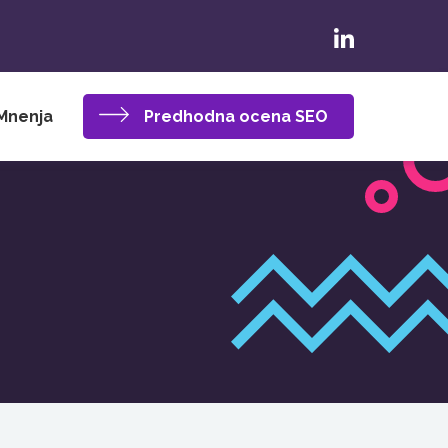
Mnenja
Predhodna ocena SEO