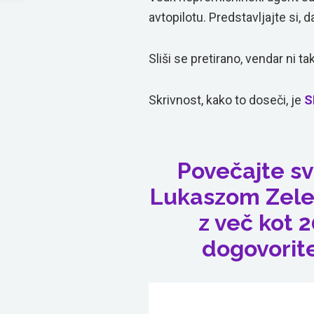
avtopilotu. Predstavljajte si, 
Sliši se pretirano, vendar ni ta
Skrivnost, kako to doseči, je
S
Povečajte sv
Lukaszom Zele
z več kot 2
dogovorite