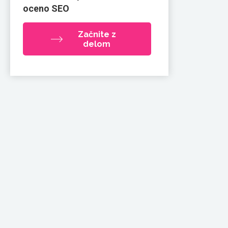
oceno SEO
Začnite z
delom