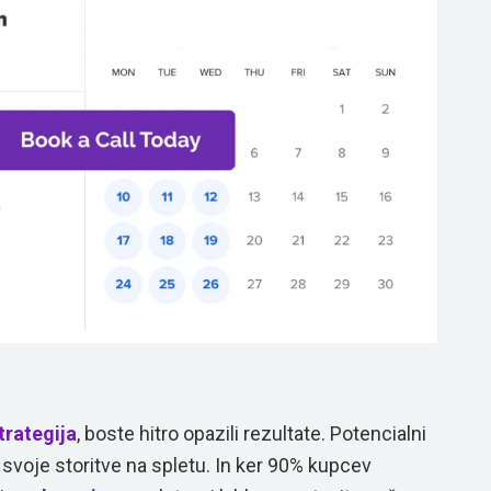
trategija
, boste hitro opazili rezultate. Potencialni
 svoje storitve na spletu. In ker 90% kupcev