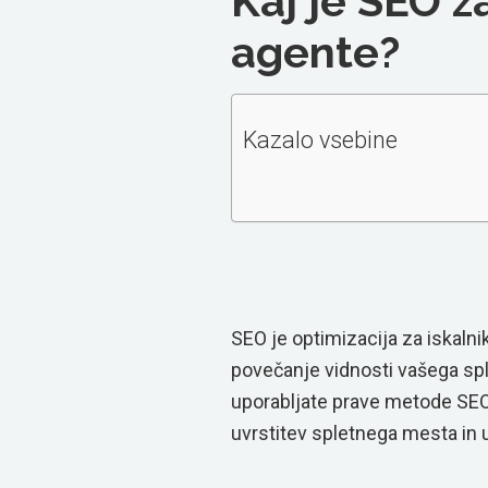
Kaj je SEO 
agente?
Kazalo vsebine
SEO je optimizacija za iskalni
povečanje vidnosti vašega spl
uporabljate prave metode SEO,
uvrstitev spletnega mesta in u