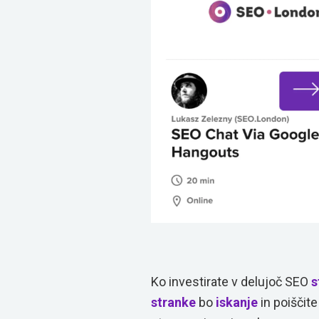
Ko investirate v delujoč SEO
s
stranke
bo
iskanje
in poiščite