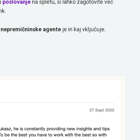
i
poslovanje
na spletu, si lahko zagotovite več
nk.
 nepremičninske agente
je in kaj vključuje.