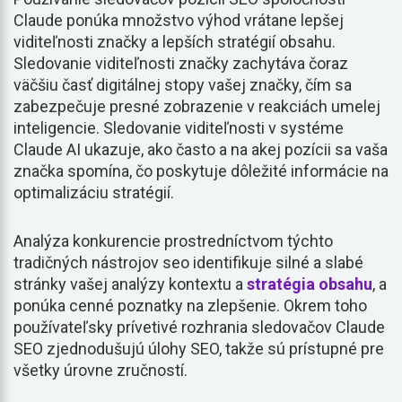
Claude ponúka množstvo výhod vrátane lepšej
viditeľnosti značky a lepších stratégií obsahu.
Sledovanie viditeľnosti značky zachytáva čoraz
väčšiu časť digitálnej stopy vašej značky, čím sa
zabezpečuje presné zobrazenie v reakciách umelej
inteligencie. Sledovanie viditeľnosti v systéme
Claude AI ukazuje, ako často a na akej pozícii sa vaša
značka spomína, čo poskytuje dôležité informácie na
optimalizáciu stratégií.
Analýza konkurencie prostredníctvom týchto
tradičných nástrojov seo identifikuje silné a slabé
stránky vašej analýzy kontextu a
stratégia obsahu
, a
ponúka cenné poznatky na zlepšenie. Okrem toho
používateľsky prívetivé rozhrania sledovačov Claude
SEO zjednodušujú úlohy SEO, takže sú prístupné pre
všetky úrovne zručností.