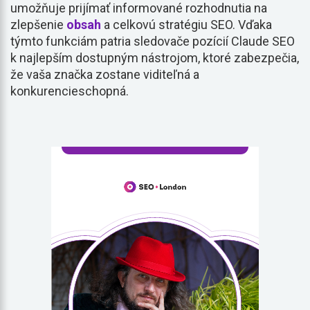
umožňuje prijímať informované rozhodnutia na
zlepšenie
obsah
a celkovú stratégiu SEO. Vďaka
týmto funkciám patria sledovače pozícií Claude SEO
k najlepším dostupným nástrojom, ktoré zabezpečia,
že vaša značka zostane viditeľná a
konkurencieschopná.