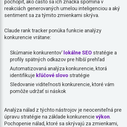
pochopiť, ako často sa ich značka spomína v
reakciách generovaných umelou inteligenciou a aký
sentiment sa za týmito zmienkami skrýva.
Claude rank tracker ponúka funkcie analýzy
konkurencie vrátane:
Skúmanie konkurentov’
lokálne SEO
stratégie a
profily spätných odkazov pre hlbší prehľad
Automatizovaná analýza konkurencie, ktorá
identifikuje
kľúčové slovo
stratégie
Sledovanie viditeľnosti konkurencie, ktoré vám
pomôže udržať si náskok
Analýza nálad z týchto nástrojov je neoceniteľná pre
úpravu stratégie na základe konkurencie
výkon
.
Pochopenie nálad, ktoré sa skrývajú za zmienkami,