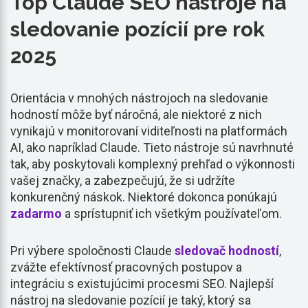
Top Claude SEO nástroje na
sledovanie pozícií pre rok
2025
Orientácia v mnohých nástrojoch na sledovanie
hodností môže byť náročná, ale niektoré z nich
vynikajú v monitorovaní viditeľnosti na platformách
AI, ako napríklad Claude. Tieto nástroje sú navrhnuté
tak, aby poskytovali komplexný prehľad o výkonnosti
vašej značky, a zabezpečujú, že si udržíte
konkurenčný náskok. Niektoré dokonca ponúkajú
zadarmo
a sprístupniť ich všetkým používateľom.
Pri výbere spoločnosti Claude
sledovač hodností
,
zvážte efektívnosť pracovných postupov a
integráciu s existujúcimi procesmi SEO. Najlepší
nástroj na sledovanie pozícií je taký, ktorý sa