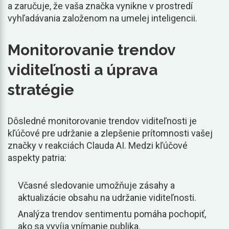
a zaručuje, že vaša značka vynikne v prostredí
vyhľadávania založenom na umelej inteligencii.
Monitorovanie trendov
viditeľnosti a úprava
stratégie
Dôsledné monitorovanie trendov viditeľnosti je
kľúčové pre udržanie a zlepšenie prítomnosti vašej
značky v reakciách Clauda AI. Medzi kľúčové
aspekty patria:
Včasné sledovanie umožňuje zásahy a
aktualizácie obsahu na udržanie viditeľnosti.
Analýza trendov sentimentu pomáha pochopiť,
ako sa vyvíja vnímanie publika.