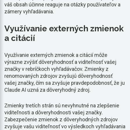
váš obsah účinne reaguje na otázky používateľov a
zámery vyhľadávania.
Využívanie externých zmienok
a citácií
Využívanie externých zmienok a citácií môže
výrazne zvýšiť dôveryhodnosť a viditeľnosť vašej
značky v rebríčkoch vyhľadávačov. Zmienky z
renomovaných zdrojov zvyšujú dôveryhodnosť
vašej značky, čím sa zvyšuje pravdepodobnosť, že ju
Claude AI uzná za dôveryhodný zdroj.
Zmienky tretích strán sú nevyhnutné na zlepšenie
viditeľnosti a dôveryhodnosti vašej značky.
Zabezpečenie zmienok z dôveryhodných zdrojov
zvyšuje vašu viditeľnosť vo výsledkoch vyhľadávania