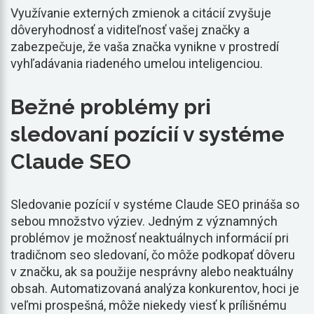
Využívanie externých zmienok a citácií zvyšuje
dôveryhodnosť a viditeľnosť vašej značky a
zabezpečuje, že vaša značka vynikne v prostredí
vyhľadávania riadeného umelou inteligenciou.
Bežné problémy pri
sledovaní pozícií v systéme
Claude SEO
Sledovanie pozícií v systéme Claude SEO prináša so
sebou množstvo výziev. Jedným z významných
problémov je možnosť neaktuálnych informácií pri
tradičnom seo sledovaní, čo môže podkopať dôveru
v značku, ak sa použije nesprávny alebo neaktuálny
obsah. Automatizovaná analýza konkurentov, hoci je
veľmi prospešná, môže niekedy viesť k prílišnému