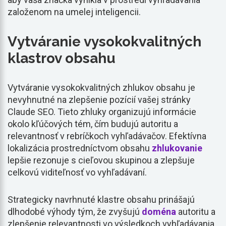
založenom na umelej inteligencii.
Vytváranie vysokokvalitných
klastrov obsahu
Vytváranie vysokokvalitných zhlukov obsahu je
nevyhnutné na zlepšenie pozícií vašej stránky
Claude SEO. Tieto zhluky organizujú informácie
okolo kľúčových tém, čím budujú autoritu a
relevantnosť v rebríčkoch vyhľadávačov. Efektívna
lokalizácia prostredníctvom obsahu
zhlukovanie
lepšie rezonuje s cieľovou skupinou a zlepšuje
celkovú viditeľnosť vo vyhľadávaní.
Strategicky navrhnuté klastre obsahu prinášajú
dlhodobé výhody tým, že zvyšujú
doména
autoritu a
zlepšenie relevantnosti vo výsledkoch vyhľadávania.