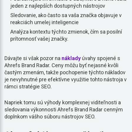
jeden z najlepších dostupných nástrojov
Sledovanie, ako často sa vaša značka objavuje v
reakciách umelej inteligencie
Analýza kontextu týchto zmienok, čím sa posilní
prítomnosť vašej značky.
Dávajte si však pozor na
náklady
úvahy spojené s
Ahrefs Brand Radar. Ceny môžu byť nejasné kvôli
častým zmenám, takže pochopenie týchto nákladov
je nevyhnutné pre efektívne využitie tohto nástroja v
rámci stratégie SEO.
Napriek tomu sú výhody komplexnej viditeľnosti a
sledovania výkonnosti Ahrefs Brand Radar cenným
doplnkom vášho súboru nástrojov SEO.