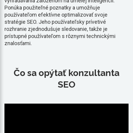
vyhľadávania založenom na umelej inteligencii.
Ponúka použiteľné poznatky a umožňuje
používateľom efektívne optimalizovať svoje
stratégie SEO. Jeho používateľsky prívetivé
rozhranie zjednodušuje sledovanie, takže je
prístupné používateľom s rôznymi technickými
znalosťami.
Čo sa opýtať konzultanta
SEO