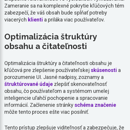
Zameranie sa na komplexné pokrytie kľúčových tém
zabezpečí, že váš obsah bude spĺňať potreby
viacerých
klienti
a priláka viac používateľov.
Optimalizácia štruktúry
obsahu a čitateľnosti
Optimalizácia štruktúry a čitateľnosti obsahu je
kľúčová pre zlepšenie používateľskej
skúsenosti
a
porozumenie UI. Jasné nadpisy, zoznamy a
štruktúrované údaje
zlepšiť skenovateľnosť
obsahu, čo používateľom a systémom umelej
inteligencie uľahčí pochopenie a spracovanie
informácií. Začlenenie stránky
schéma
značenie
môže tento proces ešte viac posilniť.
Tento prístup zlepšuje viditeľnosť a zabezpečuje, že