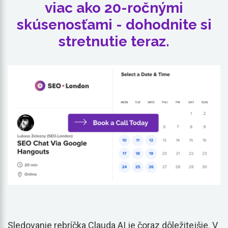
viac ako 20-ročnými
skúsenosťami - dohodnite si
stretnutie teraz.
Sledovanie rebríčka Clauda AI je čoraz dôležitejšie. V