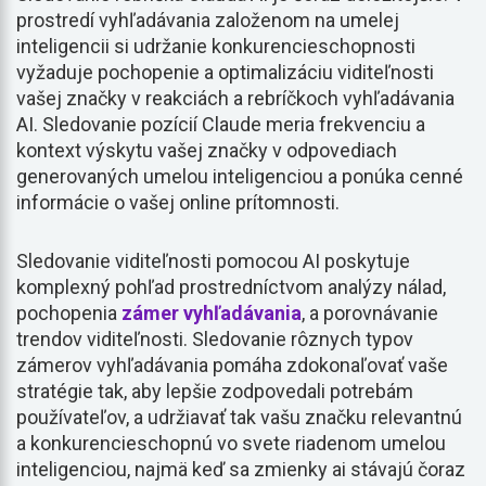
prostredí vyhľadávania založenom na umelej
inteligencii si udržanie konkurencieschopnosti
vyžaduje pochopenie a optimalizáciu viditeľnosti
vašej značky v reakciách a rebríčkoch vyhľadávania
AI. Sledovanie pozícií Claude meria frekvenciu a
kontext výskytu vašej značky v odpovediach
generovaných umelou inteligenciou a ponúka cenné
informácie o vašej online prítomnosti.
Sledovanie viditeľnosti pomocou AI poskytuje
komplexný pohľad prostredníctvom analýzy nálad,
pochopenia
zámer vyhľadávania
, a porovnávanie
trendov viditeľnosti. Sledovanie rôznych typov
zámerov vyhľadávania pomáha zdokonaľovať vaše
stratégie tak, aby lepšie zodpovedali potrebám
používateľov, a udržiavať tak vašu značku relevantnú
a konkurencieschopnú vo svete riadenom umelou
inteligenciou, najmä keď sa zmienky ai stávajú čoraz