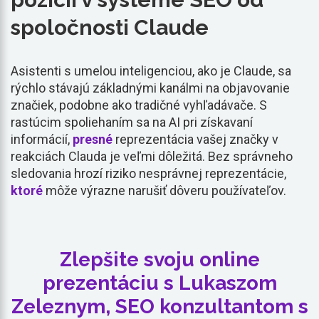
spoločnosti Claude
Asistenti s umelou inteligenciou, ako je Claude, sa
rýchlo stávajú základnými kanálmi na objavovanie
značiek, podobne ako tradičné vyhľadávače. S
rastúcim spoliehaním sa na AI pri získavaní
informácií,
presné
reprezentácia vašej značky v
reakciách Clauda je veľmi dôležitá. Bez správneho
sledovania hrozí riziko nesprávnej reprezentácie,
ktoré
môže výrazne narušiť dôveru používateľov.
Zlepšite svoju online
prezentáciu s Lukaszom
Zeleznym, SEO konzultantom s