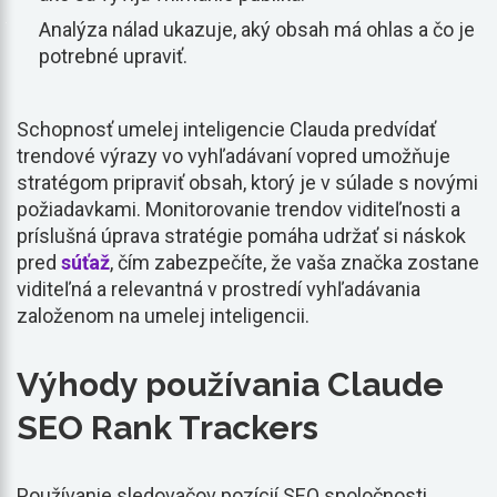
Analýza nálad ukazuje, aký obsah má ohlas a čo je
potrebné upraviť.
Schopnosť umelej inteligencie Clauda predvídať
trendové výrazy vo vyhľadávaní vopred umožňuje
stratégom pripraviť obsah, ktorý je v súlade s novými
požiadavkami. Monitorovanie trendov viditeľnosti a
príslušná úprava stratégie pomáha udržať si náskok
pred
súťaž
, čím zabezpečíte, že vaša značka zostane
viditeľná a relevantná v prostredí vyhľadávania
založenom na umelej inteligencii.
Výhody používania Claude
SEO Rank Trackers
Používanie sledovačov pozícií SEO spoločnosti