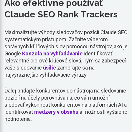
Ako efektívne používať
Claude SEO Rank Trackers
Maximalizujte výhody sledovačov pozícií Claude SEO
systematickým prístupom. Začnite výberom
správnych kľúčových slov pomocou nástrojov, ako je
Google
Konzola na vyhľadávanie
identifikovať
relevantné cieľové kľúčové slová. Tým sa zabezpečí
vaše sledovanie
úsilie
zamerajte sa na
najvýraznejšie vyhľadávacie výrazy.
Ďalej pridajte konkurentov do nástroja na sledovanie
pozícií na účely porovnávania, čo vám umožní
sledovať výkonnosť konkurentov na platformách AI a
identifikovať
medzery v obsahu
a možnosti vyššieho
hodnotenia.