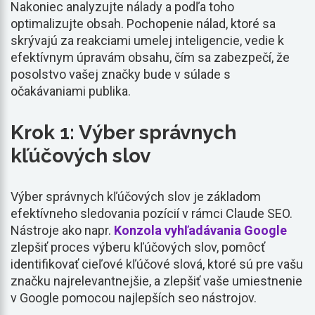
Nakoniec analyzujte nálady a podľa toho
optimalizujte obsah. Pochopenie nálad, ktoré sa
skrývajú za reakciami umelej inteligencie, vedie k
efektívnym úpravám obsahu, čím sa zabezpečí, že
posolstvo vašej značky bude v súlade s
očakávaniami publika.
Krok 1: Výber správnych
kľúčových slov
Výber správnych kľúčových slov je základom
efektívneho sledovania pozícií v rámci Claude SEO.
Nástroje ako napr.
Konzola vyhľadávania Google
zlepšiť proces výberu kľúčových slov, pomôcť
identifikovať cieľové kľúčové slová, ktoré sú pre vašu
značku najrelevantnejšie, a zlepšiť vaše umiestnenie
v Google pomocou najlepších seo nástrojov.