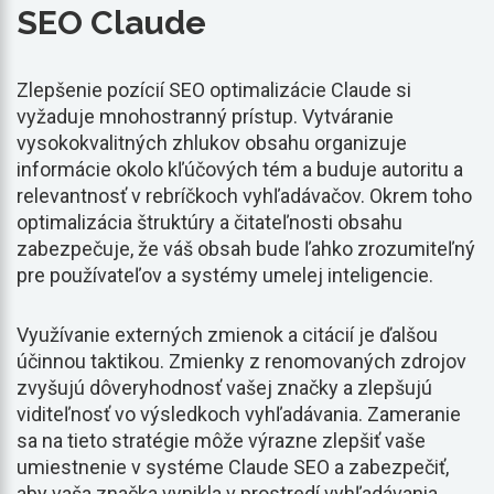
SEO Claude
Zlepšenie pozícií SEO optimalizácie Claude si
vyžaduje mnohostranný prístup. Vytváranie
vysokokvalitných zhlukov obsahu organizuje
informácie okolo kľúčových tém a buduje autoritu a
relevantnosť v rebríčkoch vyhľadávačov. Okrem toho
optimalizácia štruktúry a čitateľnosti obsahu
zabezpečuje, že váš obsah bude ľahko zrozumiteľný
pre používateľov a systémy umelej inteligencie.
Využívanie externých zmienok a citácií je ďalšou
účinnou taktikou. Zmienky z renomovaných zdrojov
zvyšujú dôveryhodnosť vašej značky a zlepšujú
viditeľnosť vo výsledkoch vyhľadávania. Zameranie
sa na tieto stratégie môže výrazne zlepšiť vaše
umiestnenie v systéme Claude SEO a zabezpečiť,
aby vaša značka vynikla v prostredí vyhľadávania