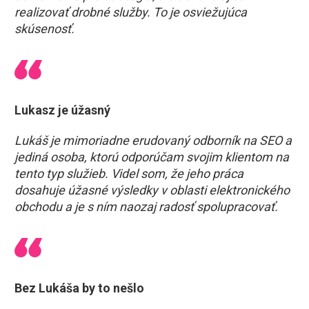
realizovať drobné služby. To je osviežujúca
skúsenosť.
Lukasz je úžasný
Lukáš je mimoriadne erudovaný odborník na SEO a
jediná osoba, ktorú odporúčam svojim klientom na
tento typ služieb. Videl som, že jeho práca
dosahuje úžasné výsledky v oblasti elektronického
obchodu a je s ním naozaj radosť spolupracovať.
Bez Lukáša by to nešlo