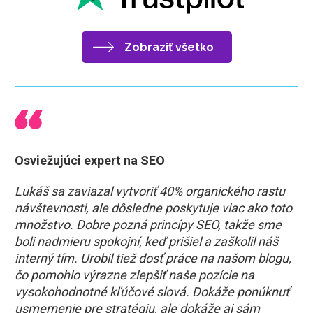
Zobraziť všetko
Osviežujúci expert na SEO
Lukáš sa zaviazal vytvoriť 40% organického rastu
návštevnosti, ale dôsledne poskytuje viac ako toto
množstvo. Dobre pozná princípy SEO, takže sme
boli nadmieru spokojní, keď prišiel a zaškolil náš
interný tím. Urobil tiež dosť práce na našom blogu,
čo pomohlo výrazne zlepšiť naše pozície na
vysokohodnotné kľúčové slová. Dokáže ponúknuť
usmernenie pre stratégiu, ale dokáže aj sám