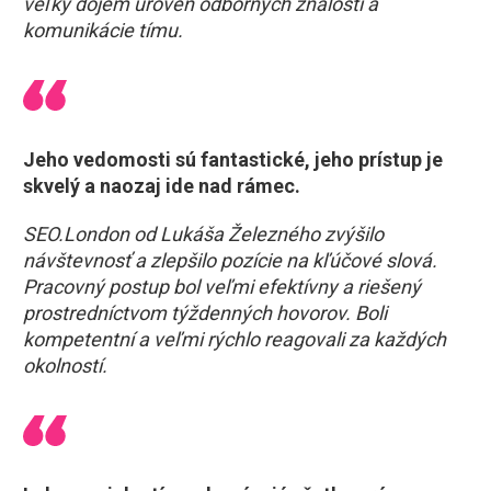
veľký dojem úroveň odborných znalostí a
komunikácie tímu.
Jeho vedomosti sú fantastické, jeho prístup je
skvelý a naozaj ide nad rámec.
SEO.London od Lukáša Železného zvýšilo
návštevnosť a zlepšilo pozície na kľúčové slová.
Pracovný postup bol veľmi efektívny a riešený
prostredníctvom týždenných hovorov. Boli
kompetentní a veľmi rýchlo reagovali za každých
okolností.