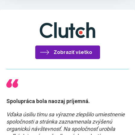
Zobraziť všetko
Spolupráca bola naozaj príjemná.
Vďaka úsiliu tímu sa výrazne zlepšilo umiestnenie
spoločnosti a stránka zaznamenala zvýšenú
organickú návštevnosť. Na spoločnosť urobila