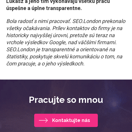
Lukasz a jeho tím vykonávajú všetku prácu
úspešne a úplne transparentne.
Bola radosť s nimi pracovať. SEO.London prekonalo
všetky očakávania. Prílev kontaktov do firmy je na
historicky najvyššej úrovni, pretože sú teraz na
vrchole výsledkov Google, nad väčšími firmami.
SEO.London je transparentné a orientované na
štatistiky, poskytuje skvelú komunikáciu o tom, na
čom pracuje, a o jeho výsledkoch.
Pracujte so mnou
Kontaktujte nás