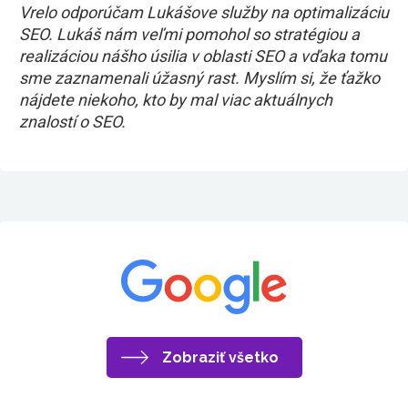
Vrelo odporúčam Lukášove služby na optimalizáciu
SEO. Lukáš nám veľmi pomohol so stratégiou a
realizáciou nášho úsilia v oblasti SEO a vďaka tomu
sme zaznamenali úžasný rast. Myslím si, že ťažko
nájdete niekoho, kto by mal viac aktuálnych
znalostí o SEO.
Zobraziť všetko