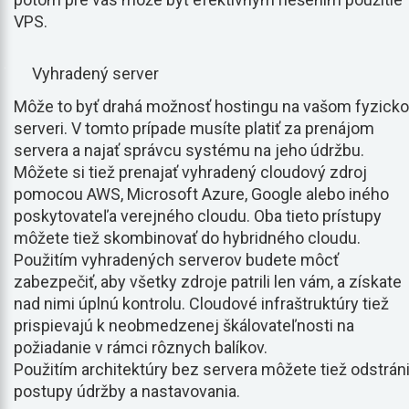
VPS.
Vyhradený server
Môže to byť drahá možnosť hostingu na vašom fyzick
serveri. V tomto prípade musíte platiť za prenájom
servera a najať správcu systému na jeho údržbu.
Môžete si tiež prenajať vyhradený cloudový zdroj
pomocou AWS, Microsoft Azure, Google alebo iného
poskytovateľa verejného cloudu. Oba tieto prístupy
môžete tiež skombinovať do hybridného cloudu.
Použitím vyhradených serverov budete môcť
zabezpečiť, aby všetky zdroje patrili len vám, a získate
nad nimi úplnú kontrolu. Cloudové infraštruktúry tiež
prispievajú k neobmedzenej škálovateľnosti na
požiadanie v rámci rôznych balíkov.
Použitím architektúry bez servera môžete tiež odstráni
postupy údržby a nastavovania.