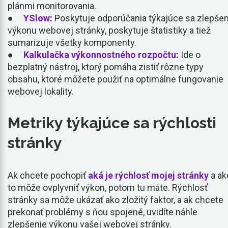
plánmi monitorovania.
●
YSlow
:
Poskytuje odporúčania týkajúce sa zlepšen
výkonu webovej stránky, poskytuje štatistiky a tiež
sumarizuje všetky komponenty.
●
Kalkulačka výkonnostného rozpočtu
:
Ide o
bezplatný nástroj, ktorý pomáha zistiť rôzne typy
obsahu, ktoré môžete použiť na optimálne fungovanie
webovej lokality.
Metriky týkajúce sa rýchlosti
stránky
Ak chcete pochopiť
aká je rýchlosť mojej stránky
a ak
to môže ovplyvniť výkon, potom tu máte. Rýchlosť
stránky sa môže ukázať ako zložitý faktor, a ak chcete
prekonať problémy s ňou spojené, uvidíte náhle
zlepšenie výkonu vašej webovej stránky.