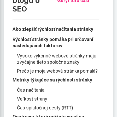
blogu o
Skryť túto časť
SEO
Ako zlepšiť rýchlosť načítania stránky
Rýchlosť stránky pomáha pri určovaní
nasledujúcich faktorov
Vysoko výkonné webové stránky majú
zvyčajne tieto spoločné znaky:
Prečo je moja webová stránka pomalá?
Metriky týkajúce sa rýchlosti stránky
Čas načítania:
Veľkosť strany
Čas spiatočnej cesty (RTT)
Opatrenia, ktoré môžete prijať na