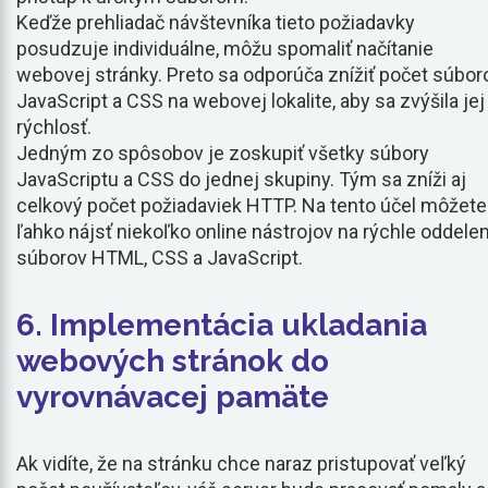
Keďže prehliadač návštevníka tieto požiadavky
posudzuje individuálne, môžu spomaliť načítanie
webovej stránky. Preto sa odporúča znížiť počet súbor
JavaScript a CSS na webovej lokalite, aby sa zvýšila jej
rýchlosť.
Jedným zo spôsobov je zoskupiť všetky súbory
JavaScriptu a CSS do jednej skupiny. Tým sa zníži aj
celkový počet požiadaviek HTTP. Na tento účel môžete
ľahko nájsť niekoľko online nástrojov na rýchle oddele
súborov HTML, CSS a JavaScript.
6. Implementácia ukladania
webových stránok do
vyrovnávacej pamäte
Ak vidíte, že na stránku chce naraz pristupovať veľký