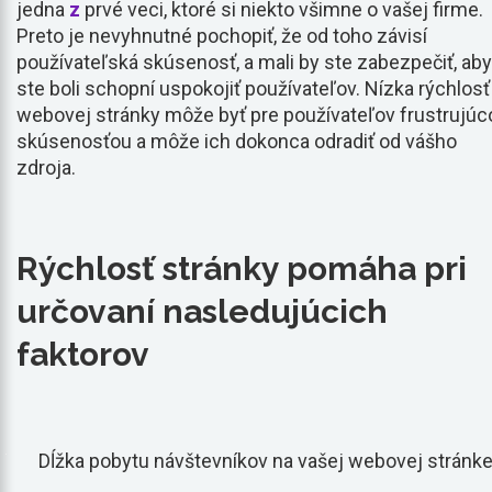
jedna
z
prvé veci, ktoré si niekto všimne o vašej firme.
Preto je nevyhnutné pochopiť, že od toho závisí
používateľská skúsenosť, a mali by ste zabezpečiť, aby
ste boli schopní uspokojiť používateľov. Nízka rýchlosť
webovej stránky môže byť pre používateľov frustrujúc
skúsenosťou a môže ich dokonca odradiť od vášho
zdroja.
Rýchlosť stránky pomáha pri
určovaní nasledujúcich
faktorov
Dĺžka pobytu návštevníkov na vašej webovej stránke