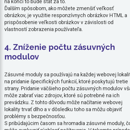
na konci to bude stáť za to.
Ďalším spôsobom, ako môžete zmenšiť veľkosť
obrázkov, je využitie responzívnych obrázkov HTML a
prispôsobenie veľkosti obrázkov v závislosti od
vlastností zobrazenia používateľa.
4. Zníženie počtu zásuvných
modulov
Zásuvné moduly sa používajú na každej webovej lokali
na pridanie špecifických funkcií, ktoré poskytujú tretie
strany. Pridanie väčšieho počtu zásuvných modulov vš
môže zabrať viac zdrojov, ktoré sú potrebné na ich
prevádzku. Z tohto dôvodu môže načítanie webovej
lokality trvať dlho a v dôsledku toho sa môžu objaviť
problémy s bezpečnosťou.
S pribúdajúcim časom sa hromadia zásuvné moduly, č