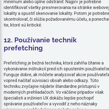
minimum alebo úplne odstrániť. Najprv je potrebné
identifikovať všetky presmerovania na stránke webove
lokality a spustiť skenovanie lokality. Potom je potrebn
skontrolovať, či slúžia požadovanému účelu, a ponecha
tie, ktoré sú kritické.
12. Používanie techník
prefetching
Prefetching je bežná technika, ktorá zahŕňa čítanie a
vykonávanie inštrukcií pred ich spustením používateľo
Funguje dobre, ak môžete analyzovať akcie používateľa
vopred načítať súvisiaci obsah alebo odkazy. Túto
techniku zvyčajne nájdete štandardne prístupnú v
moderných prehliadačoch. Vo väčšine prípadov však
špecialisti a inžinieri UX dokážu lepšie pochopiť
správanie používateľov a vyvodiť z neho náznaky