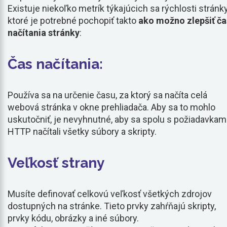
Existuje niekoľko metrík týkajúcich sa rýchlosti stránky
ktoré je potrebné pochopiť takto
ako možno zlepšiť ča
načítania stránky
:
Čas načítania:
Používa sa na určenie času, za ktorý sa načíta celá
webová stránka v okne prehliadača. Aby sa to mohlo
uskutočniť, je nevyhnutné, aby sa spolu s požiadavkam
HTTP načítali všetky súbory a skripty.
Veľkosť strany
Musíte definovať celkovú veľkosť všetkých zdrojov
dostupných na stránke. Tieto prvky zahŕňajú skripty,
prvky kódu, obrázky a iné súbory.