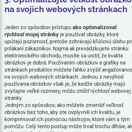
na svojich webových stránkach
Jeden zo spôsobov prístupu
ako optimalizovať
rýchlosť mojej stránky
je používať obrázky, ktoré
upútajú pozornosť, pretože zohrávajú kľúčovú úlohu pr
prilákaní zákazníkov. Najmä ak prevádzkujete stránku
elektronického obchodu, musíte sa uistiť, že kvalita
obrázkov je dobrá. Používaním obrázkov a grafiky na
stránkach produktov môžete ľahko zvýšiť angažovano
na svojich webových stránkach. Jednou z nevýhod
používania obrázkov však je, že keďže obrázky majú
zvyčajne veľké rozmery, môžu znížiť rýchlosť webovej
stránky.
Jedným zo spôsobov, ako môžete zmenšiť veľkosť
obrázkov bez toho, aby ste ovplyvnili ich kvalitu, je
komprimovať ich pomocou nástrojov, ktoré vám s tým
pomôžu. Celý tento postup môže trvať trochu dlhšie, al