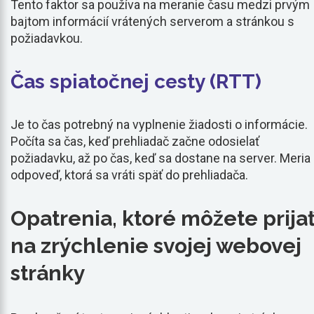
Tento faktor sa používa na meranie času medzi prvým
bajtom informácií vrátených serverom a stránkou s
požiadavkou.
Čas spiatočnej cesty (RTT)
Je to čas potrebný na vyplnenie žiadosti o informácie.
Počíta sa čas, keď prehliadač začne odosielať
požiadavku, až po čas, keď sa dostane na server. Meria 
odpoveď, ktorá sa vráti späť do prehliadača.
Opatrenia, ktoré môžete prija
na zrýchlenie svojej webovej
stránky