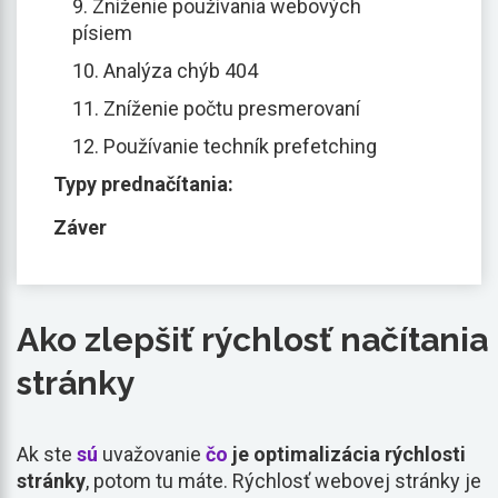
9. Zníženie používania webových
písiem
10. Analýza chýb 404
11. Zníženie počtu presmerovaní
12. Používanie techník prefetching
Typy prednačítania:
Záver
Ako zlepšiť rýchlosť načítania
stránky
Ak ste
sú
uvažovanie
čo
je optimalizácia rýchlosti
stránky
, potom tu máte. Rýchlosť webovej stránky je