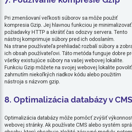
Pri zmenšovaní veľkosti súborov sa môže použiť
kompresia Gzip. Jej hlavnou funkciou je minimalizovať
požiadavky HTTP a skrátiť čas odozvy servera. Tento
nástroj komprimuje súbory pred ich odoslaním.
Na strane používateľa prehliadač rozbalí súbory a zobr
ich obsah používateľovi. Táto metóda funguje dobre pr
všetky existujúce súbory na vašej webovej lokalite.
Funkciu Gzip môžete na svojej webovej lokalite povoliť
zahrnutím niekoľkých riadkov kódu alebo použitím
nástroja s názvom gzip.
8. Optimalizácia databázy v CM
Optimalizácia databázy môže pomôcť zvýšiť výkonnos
webovej stránky. Ak používate CMS alebo systém spr
obsahu, ktorý obsahuje zložité zásuvné moduly, poto