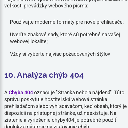
veľkosti prevádzky webového písma:
Používajte moderné formáty pre nové prehliadače;
Uveďte znakové sady, ktoré sú potrebné na vašej
webovej lokalite;
Vždy si vyberte najviac požadovaných štýlov
10. Analýza chýb 404
A
Chyba 404
označuje "Stránka nebola nájdená". Túto
správu poskytuje hostiteľská webová stránka
prehliadačom alebo vyhľadávačom, keď obsah, ktorý je
dispozícii na prístupnej stránke, už neexistuje. Na
zistenie a vyriešenie chyby404 je potrebné použiť
doplnky a nástroje na zisťovanie chýb.