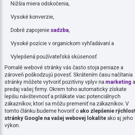
Nižšia miera odskočenia,
Vysoké konverzie,
Dobré zapojenie
sadzba
,
Vysoké pozície v organickom vyhľadávaní a
Vylepšená používateľská skúsenosť
Pomalé webové stránky vás často stoja peniaze a
zároveň poškodzujú povesť. Skrátením času načítania
stránky môžete vytvoriť pozitívny vplyv na
marketing
predaj vašej firmy. Okrem toho automaticky získate
lepšiu návštevnosť a prilákate viac potenciálnych
zákazníkov, ktorí sa môžu premeniť na zákazníkov. V
tomto článku budeme hovoriť o
ako
zlepšenie rýchlost
stránky Google na vašej webovej lokalite
ako aj jeho
výkon.