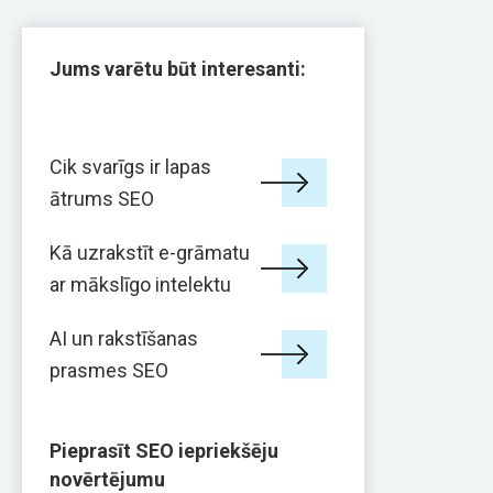
Jums varētu būt interesanti:
Cik svarīgs ir lapas
ātrums SEO
Kā uzrakstīt e-grāmatu
ar mākslīgo intelektu
AI un rakstīšanas
prasmes SEO
Pieprasīt SEO iepriekšēju
novērtējumu