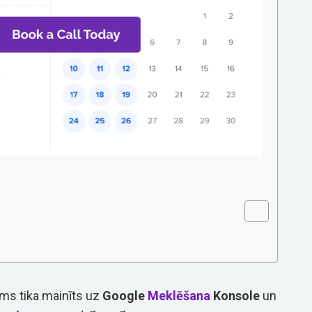
ms tika mainīts uz
Google
Meklēšana
Konsole
un