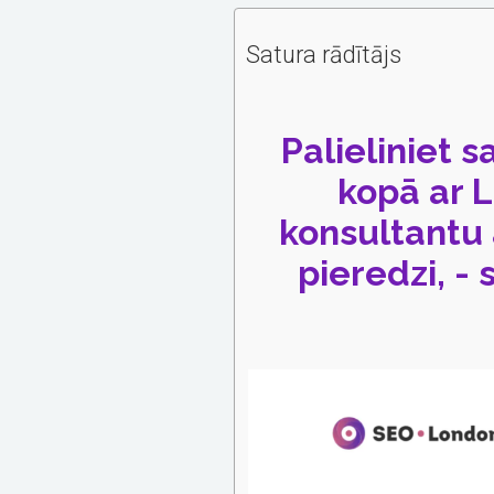
Satura rādītājs
Palieliniet s
kopā ar 
konsultantu 
pieredzi, - 