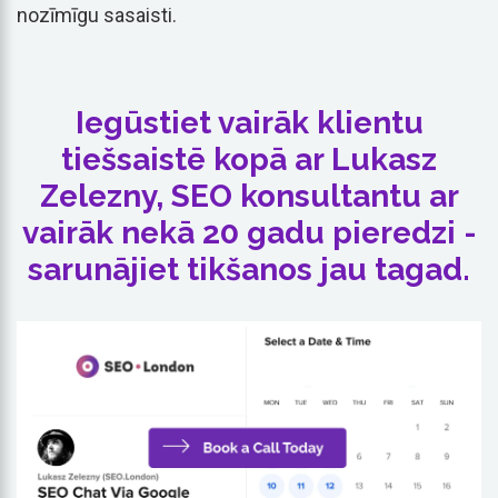
nozīmīgu sasaisti.
Iegūstiet vairāk klientu
tiešsaistē kopā ar Lukasz
Zelezny, SEO konsultantu ar
vairāk nekā 20 gadu pieredzi -
sarunājiet tikšanos jau tagad.