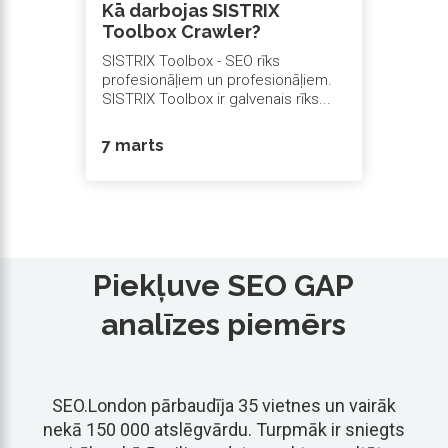
Kā darbojas SISTRIX
Toolbox Crawler?
SISTRIX Toolbox - SEO rīks
profesionāļiem un profesionāļiem.
SISTRIX Toolbox ir galvenais rīks...
7 marts
Piekļuve SEO GAP
analīzes piemērs
SEO.London pārbaudīja 35 vietnes un vairāk
nekā 150 000 atslēgvārdu. Turpmāk ir sniegts