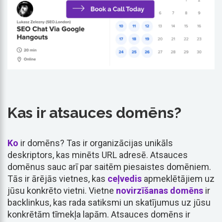
Kas ir atsauces domēns?
Ko
ir domēns? Tas ir organizācijas unikāls
deskriptors, kas minēts URL adresē. Atsauces
domēnus sauc arī par saitēm piesaistes domēniem.
Tās ir ārējās vietnes, kas
ceļvedis
apmeklētājiem uz
jūsu konkrēto vietni. Vietne
novirzīšanas domēns
ir
backlinkus, kas rada satiksmi un skatījumus uz jūsu
konkrētām tīmekļa lapām. Atsauces domēns ir