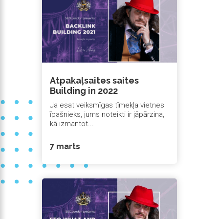
Atpakaļsaites saites
Building in 2022
Ja esat veiksmīgas tīmekļa vietnes
īpašnieks, jums noteikti ir jāpārzina,
kā izmantot...
7 marts