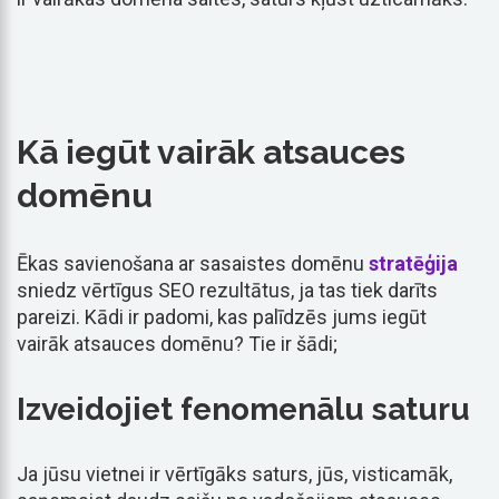
Kā iegūt vairāk atsauces
domēnu
Ēkas savienošana ar sasaistes domēnu
stratēģija
sniedz vērtīgus SEO rezultātus, ja tas tiek darīts
pareizi. Kādi ir padomi, kas palīdzēs jums iegūt
vairāk atsauces domēnu? Tie ir šādi;
Izveidojiet fenomenālu saturu
Ja jūsu vietnei ir vērtīgāks saturs, jūs, visticamāk,