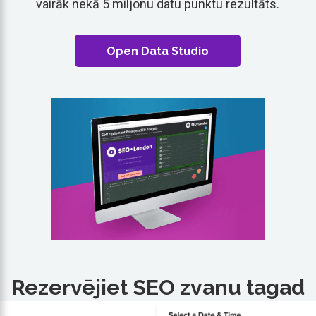
vairāk nekā 5 miljonu datu punktu rezultāts.
Open Data Studio
Rezervējiet SEO zvanu tagad