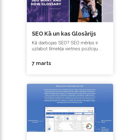
SEO Kā un kas Glosārijs
Kā darbojas SEO? SEO mērķis ir
uzlabot tīmekļa vietnes pozīciju...
7 marts