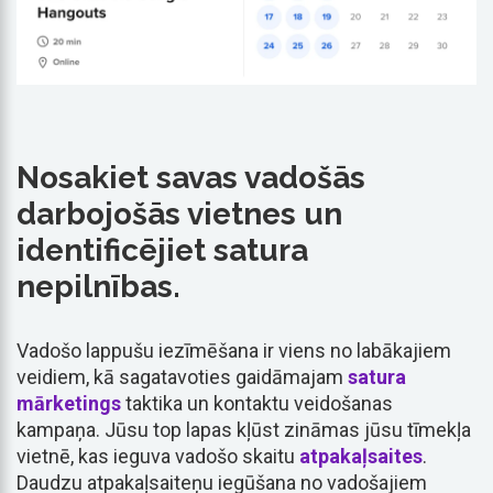
Nosakiet savas vadošās
darbojošās vietnes un
identificējiet satura
nepilnības.
Vadošo lappušu iezīmēšana ir viens no labākajiem
veidiem, kā sagatavoties gaidāmajam
satura
mārketings
taktika un kontaktu veidošanas
kampaņa. Jūsu top lapas kļūst zināmas jūsu tīmekļa
vietnē, kas ieguva vadošo skaitu
atpakaļsaites
.
Daudzu atpakaļsaiteņu iegūšana no vadošajiem