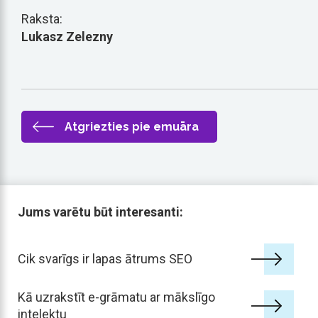
Raksta:
Lukasz Zelezny
Atgriezties pie emuāra
Jums varētu būt interesanti:
Cik svarīgs ir lapas ātrums SEO
Kā uzrakstīt e-grāmatu ar mākslīgo
intelektu