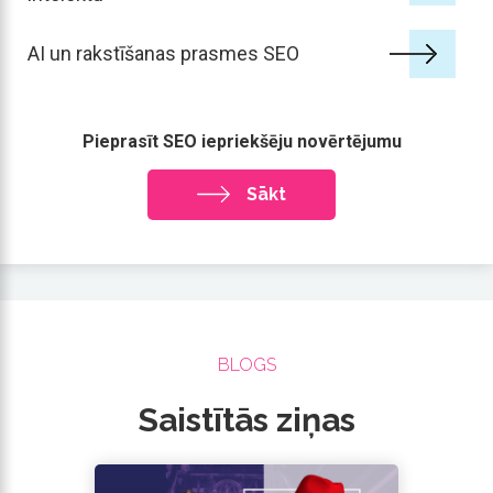
AI un rakstīšanas prasmes SEO
Pieprasīt SEO iepriekšēju novērtējumu
Sākt
BLOGS
Saistītās ziņas