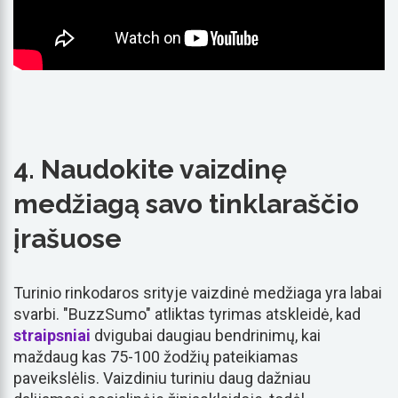
4. Naudokite vaizdinę
medžiagą savo tinklaraščio
įrašuose
Turinio rinkodaros srityje vaizdinė medžiaga yra labai
svarbi. "BuzzSumo" atliktas tyrimas atskleidė, kad
straipsniai
dvigubai daugiau bendrinimų, kai
maždaug kas 75-100 žodžių pateikiamas
paveikslėlis. Vaizdiniu turiniu daug dažniau