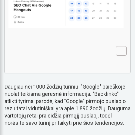
Daugiau nei 1000 žodžių turiniui "Google" paieškoje
nuolat teikiama geresnė informacija. "Backlinko"
atlikti tyrimai parodė, kad "Google" pirmojo puslapio
rezultatai vidutiniškai yra apie 1 890 žodžių. Dauguma
vartotojų retai praleidžia pirmąjį puslapį, todėl
norėsite savo turinį pritaikyti prie šios tendencijos.