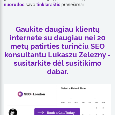
nuorodos
savo
tinklaraštis
pranešimai.
Gaukite daugiau klientų
internete su daugiau nei 20
metų patirties turinčiu SEO
konsultantu Lukaszu Zelezny -
susitarkite dėl susitikimo
dabar.