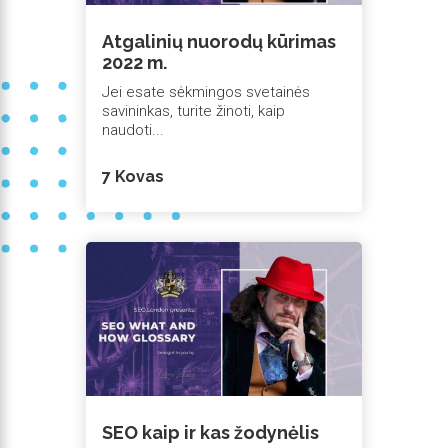
Atgalinių nuorodų kūrimas
2022 m.
Jei esate sėkmingos svetainės
savininkas, turite žinoti, kaip
naudoti...
7 Kovas
SEO kaip ir kas žodynėlis