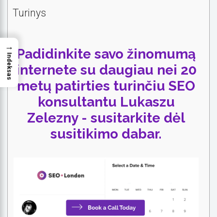
Turinys
→
Padidinkite savo žinomumą
Indeksas
internete su daugiau nei 20
metų patirties turinčiu SEO
konsultantu Lukaszu
Zelezny - susitarkite dėl
susitikimo dabar.