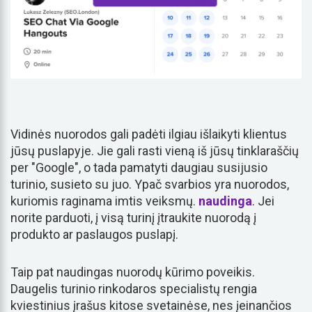
Vidinės nuorodos gali padėti ilgiau išlaikyti klientus
jūsų puslapyje. Jie gali rasti vieną iš jūsų tinklaraščių
per "Google", o tada pamatyti daugiau susijusio
turinio, susieto su juo. Ypač svarbios yra nuorodos,
kuriomis raginama imtis veiksmų.
naudinga
. Jei
norite parduoti, į visą turinį įtraukite nuorodą į
produkto ar paslaugos puslapį.
Taip pat naudingas nuorodų kūrimo poveikis.
Daugelis turinio rinkodaros specialistų rengia
kviestinius įrašus kitose svetainėse, nes įeinančios