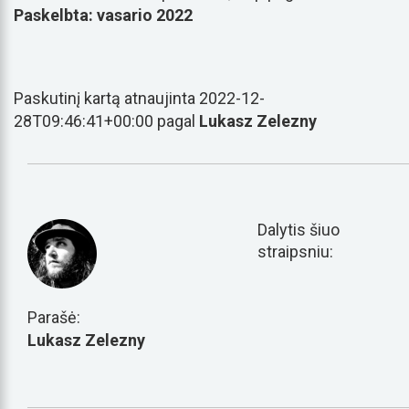
Paskelbta: vasario 2022
Paskutinį kartą atnaujinta 2022-12-
28T09:46:41+00:00 pagal
Lukasz Zelezny
Dalytis šiuo
straipsniu:
Parašė:
Lukasz Zelezny