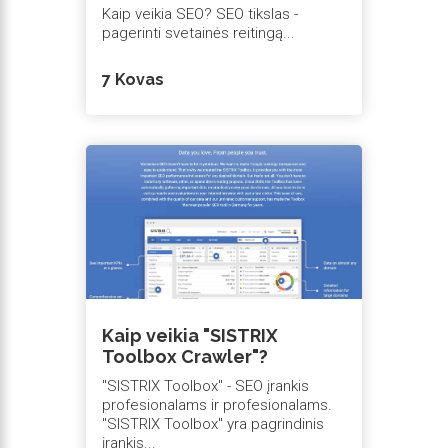
Kaip veikia SEO? SEO tikslas -
pagerinti svetainės reitingą...
7 Kovas
Kaip veikia "SISTRIX
Toolbox Crawler"?
"SISTRIX Toolbox" - SEO įrankis
profesionalams ir profesionalams.
"SISTRIX Toolbox" yra pagrindinis
įrankis...