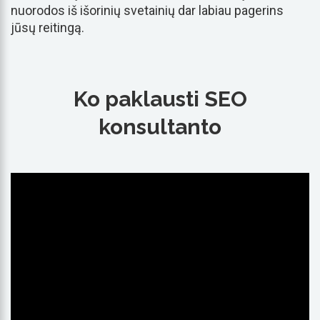
nuorodos iš išorinių svetainių dar labiau pagerins
jūsų reitingą.
Ko paklausti SEO
konsultanto