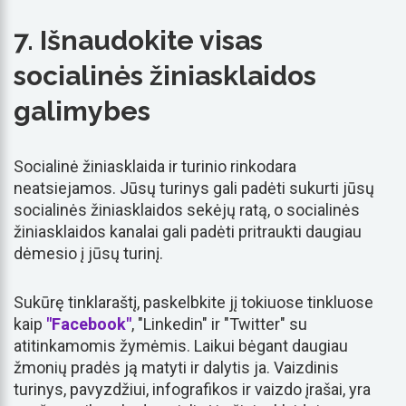
7. Išnaudokite visas
socialinės žiniasklaidos
galimybes
Socialinė žiniasklaida ir turinio rinkodara
neatsiejamos. Jūsų turinys gali padėti sukurti jūsų
socialinės žiniasklaidos sekėjų ratą, o socialinės
žiniasklaidos kanalai gali padėti pritraukti daugiau
dėmesio į jūsų turinį.
Sukūrę tinklaraštį, paskelbkite jį tokiuose tinkluose
kaip
"Facebook"
, "Linkedin" ir "Twitter" su
atitinkamomis žymėmis. Laikui bėgant daugiau
žmonių pradės ją matyti ir dalytis ja. Vaizdinis
turinys, pavyzdžiui, infografikos ir vaizdo įrašai, yra