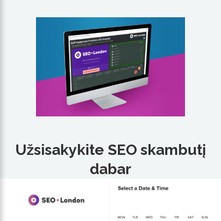
Užsisakykite SEO skambutį
dabar