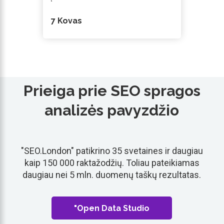
7 Kovas
Prieiga prie SEO spragos
analizės pavyzdžio
"SEO.London" patikrino 35 svetaines ir daugiau
kaip 150 000 raktažodžių. Toliau pateikiamas
daugiau nei 5 mln. duomenų taškų rezultatas.
"Open Data Studio