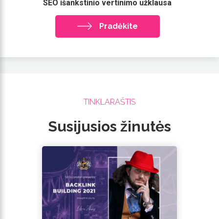
SEO išankstinio vertinimo užklausa
Pradėkite
TINKLARAŠTIS
Susijusios žinutės