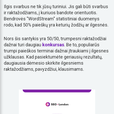
Ilgis svarbus ne tik jūsų turiniui. Jis gali būti svarbus
ir raktažodžiams, į kuriuos bandote orientuotis.
Bendrovės "WordStream" statistiniai duomenys
rodo, kad 50% paieškų yra keturių žodžių ar ilgesnės.
Nors šis santykis yra 50/50, trumpesni raktažodžiai
dažnai turi daugiau
konkursas
. Be to, populiarūs
trumpi paieškos terminai dažnai įtraukiami į ilgesnes
užklausas. Kad pasiektumėte geriausių rezultatų,
daugiausia dėmesio skirkite ilgesniems
raktažodžiams, pavyzdžiui, klausimams.