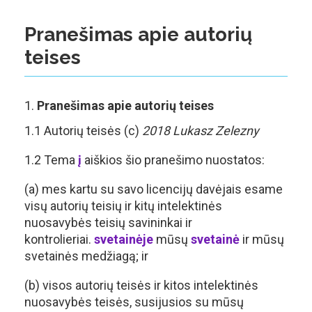
Pranešimas apie autorių
teises
Pranešimas apie autorių teises
1.1 Autorių teisės (c)
2018 Lukasz Zelezny
1.2 Tema
į
aiškios šio pranešimo nuostatos:
(a) mes kartu su savo licencijų davėjais esame
visų autorių teisių ir kitų intelektinės
nuosavybės teisių savininkai ir
kontrolieriai.
svetainėje
mūsų
svetainė
ir mūsų
svetainės medžiagą; ir
(b) visos autorių teisės ir kitos intelektinės
nuosavybės teisės, susijusios su mūsų