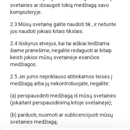
svetainės ar išsaugoti tokią medžiagą savo
kompiuteryje.
2.3 Mūsų svetainę galite naudoti tik , ir neturite
jos naudoti jokiais kitais tikslais.
2.4 Išskyrus atvejus, kai tai aiškiai leidžiama
šiame pranešime, negalite redaguoti ar kitaip
keisti jokios mūsų svetainėje esančios
medžiagos.
2.5 Jei jums nepriklauso atitinkamos teisės į
medžiagą arba jų nekontroliuojate, negalite:
(a) perspausdinti medžiagą iš mūsų svetainės
(įskaitant perspausdinimą kitoje svetainėje);
(b) parduoti, nuomoti ar sublicencijuoti mūsų
svetainės medžiagą;