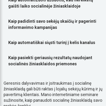
gaišti laiko socialinėje žiniasklaidoje
Kaip padidinti savo sekėjų skaičių ir pagerinti
informavimo kampanijas
Kaip automatiškai siųsti turinį į kelis kanalus
Kaip pasiekti geriausių rezultatų naudojant
socialinės žiniasklaidos priemones
Geresnis dalyvavimas ir įsitraukimas į socialinę
žiniasklaidą gali būti raktas į lojalių sekėjų kūrimą ir jų
pavertimą klientais. Mano internetiniame seminare
sužinosite, kaip panaudoti socialinę žiniasklaidą savo
prekės ženklui.