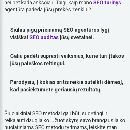
nei bet kada anksčiau. Taigi, kaip mano
SEO turinys
agentūra padeda jūsų prekės ženklui?
Siūlau pigų prieinamą SEO agentūros lygį
visiškai
SEO auditas
jūsų svetainei.
Galiu padėti suprasti veiksnius, kurie turi įtakos
jūsų paieškos reitingui.
Parodysiu, į kokias sritis reikia sutelkti dėmesį,
kad pasiektumėte geriausių rezultatų.
Šiuolaikiniai SEO metodai gali būti sudėtingi ir
reikalauti daug laiko. Užuot skyrę savo brangaus laiko
nuolatiniams SEO metodų tyrimams, leiskite man