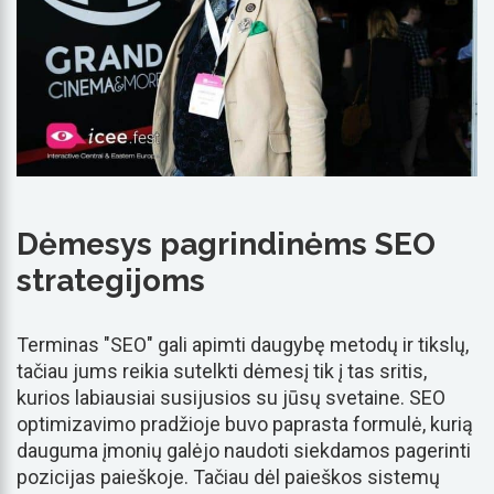
Dėmesys pagrindinėms SEO
strategijoms
Terminas "SEO" gali apimti daugybę metodų ir tikslų,
tačiau jums reikia sutelkti dėmesį tik į tas sritis,
kurios labiausiai susijusios su jūsų svetaine. SEO
optimizavimo pradžioje buvo paprasta formulė, kurią
dauguma įmonių galėjo naudoti siekdamos pagerinti
pozicijas paieškoje. Tačiau dėl paieškos sistemų