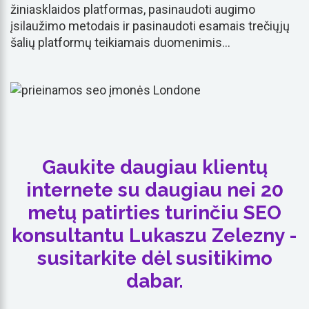
žiniasklaidos platformas, pasinaudoti augimo
įsilaužimo metodais ir pasinaudoti esamais trečiųjų
šalių platformų teikiamais duomenimis...
Gaukite daugiau klientų
internete su daugiau nei 20
metų patirties turinčiu SEO
konsultantu Lukaszu Zelezny -
susitarkite dėl susitikimo
dabar.