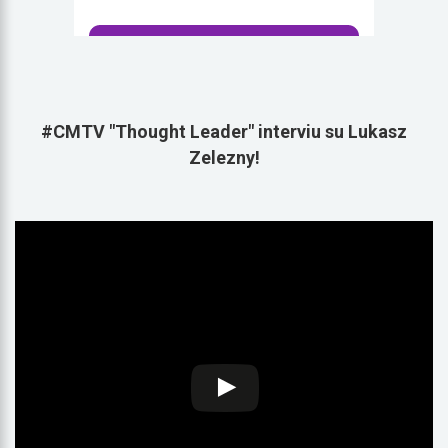
#CMTV "Thought Leader" interviu su Lukasz
Zelezny!