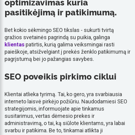
optimizavimas kuria
pasitikėjimą ir patikimumą.
Bet kokio sėkmingo SEO tikslas - sukurti tvirtą
gražios svetainės pagrindą su puikia, galinga
klientas
patirtis, kurią galima veiksmingai rasti
paieškoje, atsižvelgiant į prekės ženklo patikimumą ir
pagrįstumą bei jo pažangias savybes.
SEO poveikis pirkimo ciklui
Klientai atlieka tyrimą. Tai, ko gero, yra svarbiausia
interneto laisvė pirkėjo požiūriu. Naudodamiesi SEO
strategijomis, informuojate apie tinkamus
susitarimus, vertas dėmesio prekes ir
administravimą, o tai, ką siūlote klientams, yra labai
svarbu ir patikima. Be to, tinkamai atlikta ji