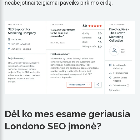
neabejotinai teigiamai paveiks pirkimo ciklą.
Dėl ko mes esame geriausia
Londono SEO įmonė?