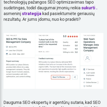
technologijų pažangos SEO optimizavimas tapo
sudėtingas, todėl daugumai įmonių reikia
sukurti .
asmeninį
strategija
kad pasiektumėte geriausių
rezultatų. Ar jums įdomu, nuo ko pradėti?
Dauguma SEO ekspertų ir agentūrų sutaria, kad SEO