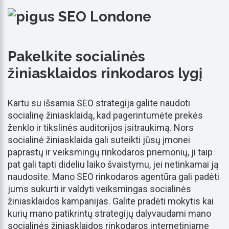
Pakelkite socialinės
žiniasklaidos rinkodaros lygį
Kartu su išsamia SEO strategija galite naudoti
socialinę žiniasklaidą, kad pagerintumėte prekės
ženklo ir tikslinės auditorijos įsitraukimą. Nors
socialinė žiniasklaida gali suteikti jūsų įmonei
paprastų ir veiksmingų rinkodaros priemonių, ji taip
pat gali tapti dideliu laiko švaistymu, jei netinkamai ją
naudosite. Mano SEO rinkodaros agentūra gali padėti
jums sukurti ir valdyti veiksmingas socialinės
žiniasklaidos kampanijas. Galite pradėti mokytis kai
kurių mano patikrintų strategijų dalyvaudami mano
socialinės žiniasklaidos rinkodaros internetiniame