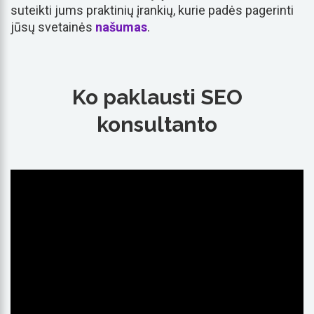
suteikti jums praktinių įrankių, kurie padės pagerinti
jūsų svetainės
našumas
.
Ko paklausti SEO
konsultanto