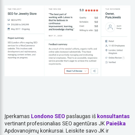
Įperkamas
Londono SEO
paslaugas iš
konsultantas
vertinant profesionalias SEO agentūras JK
Paieška
Apdovanojimų konkursai. Leiskite savo JK ir