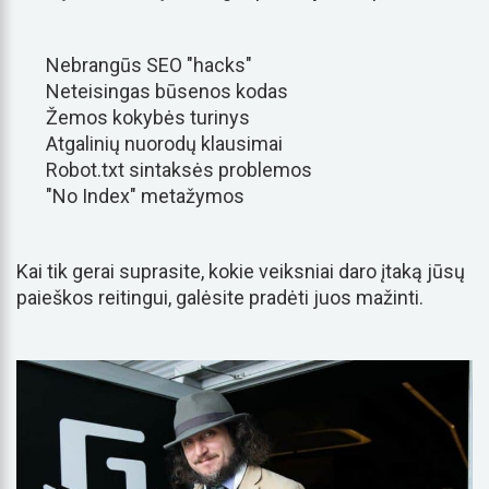
Nebrangūs SEO "hacks"
Neteisingas būsenos kodas
Žemos kokybės turinys
Atgalinių nuorodų klausimai
Robot.txt sintaksės problemos
"No Index" metažymos
Kai tik gerai suprasite, kokie veiksniai daro įtaką jūsų
paieškos reitingui, galėsite pradėti juos mažinti.