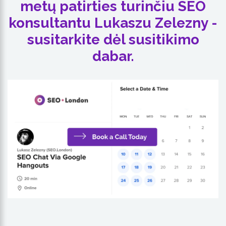
metų patirties turinčiu SEO
konsultantu Lukaszu Zelezny -
susitarkite dėl susitikimo
dabar.