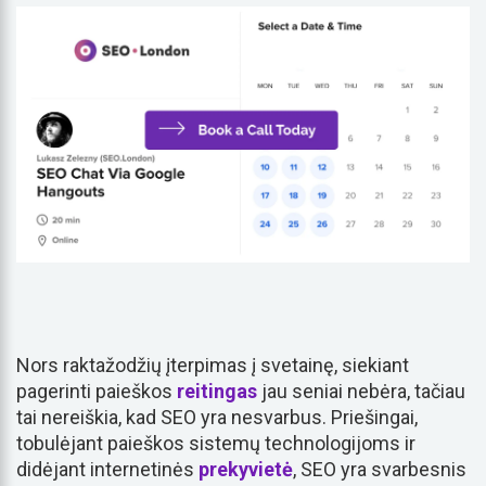
Nors raktažodžių įterpimas į svetainę, siekiant
pagerinti paieškos
reitingas
jau seniai nebėra, tačiau
tai nereiškia, kad SEO yra nesvarbus. Priešingai,
tobulėjant paieškos sistemų technologijoms ir
didėjant internetinės
prekyvietė
, SEO yra svarbesnis