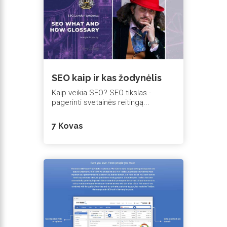
SEO kaip ir kas žodynėlis
Kaip veikia SEO? SEO tikslas -
pagerinti svetainės reitingą...
7 Kovas