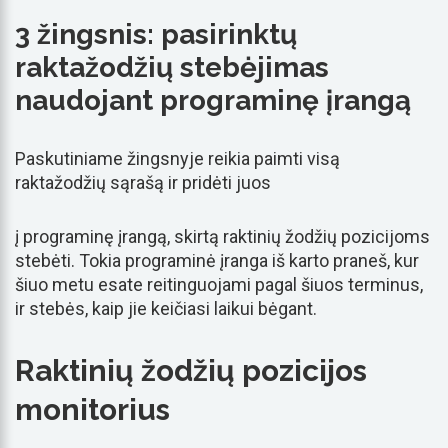
3 žingsnis: pasirinktų
raktažodžių stebėjimas
naudojant programinę įrangą
Paskutiniame žingsnyje reikia paimti visą
raktažodžių sąrašą ir pridėti juos
į programinę įrangą, skirtą raktinių žodžių pozicijoms
stebėti. Tokia programinė įranga iš karto praneš, kur
šiuo metu esate reitinguojami pagal šiuos terminus,
ir stebės, kaip jie keičiasi laikui bėgant.
Raktinių žodžių pozicijos
monitorius