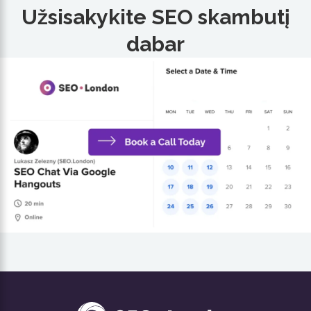
Užsisakykite SEO skambutį
dabar