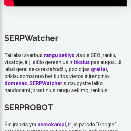
SERPWatcher
Tai labai svarbus
rangų seklys
visoje SEO įrankių
visatoje, ir ji siūlo geresnius ir
tikslus
paslaugos. Ji
labai gerai seka raktažodžių pozicijas
greitai
,
priklausomai nuo bet kurios vietos ir įrenginio.
domenas
.
SERPWatcher
sutaupysite laiko,
naudodami įprastinius rangų sekimo įrankius.
SERPROBOT
Šis įrankis yra
nemokamai
, ir jis parodo "Google"