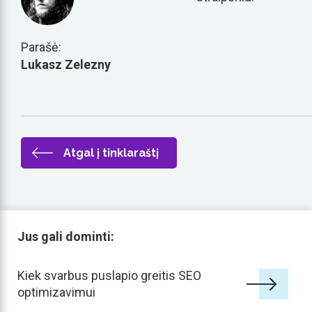
Parašė:
Lukasz Zelezny
Atgal į tinklaraštį
Jus gali dominti:
Kiek svarbus puslapio greitis SEO
optimizavimui