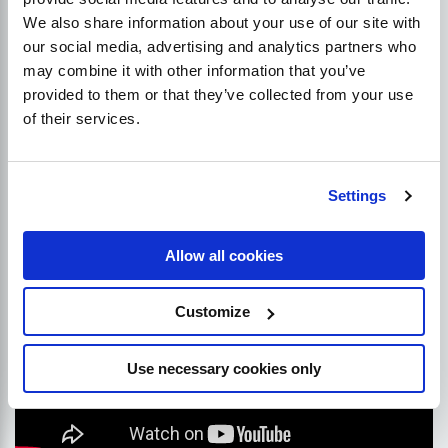
We also share information about your use of our site with
our social media, advertising and analytics partners who
may combine it with other information that you’ve
Ko paklausti SEO
provided to them or that they’ve collected from your use
konsultanto
of their services.
Settings
Allow all cookies
Customize
Use necessary cookies only