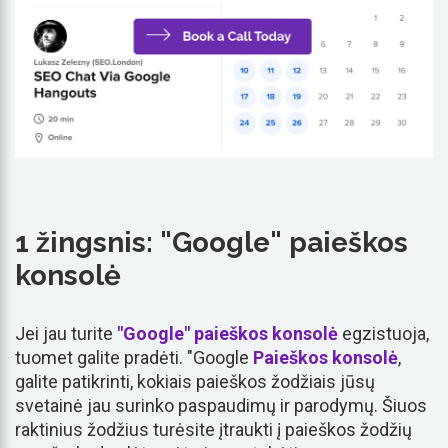
1 žingsnis: "Google" paieškos
konsolė
Jei jau turite
"Google" paieškos konsolė
egzistuoja,
tuomet galite pradėti. "Google
Paieškos konsolė
,
galite patikrinti, kokiais paieškos žodžiais jūsų
svetainė jau surinko paspaudimų ir parodymų. Šiuos
raktinius žodžius turėsite įtraukti į paieškos žodžių