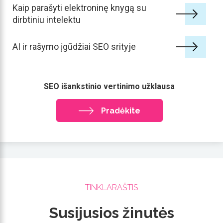
Kaip parašyti elektroninę knygą su
dirbtiniu intelektu
AI ir rašymo įgūdžiai SEO srityje
SEO išankstinio vertinimo užklausa
Pradėkite
TINKLARAŠTIS
Susijusios žinutės