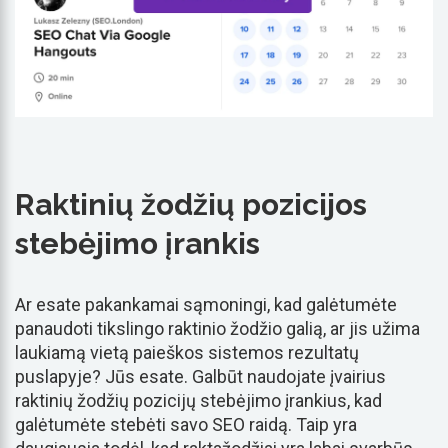
Raktinių žodžių pozicijos
stebėjimo įrankis
Ar esate pakankamai sąmoningi, kad galėtumėte
panaudoti tikslingo raktinio žodžio galią, ar jis užima
laukiamą vietą paieškos sistemos rezultatų
puslapyje? Jūs esate. Galbūt naudojate įvairius
raktinių žodžių pozicijų stebėjimo įrankius, kad
galėtumėte stebėti savo SEO raidą. Taip yra