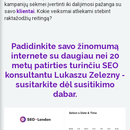
kampanijų sėkmei įvertinti iki dalijimosi pažanga su
savo
klientai
. Kokie veiksmai atliekami stebint
raktažodžių reitingą?
Padidinkite savo žinomumą
internete su daugiau nei 20
metų patirties turinčiu SEO
konsultantu Lukaszu Zelezny -
susitarkite dėl susitikimo
dabar.