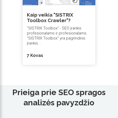
Kaip veikia "SISTRIX
Toolbox Crawler"?
"SISTRIX Toolbox" - SEO įrankis
profesionalams ir profesionalams.
"SISTRIX Toolbox" yra pagrindinis
įrankis...
7 Kovas
Prieiga prie SEO spragos
analizės pavyzdžio