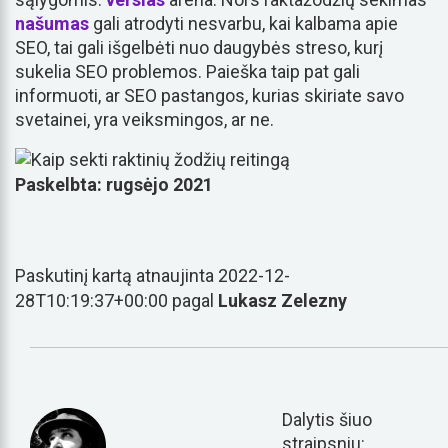
našumas
gali atrodyti nesvarbu, kai kalbama apie
SEO, tai gali išgelbėti nuo daugybės streso, kurį
sukelia SEO problemos. Paieška taip pat gali
informuoti, ar SEO pastangos, kurias skiriate savo
svetainei, yra veiksmingos, ar ne.
Paskelbta: rugsėjo 2021
Paskutinį kartą atnaujinta 2022-12-
28T10:19:37+00:00 pagal
Lukasz Zelezny
Dalytis šiuo
straipsniu: