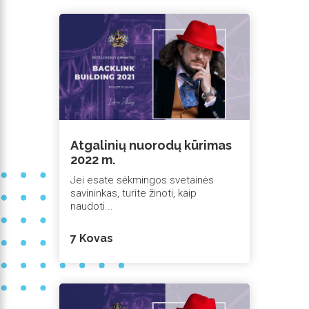
Atgalinių nuorodų kūrimas
2022 m.
Jei esate sėkmingos svetainės
savininkas, turite žinoti, kaip
naudoti...
7 Kovas