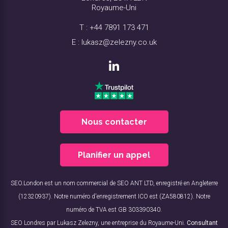
Royaume-Uni
T :
+44 7891 173 471
E :
lukasz@zelezny.co.uk
Nous contacter
Planifier un appel
SEO.London est un nom commercial de SEO ANT LTD, enregistré en Angleterre
(12320937). Notre numéro d'enregistrement ICO est (ZA580812). Notre
numéro de TVA est GB 303390340.
SEO Londres par Lukasz Zelezny, une entreprise du Royaume-Uni.
Consultant