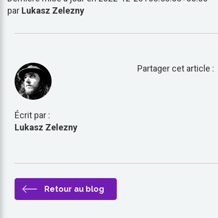
par
Lukasz Zelezny
Partager cet article :
Écrit par :
Lukasz Zelezny
Retour au blog