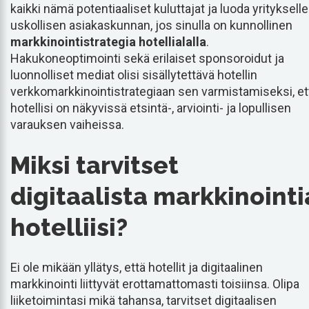
kaikki nämä potentiaaliset kuluttajat ja luoda yritykselle
uskollisen asiakaskunnan, jos sinulla on kunnollinen
markkinointistrategia hotellialalla
.
Hakukoneoptimointi sekä erilaiset sponsoroidut ja
luonnolliset mediat olisi sisällytettävä hotellin
verkkomarkkinointistrategiaan sen varmistamiseksi, et
hotellisi on näkyvissä etsintä-, arviointi- ja lopullisen
varauksen vaiheissa.
Miksi tarvitset
digitaalista markkinointi
hotelliisi?
Ei ole mikään yllätys, että hotellit ja digitaalinen
markkinointi liittyvät erottamattomasti toisiinsa. Olipa
liiketoimintasi mikä tahansa, tarvitset digitaalisen