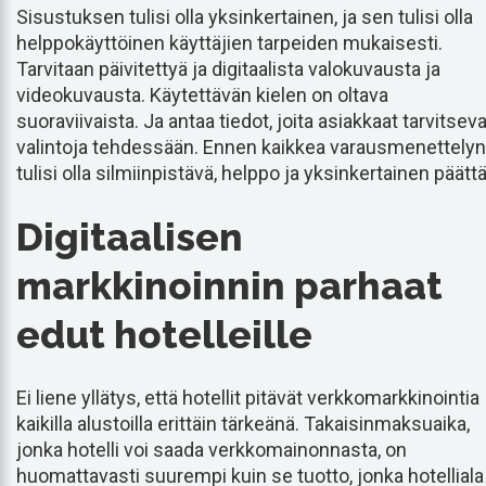
Sisustuksen tulisi olla yksinkertainen, ja sen tulisi olla
helppokäyttöinen käyttäjien tarpeiden mukaisesti.
Tarvitaan päivitettyä ja digitaalista valokuvausta ja
videokuvausta. Käytettävän kielen on oltava
suoraviivaista. Ja antaa tiedot, joita asiakkaat tarvitseva
valintoja tehdessään. Ennen kaikkea varausmenettelyn
tulisi olla silmiinpistävä, helppo ja yksinkertainen päättä
Digitaalisen
markkinoinnin parhaat
edut hotelleille
Ei liene yllätys, että hotellit pitävät verkkomarkkinointia
kaikilla alustoilla erittäin tärkeänä. Takaisinmaksuaika,
jonka hotelli voi saada verkkomainonnasta, on
huomattavasti suurempi kuin se tuotto, jonka hotelliala