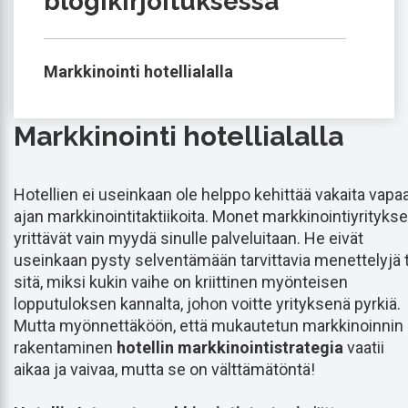
blogikirjoituksessa
Markkinointi hotellialalla
Markkinointi hotellialalla
Hotellien ei useinkaan ole helppo kehittää vakaita vapa
ajan markkinointitaktiikoita. Monet markkinointiyritykse
yrittävät vain myydä sinulle palveluitaan. He eivät
useinkaan pysty selventämään tarvittavia menettelyjä t
sitä, miksi kukin vaihe on kriittinen myönteisen
lopputuloksen kannalta, johon voitte yrityksenä pyrkiä.
Mutta myönnettäköön, että mukautetun markkinoinnin
rakentaminen
hotellin markkinointistrategia
vaatii
aikaa ja vaivaa, mutta se on välttämätöntä!