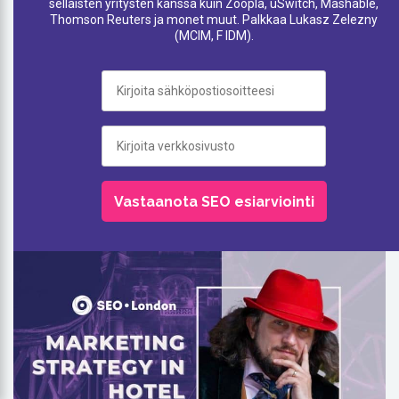
sellaisten yritysten kanssa kuin Zoopla, uSwitch, Mashable,
Thomson Reuters ja monet muut. Palkkaa Lukasz Zelezny
(MCIM, F IDM).