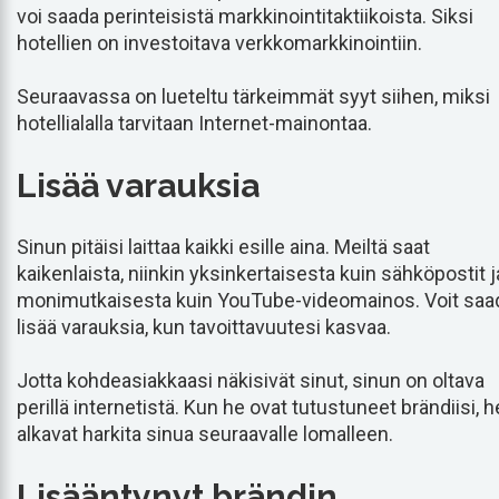
voi saada perinteisistä markkinointitaktiikoista. Siksi
hotellien on investoitava verkkomarkkinointiin.
Seuraavassa on lueteltu tärkeimmät syyt siihen, miksi
hotellialalla tarvitaan Internet-mainontaa.
Lisää varauksia
Sinun pitäisi laittaa kaikki esille aina. Meiltä saat
kaikenlaista, niinkin yksinkertaisesta kuin sähköpostit j
monimutkaisesta kuin YouTube-videomainos. Voit saa
lisää varauksia, kun tavoittavuutesi kasvaa.
Jotta kohdeasiakkaasi näkisivät sinut, sinun on oltava
perillä internetistä. Kun he ovat tutustuneet brändiisi, h
alkavat harkita sinua seuraavalle lomalleen.
Lisääntynyt brändin