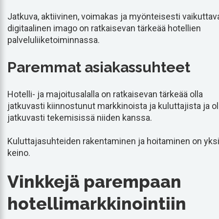
Jatkuva, aktiivinen, voimakas ja myönteisesti vaikuttav
digitaalinen imago on ratkaisevan tärkeää hotellien
palveluliiketoiminnassa.
Paremmat asiakassuhteet
Hotelli- ja majoitusalalla on ratkaisevan tärkeää olla
jatkuvasti kiinnostunut markkinoista ja kuluttajista ja ol
jatkuvasti tekemisissä niiden kanssa.
Kuluttajasuhteiden rakentaminen ja hoitaminen on yks
keino.
Vinkkejä parempaan
hotellimarkkinointiin