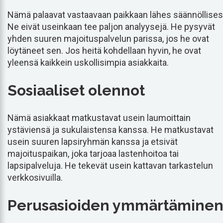
Nämä palaavat vastaavaan paikkaan lähes säännöllisest
Ne eivät useinkaan tee paljon analyysejä. He pysyvät
yhden suuren majoituspalvelun parissa, jos he ovat
löytäneet sen. Jos heitä kohdellaan hyvin, he ovat
yleensä kaikkein uskollisimpia asiakkaita.
Sosiaaliset olennot
Nämä asiakkaat matkustavat usein laumoittain
ystäviensä ja sukulaistensa kanssa. He matkustavat
usein suuren lapsiryhmän kanssa ja etsivät
majoituspaikan, joka tarjoaa lastenhoitoa tai
lapsipalveluja. He tekevät usein kattavan tarkastelun
verkkosivuilla.
Perusasioiden ymmärtämine