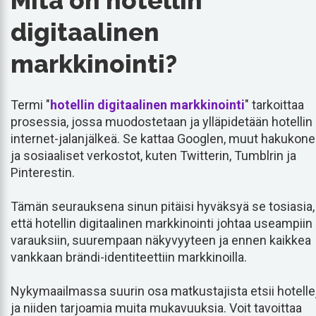
Mitä on hotellin
digitaalinen
markkinointi?
Termi "
hotellin digitaalinen markkinointi
" tarkoittaa
prosessia, jossa muodostetaan ja ylläpidetään hotellin
internet-jalanjälkeä. Se kattaa Googlen, muut hakukone
ja sosiaaliset verkostot, kuten Twitterin, Tumblrin ja
Pinterestin.
Tämän seurauksena sinun pitäisi hyväksyä se tosiasia,
että hotellin digitaalinen markkinointi johtaa useampiin
varauksiin, suurempaan näkyvyyteen ja ennen kaikkea
vankkaan brändi-identiteettiin markkinoilla.
Nykymaailmassa suurin osa matkustajista etsii hotelle
ja niiden tarjoamia muita mukavuuksia. Voit tavoittaa