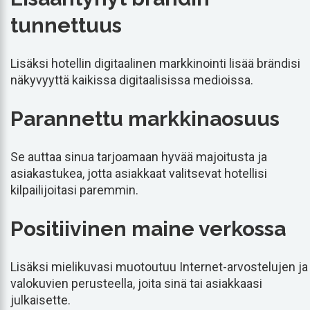
tunnettuus
Lisäksi hotellin digitaalinen markkinointi lisää brändisi
näkyvyyttä kaikissa digitaalisissa medioissa.
Parannettu markkinaosuus
Se auttaa sinua tarjoamaan hyvää majoitusta ja
asiakastukea, jotta asiakkaat valitsevat hotellisi
kilpailijoitasi paremmin.
Positiivinen maine verkossa
Lisäksi mielikuvasi muotoutuu Internet-arvostelujen ja
valokuvien perusteella, joita sinä tai asiakkaasi
julkaisette.