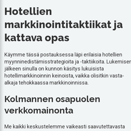
Hotellien
markkinointitaktiikat ja
kattava opas
Käymme tässä postauksessa läpi erilaisia hotellien
myynninedistämisstrategioita ja -taktiikoita. Lukemise
jälkeen sinulla on kunnon käsitys lukuisista
hotellimarkkinoinnin keinoista, vaikka olisitkin vasta-
alkaja tehokkaassa markkinoinnissa.
Kolmannen osapuolen
verkkomainonta
Me kaikki keskustelemme vaikeasti saavutettavasta