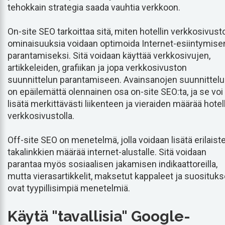
tehokkain strategia saada vauhtia verkkoon.
On-site SEO tarkoittaa sitä, miten hotellin verkkosivust
ominaisuuksia voidaan optimoida Internet-esiintymise
parantamiseksi. Sitä voidaan käyttää verkkosivujen,
artikkeleiden, grafiikan ja jopa verkkosivuston
suunnittelun parantamiseen. Avainsanojen suunnittelu
on epäilemättä olennainen osa on-site SEO:ta, ja se voi
lisätä merkittävästi liikenteen ja vieraiden määrää hotel
verkkosivustolla.
Off-site SEO on menetelmä, jolla voidaan lisätä erilaist
takalinkkien määrää internet-alustalle. Sitä voidaan
parantaa myös sosiaalisen jakamisen indikaattoreilla,
mutta vierasartikkelit, maksetut kappaleet ja suosituks
ovat tyypillisimpiä menetelmiä.
Käytä "tavallisia" Google-