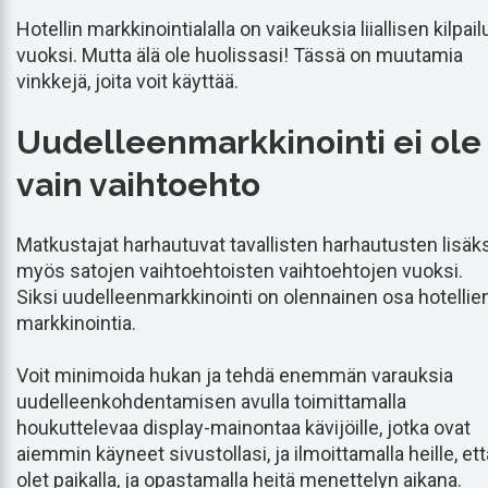
Hotellin markkinointialalla on vaikeuksia liiallisen kilpail
vuoksi. Mutta älä ole huolissasi! Tässä on muutamia
vinkkejä, joita voit käyttää.
Uudelleenmarkkinointi ei ole
vain vaihtoehto
Matkustajat harhautuvat tavallisten harhautusten lisäk
myös satojen vaihtoehtoisten vaihtoehtojen vuoksi.
Siksi uudelleenmarkkinointi on olennainen osa hotellie
markkinointia.
Voit minimoida hukan ja tehdä enemmän varauksia
uudelleenkohdentamisen avulla toimittamalla
houkuttelevaa display-mainontaa kävijöille, jotka ovat
aiemmin käyneet sivustollasi, ja ilmoittamalla heille, ett
olet paikalla, ja opastamalla heitä menettelyn aikana.