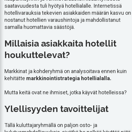
saatavuudesta tuli hyötyä hotellialalle. Internetissä
hotellivarauksia tekevien asiakkaiden määrän kasvu on
nostanut hotellien varaushintoja ja mahdollistanut
samalla huomattavia säästöjä.
Millaisia asiakkaita hotellit
houkuttelevat?
Markkinat ja kohderyhmä on analysoitava ennen kuin
kehitätte
markkinointistrategia hotellialalla.
Mutta keitä ovat ne ihmiset, jotka käyvät hotelleissa?
Ylellisyyden tavoittelijat
Tällä kuluttajaryhmällä on paljon osto- ja