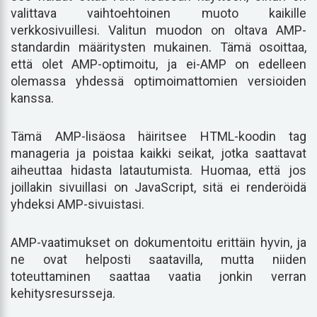
valittava vaihtoehtoinen muoto kaikille
verkkosivuillesi. Valitun muodon on oltava AMP-
standardin määritysten mukainen. Tämä osoittaa,
että olet AMP-optimoitu, ja ei-AMP on edelleen
olemassa yhdessä optimoimattomien versioiden
kanssa.
Tämä AMP-lisäosa häiritsee HTML-koodin tag
manageria ja poistaa kaikki seikat, jotka saattavat
aiheuttaa hidasta latautumista. Huomaa, että jos
joillakin sivuillasi on JavaScript, sitä ei renderöidä
yhdeksi AMP-sivuistasi.
AMP-vaatimukset on dokumentoitu erittäin hyvin, ja
ne ovat helposti saatavilla, mutta niiden
toteuttaminen saattaa vaatia jonkin verran
kehitysresursseja.