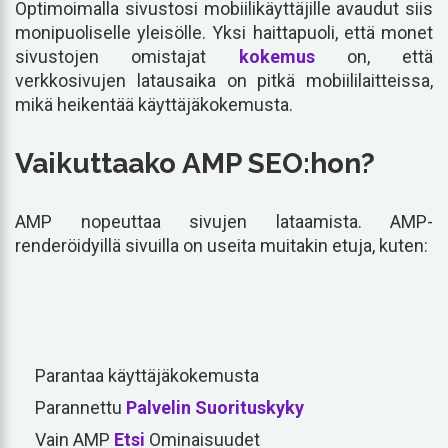
Optimoimalla sivustosi mobiilikäyttäjille avaudut siis
monipuoliselle yleisölle. Yksi haittapuoli, että monet
sivustojen omistajat
kokemus
on, että
verkkosivujen latausaika on pitkä mobiililaitteissa,
mikä heikentää käyttäjäkokemusta.
Vaikuttaako AMP SEO:hon?
AMP nopeuttaa sivujen lataamista. AMP-
renderöidyillä sivuilla on useita muitakin etuja, kuten:
Parantaa käyttäjäkokemusta
Parannettu
Palvelin
Suorituskyky
Vain AMP
Etsi
Ominaisuudet