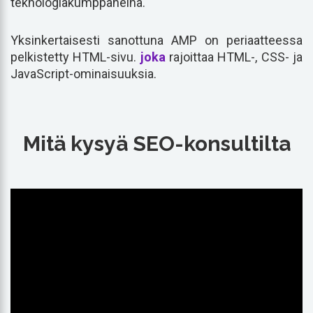
teknologiakumppaneina.
Yksinkertaisesti sanottuna AMP on periaatteessa
pelkistetty HTML-sivu.
joka
rajoittaa HTML-, CSS- ja
JavaScript-ominaisuuksia.
Mitä kysyä SEO-konsultilta