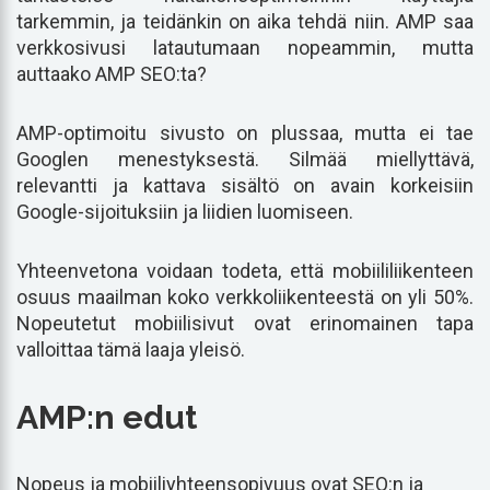
tarkemmin, ja teidänkin on aika tehdä niin. AMP saa
verkkosivusi latautumaan nopeammin, mutta
auttaako AMP SEO:ta?
AMP-optimoitu sivusto on plussaa, mutta ei tae
Googlen menestyksestä. Silmää miellyttävä,
relevantti ja kattava sisältö on avain korkeisiin
Google-sijoituksiin ja liidien luomiseen.
Yhteenvetona voidaan todeta, että mobiililiikenteen
osuus maailman koko verkkoliikenteestä on yli 50%.
Nopeutetut mobiilisivut ovat erinomainen tapa
valloittaa tämä laaja yleisö.
AMP:n edut
Nopeus ja mobiiliyhteensopivuus ovat SEO:n ja