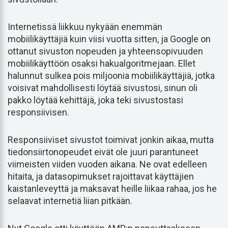
Internetissä liikkuu nykyään enemmän
mobiilikäyttäjiä kuin viisi vuotta sitten, ja Google on
ottanut sivuston nopeuden ja yhteensopivuuden
mobiilikäyttöön osaksi hakualgoritmejaan. Ellet
halunnut sulkea pois miljoonia mobiilikäyttäjiä, jotka
voisivat mahdollisesti löytää sivustosi, sinun oli
pakko löytää kehittäjä, joka teki sivustostasi
responsiivisen.
Responsiiviset sivustot toimivat jonkin aikaa, mutta
tiedonsiirtonopeudet eivät ole juuri parantuneet
viimeisten viiden vuoden aikana. Ne ovat edelleen
hitaita, ja datasopimukset rajoittavat käyttäjien
kaistanleveyttä ja maksavat heille liikaa rahaa, jos he
selaavat internetiä liian pitkään.