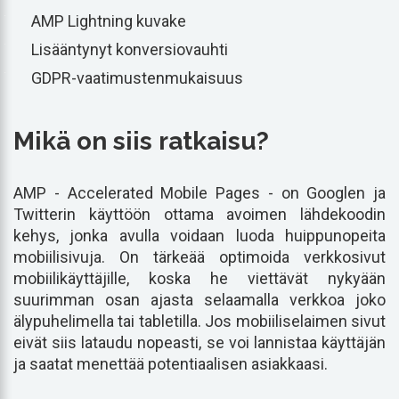
AMP Lightning kuvake
Lisääntynyt konversiovauhti
GDPR-vaatimustenmukaisuus
Mikä on siis ratkaisu?
AMP - Accelerated Mobile Pages - on Googlen ja
Twitterin käyttöön ottama avoimen lähdekoodin
kehys, jonka avulla voidaan luoda huippunopeita
mobiilisivuja. On tärkeää optimoida verkkosivut
mobiilikäyttäjille, koska he viettävät nykyään
suurimman osan ajasta selaamalla verkkoa joko
älypuhelimella tai tabletilla. Jos mobiiliselaimen sivut
eivät siis lataudu nopeasti, se voi lannistaa käyttäjän
ja saatat menettää potentiaalisen asiakkaasi.