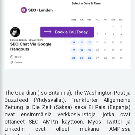
The Guardian (Iso-Britannia), The Washington Post ja
Buzzfeed (Yhdysvallat), Frankfurter Allgemeine
Zeitung ja Die Zeit (Saksa) sekä El Pais (Espanja)
ovat ensimmäisiä verkkosivustoja, jotka ovat
ottaneet SEO AMP:n käyttöön. Myös Twitter ja
LinkedIn ovat olleet mukana AMP:ssä