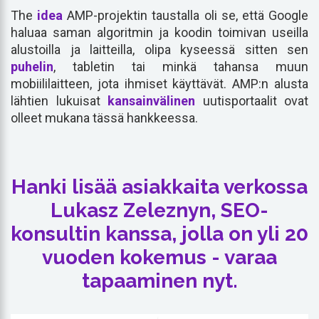
The
idea
AMP-projektin taustalla oli se, että Google
haluaa saman algoritmin ja koodin toimivan useilla
alustoilla ja laitteilla, olipa kyseessä sitten sen
puhelin
, tabletin tai minkä tahansa muun
mobiililaitteen, jota ihmiset käyttävät. AMP:n alusta
lähtien lukuisat
kansainvälinen
uutisportaalit ovat
olleet mukana tässä hankkeessa.
Hanki lisää asiakkaita verkossa
Lukasz Zeleznyn, SEO-
konsultin kanssa, jolla on yli 20
vuoden kokemus - varaa
tapaaminen nyt.