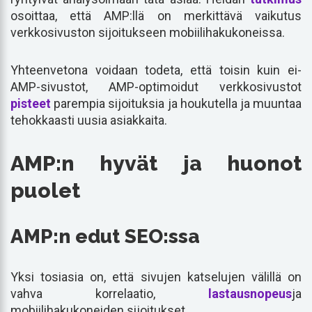
osoittaa, että AMP:llä on merkittävä vaikutus
verkkosivuston sijoitukseen mobiilihakukoneissa.
Yhteenvetona voidaan todeta, että toisin kuin ei-
AMP-sivustot, AMP-optimoidut verkkosivustot
pisteet
parempia sijoituksia ja houkutella ja muuntaa
tehokkaasti uusia asiakkaita.
AMP:n hyvät ja huonot
puolet
AMP:n edut SEO:ssa
Yksi tosiasia on, että sivujen katselujen välillä on
vahva korrelaatio,
lastausnopeus
ja
mobiilihakukoneiden sijoitukset.