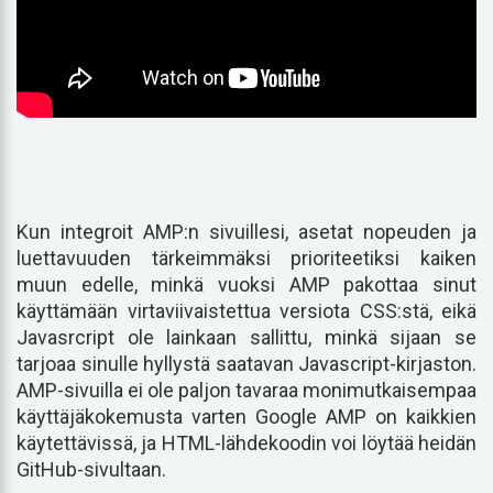
Kun integroit AMP:n sivuillesi, asetat nopeuden ja
luettavuuden tärkeimmäksi prioriteetiksi kaiken
muun edelle, minkä vuoksi AMP pakottaa sinut
käyttämään virtaviivaistettua versiota CSS:stä, eikä
Javasrcript ole lainkaan sallittu, minkä sijaan se
tarjoaa sinulle hyllystä saatavan Javascript-kirjaston.
AMP-sivuilla ei ole paljon tavaraa monimutkaisempaa
käyttäjäkokemusta varten Google AMP on kaikkien
käytettävissä, ja HTML-lähdekoodin voi löytää heidän
GitHub-sivultaan.