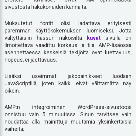
sivustosta hakukoneiden kannalta.
Mukautetut fontit olisi ladattava erityisesti
paremman käyttökokemuksen luomiseksi. Jotta
vältyttäisiin hassun näköisiltä
kuvat
sivulla on
ilmoitettava vaadittu korkeus ja tila. AMP-lisäosaa
asennettaessa keskeisiä tekijöitä ovat luettavuus,
nopeus, ei jaettavuus.
Lisäksi useimmat jakopainikkeet luodaan
JavaScriptillä, joten kaikki eivät välttämättä näy
oikein.
AMP:n integroiminen WordPress-sivustoosi
onnistuu vain 5 minuutissa. Sinun tarvitsee vain
noudattaa alla mainittuja muutamia yksinkertaisia
vaiheita: