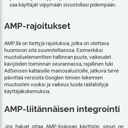
saa käyttäjät viipymään sivustollasi pidempään.
AMP-rajoitukset
AMP:llä on tiettyjä rajoituksia, jotka on otettava
huomioon sitä suunniteltaessa. Esimerkiksi
muotoiluelementtien hallinnan puute, vaikeudet
kävijöiden toiminnan seurannassa, rajallinen tuki
AdSensen kaltaisille mainosalustoille, jatkuva tarve
päivittää versioita Googlen tiimien tekemien
muutosten vuoksi ja vaikeus luoda räätälöityjä
käyttäjäkokemuksia.
AMP-liitännäisen integrointi
Jos haluat ottaa AMP-lisäosan käyttöön, sinun on