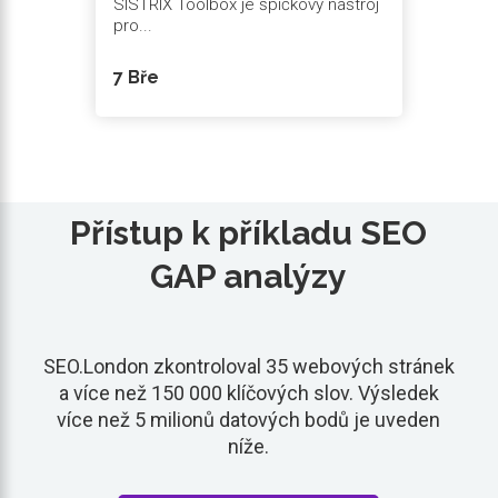
SISTRIX Toolbox je špičkový nástroj
pro...
7 Bře
Přístup k příkladu SEO
GAP analýzy
SEO.London zkontroloval 35 webových stránek
a více než 150 000 klíčových slov. Výsledek
více než 5 milionů datových bodů je uveden
níže.