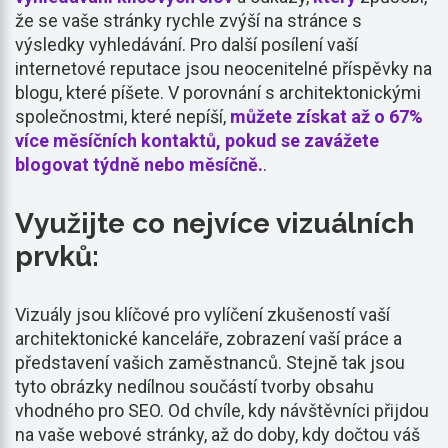
že se vaše stránky rychle zvýší na stránce s
výsledky vyhledávání. Pro další posílení vaší
internetové reputace jsou neocenitelné příspěvky na
blogu, které píšete. V porovnání s architektonickými
společnostmi, které nepíší,
můžete získat až o 67%
více měsíčních kontaktů, pokud se zavážete
blogovat týdně nebo měsíčně.
.
Využijte co nejvíce vizuálních
prvků:
Vizuály jsou klíčové pro vylíčení zkušeností vaší
architektonické kanceláře, zobrazení vaší práce a
představení vašich zaměstnanců. Stejně tak jsou
tyto obrázky nedílnou součástí tvorby obsahu
vhodného pro SEO. Od chvíle, kdy návštěvníci přijdou
na vaše webové stránky, až do doby, kdy dočtou váš