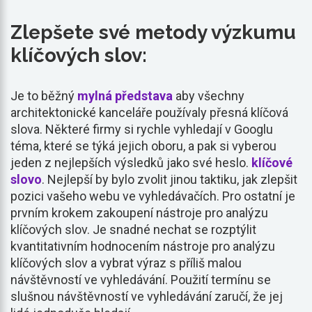
Zlepšete své metody výzkumu
klíčových slov:
Je to běžný
mylná představa
aby všechny
architektonické kanceláře používaly přesná klíčová
slova. Některé firmy si rychle vyhledají v Googlu
téma, které se týká jejich oboru, a pak si vyberou
jeden z nejlepších výsledků jako své heslo.
klíčové
slovo
. Nejlepší by bylo zvolit jinou taktiku, jak zlepšit
pozici vašeho webu ve vyhledávačích. Pro ostatní je
prvním krokem zakoupení nástroje pro analýzu
klíčových slov. Je snadné nechat se rozptýlit
kvantitativním hodnocením nástroje pro analýzu
klíčových slov a vybrat výraz s příliš malou
návštěvností ve vyhledávání. Použití termínu se
slušnou návštěvností ve vyhledávání zaručí, že jej