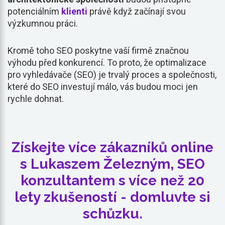
potenciálním
klienti
právě když začínají svou
výzkumnou práci.
Kromě toho SEO poskytne vaší firmě značnou
výhodu před konkurencí. To proto, že optimalizace
pro vyhledávače (SEO) je trvalý proces a společnosti,
které do SEO investují málo, vás budou moci jen
rychle dohnat.
Získejte více zákazníků online
s Lukaszem Železným, SEO
konzultantem s více než 20
lety zkušeností - domluvte si
schůzku.