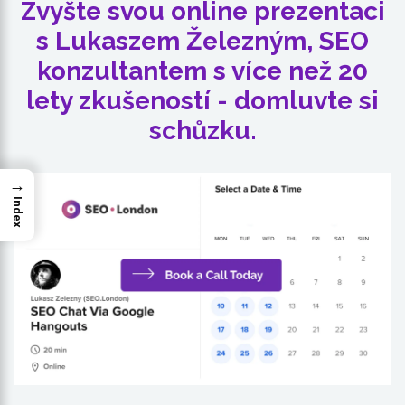
Zvyšte svou online prezentaci
s Lukaszem Železným, SEO
konzultantem s více než 20
lety zkušeností - domluvte si
schůzku.
→
Index