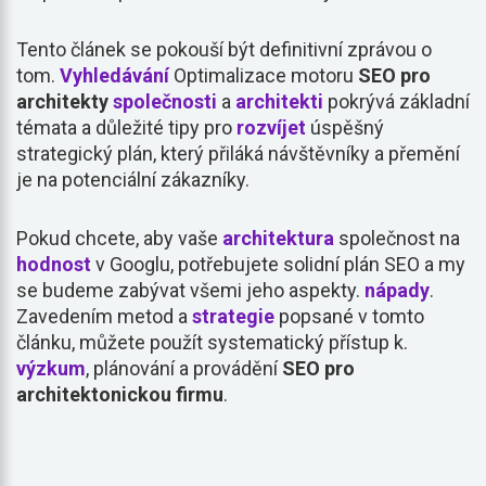
Tento článek se pokouší být definitivní zprávou o
tom.
Vyhledávání
Optimalizace motoru
SEO pro
architekty
společnosti
a
architekti
pokrývá základní
témata a důležité tipy pro
rozvíjet
úspěšný
strategický plán, který přiláká návštěvníky a přemění
je na potenciální zákazníky.
Pokud chcete, aby vaše
architektura
společnost na
hodnost
v Googlu, potřebujete solidní plán SEO a my
se budeme zabývat všemi jeho aspekty.
nápady
.
Zavedením metod a
strategie
popsané v tomto
článku, můžete použít systematický přístup k.
výzkum
, plánování a provádění
SEO pro
architektonickou firmu
.