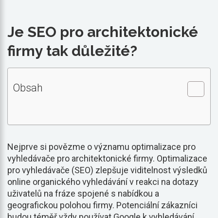
Je SEO pro architektonické
firmy tak důležité?
Obsah
Nejprve si povězme o významu optimalizace pro
vyhledávače pro architektonické firmy. Optimalizace
pro vyhledávače (SEO) zlepšuje viditelnost výsledků
online organického vyhledávání v reakci na dotazy
uživatelů na fráze spojené s nabídkou a
geografickou polohou firmy. Potenciální zákazníci
budou téměř vždy používat Google k vyhledávání