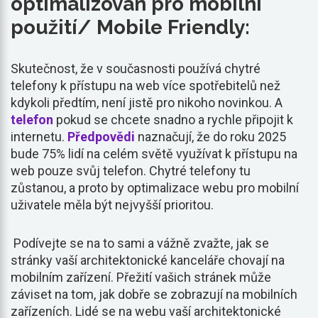
optimalizován pro mobilní
použití/ Mobile Friendly:
Skutečnost, že v současnosti používá chytré
telefony k přístupu na web více spotřebitelů než
kdykoli předtím, není jistě pro nikoho novinkou. A
telefon
pokud se chcete snadno a rychle připojit k
internetu.
Předpovědi
naznačují, že do roku 2025
bude 75% lidí na celém světě využívat k přístupu na
web pouze svůj telefon. Chytré telefony tu
zůstanou, a proto by optimalizace webu pro mobilní
uživatele měla být nejvyšší prioritou.
Podívejte se na to sami a vážně zvažte, jak se
stránky vaší architektonické kanceláře chovají na
mobilním zařízení. Přežití vašich stránek může
záviset na tom, jak dobře se zobrazují na mobilních
zařízeních. Lidé se na webu vaší architektonické