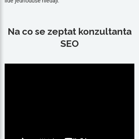
lidé jednoduše hledají.
Na co se zeptat konzultanta
SEO