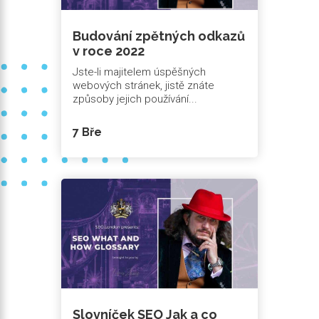
Budování zpětných odkazů
v roce 2022
Jste-li majitelem úspěšných
webových stránek, jistě znáte
způsoby jejich používání...
7 Bře
Slovníček SEO Jak a co