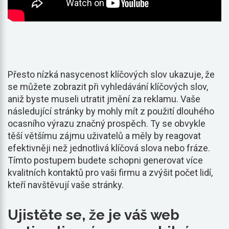
Přesto nízká nasycenost klíčových slov ukazuje, že
se můžete zobrazit při vyhledávání klíčových slov,
aniž byste museli utratit jmění za reklamu. Vaše
následující stránky by mohly mít z použití dlouhého
ocasního výrazu značný prospěch. Ty se obvykle
těší většímu zájmu uživatelů a měly by reagovat
efektivněji než jednotlivá klíčová slova nebo fráze.
Tímto postupem budete schopni generovat více
kvalitních kontaktů pro vaši firmu a zvýšit počet lidí,
kteří navštěvují vaše stránky.
Ujistěte se, že je váš web