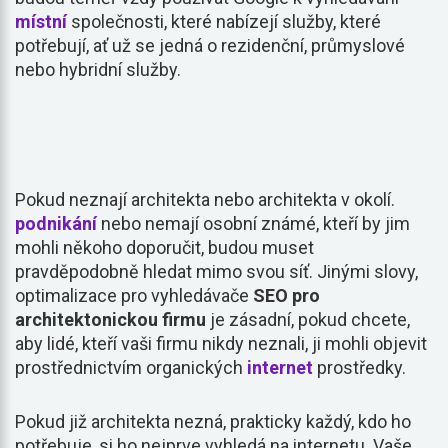
místní
společnosti, které nabízejí služby, které
potřebují, ať už se jedná o rezidenční, průmyslové
nebo hybridní služby.
Pokud neznají architekta nebo architekta v okolí.
podnikání
nebo nemají osobní známé, kteří by jim
mohli někoho doporučit, budou muset
pravděpodobně hledat mimo svou síť. Jinými slovy,
optimalizace pro vyhledávače
SEO pro
architektonickou firmu
je zásadní, pokud chcete,
aby lidé, kteří vaši firmu nikdy neznali, ji mohli objevit
prostřednictvím organických
internet
prostředky.
Pokud již architekta nezná, prakticky každý, kdo ho
potřebuje, si ho nejprve vyhledá na internetu. Vaše