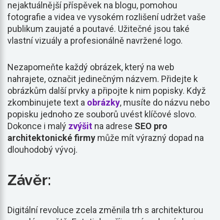
nejaktuálnější příspěvek na blogu, pomohou
fotografie a videa ve vysokém rozlišení udržet vaše
publikum zaujaté a poutavé. Užitečné jsou také
vlastní vizuály a profesionálně navržené logo.
Nezapomeňte každý obrázek, který na web
nahrajete, označit jedinečným názvem. Přidejte k
obrázkům další prvky a připojte k nim popisky. Když
zkombinujete text a
obrázky
, musíte do názvu nebo
popisku jednoho ze souborů uvést klíčové slovo.
Dokonce i malý
zvýšit
na adrese
SEO pro
architektonické firmy
může mít výrazný dopad na
dlouhodobý vývoj.
Závěr:
Digitální revoluce zcela změnila trh s architekturou