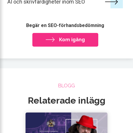
AI och skrivfärdigheter inom SEO
Begär en SEO-förhandsbedömning
Kom igång
BLOGG
Relaterade inlägg