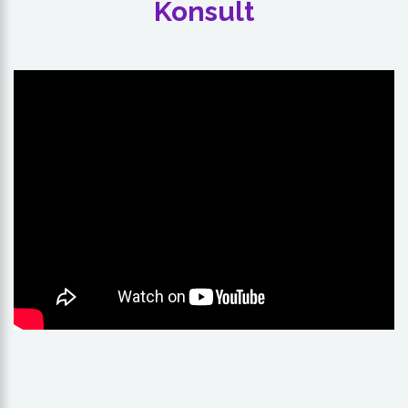
Konsult