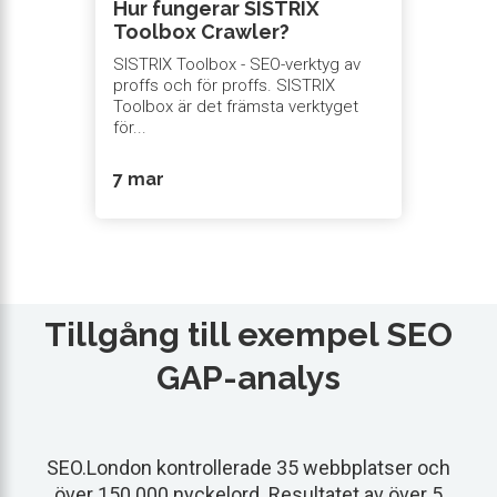
Hur fungerar SISTRIX
Toolbox Crawler?
SISTRIX Toolbox - SEO-verktyg av
proffs och för proffs. SISTRIX
Toolbox är det främsta verktyget
för...
7 mar
Tillgång till exempel SEO
GAP-analys
SEO.London kontrollerade 35 webbplatser och
över 150 000 nyckelord. Resultatet av över 5