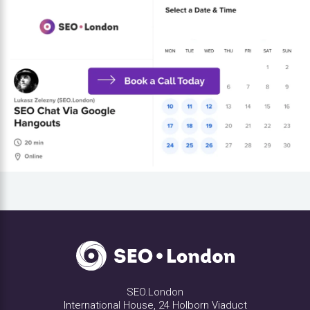
SEO.London
International House, 24 Holborn Viaduct