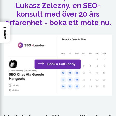
Lukasz Zelezny, en SEO-
konsult med över 20 års
erfarenhet - boka ett möte nu.
→
Index