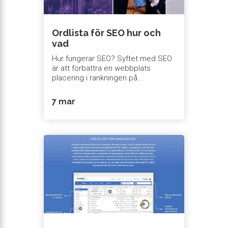
Ordlista för SEO hur och
vad
Hur fungerar SEO? Syftet med SEO
är att förbättra en webbplats
placering i rankningen på...
7 mar