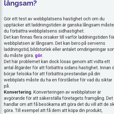
långsam?
Gör ett test av webbplatsens hastighet och om du
upptäcker att laddningstiden är ganska långsam måste
du förbättra webbplatsens sidhastighet.
Det kan finnas flera orsaker till varför laddningstiden fö
webbplatsen är långsam. Det kan bero på serverns
laddningstid, bildstorlek eller antalet omdirigeringar s
du måste göra.
gör
.
Det här problemet kan dock lösas genom att vidta ett
antal åtgärder för att förbättra sidans hastighet. Innan 
börjar felsöka för att förbättra prestandan på din
webbplats måste du ha en förståelse för vad du siktar
på.
Konvertering
. Konverteringen av webbplatser är
avgörande för att säkerställa företagets framgång. Det
handlar om att få besökarna att göra det du vill att de s
göra. Till exempel att få dem att köpa din produkt,