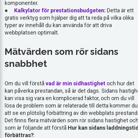
komponenter.
●
Kalkylator för prestationsbudgeten
:
Detta är ett
gratis verktyg som hjälper dig att ta reda på vilka olika
typer av innehåll du kan använda för att driva
webbplatsen optimalt.
Mätvärden som rör sidans
snabbhet
Om du vill förstå
vad är min sidhastighet
och hur det
kan påverka prestandan, så är det dags. Sidans hastigh
kan visa sig vara en komplicerad faktor, och om du vill
lösa de problem som är relaterade till detta kommer du
att se en plötslig förbättring av din webbplats prestand
Det finns flera mätvärden som rör sidans hastighet oc
som är följande att förstå
Hur kan sidans laddningsti
förbättras?
: