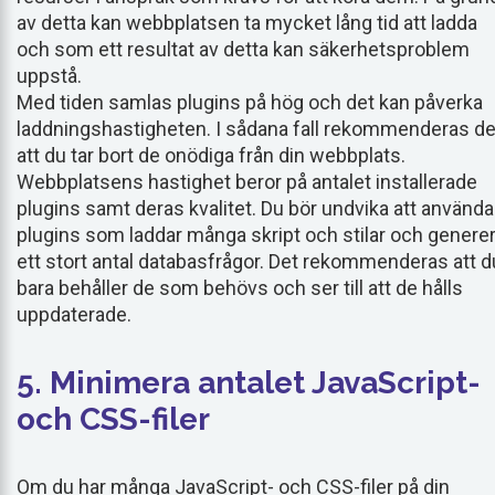
av detta kan webbplatsen ta mycket lång tid att ladda
och som ett resultat av detta kan säkerhetsproblem
uppstå.
Med tiden samlas plugins på hög och det kan påverka
laddningshastigheten. I sådana fall rekommenderas de
att du tar bort de onödiga från din webbplats.
Webbplatsens hastighet beror på antalet installerade
plugins samt deras kvalitet. Du bör undvika att använda
plugins som laddar många skript och stilar och generer
ett stort antal databasfrågor. Det rekommenderas att d
bara behåller de som behövs och ser till att de hålls
uppdaterade.
5. Minimera antalet JavaScript-
och CSS-filer
Om du har många JavaScript- och CSS-filer på din