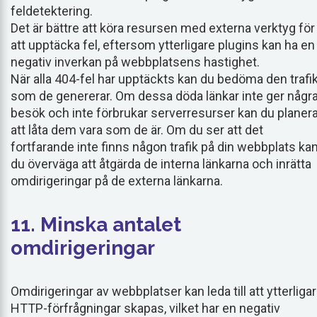
feldetektering.
Det är bättre att köra resursen med externa verktyg för
att upptäcka fel, eftersom ytterligare plugins kan ha en
negativ inverkan på webbplatsens hastighet.
När alla 404-fel har upptäckts kan du bedöma den trafi
som de genererar. Om dessa döda länkar inte ger någr
besök och inte förbrukar serverresurser kan du planer
att låta dem vara som de är. Om du ser att det
fortfarande inte finns någon trafik på din webbplats ka
du överväga att åtgärda de interna länkarna och inrätta
omdirigeringar på de externa länkarna.
11. Minska antalet
omdirigeringar
Omdirigeringar av webbplatser kan leda till att ytterliga
HTTP-förfrågningar skapas, vilket har en negativ