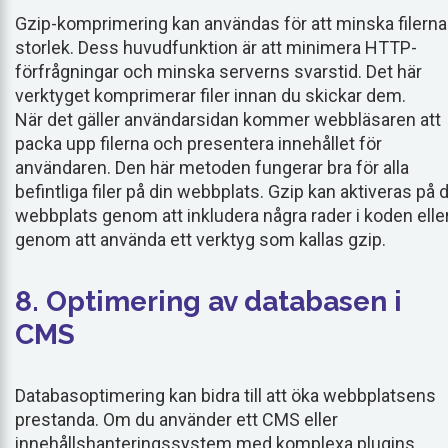
Gzip-komprimering kan användas för att minska filern
storlek. Dess huvudfunktion är att minimera HTTP-
förfrågningar och minska serverns svarstid. Det här
verktyget komprimerar filer innan du skickar dem.
När det gäller användarsidan kommer webbläsaren att
packa upp filerna och presentera innehållet för
användaren. Den här metoden fungerar bra för alla
befintliga filer på din webbplats. Gzip kan aktiveras på 
webbplats genom att inkludera några rader i koden elle
genom att använda ett verktyg som kallas gzip.
8. Optimering av databasen i
CMS
Databasoptimering kan bidra till att öka webbplatsens
prestanda. Om du använder ett CMS eller
innehållshanteringssystem med komplexa plugins