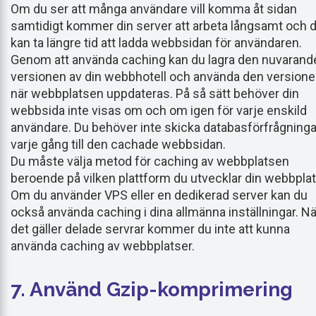
Om du ser att många användare vill komma åt sidan
samtidigt kommer din server att arbeta långsamt och 
kan ta längre tid att ladda webbsidan för användaren.
Genom att använda caching kan du lagra den nuvarand
versionen av din webbhotell och använda den version
när webbplatsen uppdateras. På så sätt behöver din
webbsida inte visas om och om igen för varje enskild
användare. Du behöver inte skicka databasförfrågninga
varje gång till den cachade webbsidan.
Du måste välja metod för caching av webbplatsen
beroende på vilken plattform du utvecklar din webbplat
Om du använder VPS eller en dedikerad server kan du
också använda caching i dina allmänna inställningar. Nä
det gäller delade servrar kommer du inte att kunna
använda caching av webbplatser.
7. Använd Gzip-komprimering