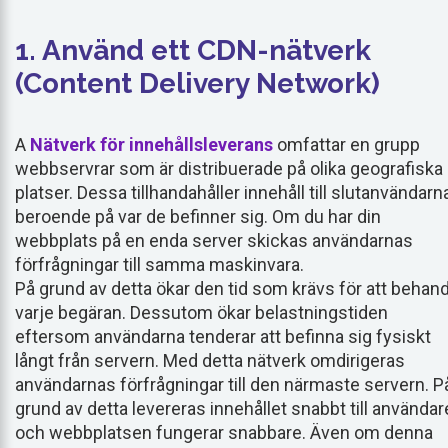
1. Använd ett CDN-nätverk
(Content Delivery Network)
A
Nätverk för innehållsleverans
omfattar en grupp
webbservrar som är distribuerade på olika geografiska
platser. Dessa tillhandahåller innehåll till slutanvändarn
beroende på var de befinner sig. Om du har din
webbplats på en enda server skickas användarnas
förfrågningar till samma maskinvara.
På grund av detta ökar den tid som krävs för att behand
varje begäran. Dessutom ökar belastningstiden
eftersom användarna tenderar att befinna sig fysiskt
långt från servern. Med detta nätverk omdirigeras
användarnas förfrågningar till den närmaste servern. P
grund av detta levereras innehållet snabbt till använda
och webbplatsen fungerar snabbare. Även om denna