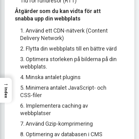
Tid för rundresor (RTT)
Åtgärder som du kan vidta för att
snabba upp din webbplats
1. Använd ett CDN-nätverk (Content
Delivery Network)
2. Flytta din webbplats till en bättre värd
3. Optimera storleken på bilderna på din
webbplats.
4. Minska antalet plugins
→
5. Minimera antalet JavaScript- och
Index
CSS-filer
6. Implementera caching av
webbplatser
7. Använd Gzip-komprimering
8. Optimering av databasen i CMS