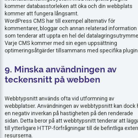
kommer databasstorleken att öka och din webbplats
kommer att fungera långsamt.
WordPress CMS har till exempel alternativ för
kommentarer, bloggar och annan relaterad information
som tenderar att uppta en hel del datalagringsutrymme
Varje CMS kommer med sin egen uppsättning
optimeringsåtgärder tillsammans med specifika plugin
9. Minska användningen av
teckensnitt på webben
Webbtypsnitt används ofta vid utformning av
webbplatser. Användningen av webbtypsnitt kan dock 
en negativ inverkan på hastigheten på den renderade
sidan. Detta beror på att webbtypsnitt tenderar att lägg
till ytterligare HTTP-förfrågningar till de befintliga exte
resurserna.