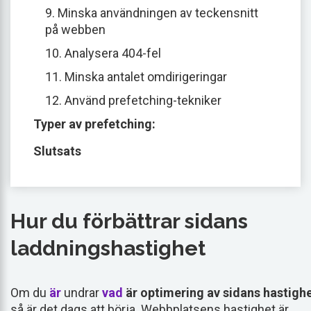
9. Minska användningen av teckensnitt
på webben
10. Analysera 404-fel
11. Minska antalet omdirigeringar
12. Använd prefetching-tekniker
Typer av prefetching:
Slutsats
Hur du förbättrar sidans
laddningshastighet
Om du
är
undrar
vad
är optimering av sidans hastigh
så är det dags att börja. Webbplatsens hastighet är