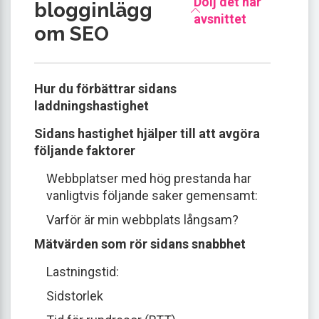
Dölj det här
blogginlägg
avsnittet
om SEO
Hur du förbättrar sidans
laddningshastighet
Sidans hastighet hjälper till att avgöra
följande faktorer
Webbplatser med hög prestanda har
vanligtvis följande saker gemensamt:
Varför är min webbplats långsam?
Mätvärden som rör sidans snabbhet
Lastningstid:
Sidstorlek