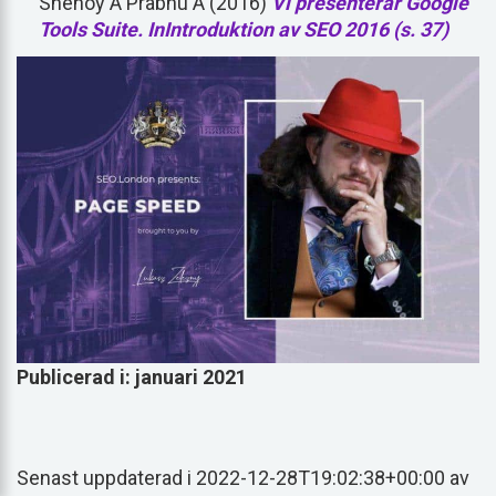
Shenoy A Prabhu A (2016)
Vi presenterar Google
Tools Suite. InIntroduktion av SEO 2016 (s. 37)
Publicerad i: januari 2021
Senast uppdaterad i 2022-12-28T19:02:38+00:00 av