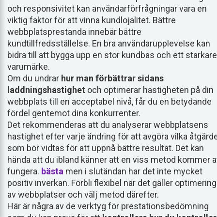
och responsivitet kan användarförfrågningar vara en
viktig faktor för att vinna kundlojalitet. Bättre
webbplatsprestanda innebär bättre
kundtillfredsställelse. En bra användarupplevelse kan
bidra till att bygga upp en stor kundbas och ett starkare
varumärke.
Om du undrar
hur man förbättrar sidans
laddningshastighet
och optimerar hastigheten på din
webbplats till en acceptabel nivå, får du en betydande
fördel gentemot dina konkurrenter.
Det rekommenderas att du analyserar webbplatsens
hastighet efter varje ändring för att avgöra vilka åtgärd
som bör vidtas för att uppnå bättre resultat. Det kan
hända att du ibland känner att en viss metod kommer a
fungera.
bästa
men i slutändan har det inte mycket
positiv inverkan. Förbli flexibel när det gäller optimering
av webbplatser och välj metod därefter.
Här är några av de verktyg för prestationsbedömning