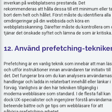
inverkan på webbplatsens prestanda. Det
rekommenderas att hålla dessa till ett minimum eller t
bort dem helt och hållet. Först måste du identifiera alla
omdirigeringar på din webbsida och köra en
webbplatsskanning. Därefter måste du kontrollera om 
tjänar det önskade syftet och lämna de som är kritiska.
12. Använd prefetching-teknike
Prefetching är en vanlig teknik som innebär att man lä
och utför instruktioner innan användaren tar initiativ till
det. Det fungerar bra om du kan analysera användarnas
handlingar och ladda in relaterbart innehåll eller länkar i
förväg. Vanligtvis är den här tekniken tillgänglig i
moderna webbläsare som standard. I de flesta fall kan
dock UX-specialister och ingenjörer förstå användarna
beteende bättre och ge tips om webbläsare för att
påbörja prefetching-arbetet.