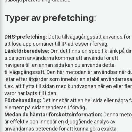
Typer av prefetching:
DNS-prefetching:
Detta tillvägagångssätt används för
att lösa upp domäner till IP-adresser i förväg.
Länkförberedelse:
Om det finns en specifik länk på di
sida som användarna kommer att använda för att
navigera till en annan sida kan du använda detta
tillvägagångssätt. Den här metoden är användbar när d
letar efter åtgärder som innebär en stabil användarresa
t.ex. att flytta till sidan med kundvagnen när en eller fle
varor har lagts till i den.
Förbehandling:
Det innebär att en hel sida eller några f
element på sidan renderas i förväg.
Medan du hämtar förskottsinformation:
Denna meto
är effektiv och innebär en djupgående analys av
användarnas beteende för att kunna göra exakta