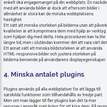
enkelt öka engagemanget på din webbplats. En nackde
med att använda bilder är dock att eftersom bilder i
allmänhet är stora kan de minska webbplatsens
hastighet.
Ett sätt att minska storleken på bilderna utan att påver
kvaliteten är att komprimera dem med hjälp av verktyg
som hjälper dig med detta. Hela proceduren kan ta lite
längre tid, men i slutändan kommer det att vara värt det
Ett annat sätt att minska bildstorleken är att använda
HTML-responsiva bilder och justera storleken på
bilderna beroende på användarens displayegenskaper.
4. Minska antalet plugins
Plugins används på alla webbplatser för att lägga till
särskilda funktioner som tillhandahålls av tredje part.
Men om man lägger till fler plugins kan det ta mer
resurser i anspråk som krävs för att köra dem. På grun