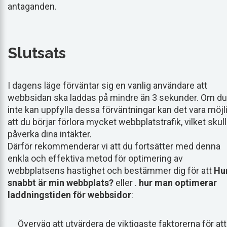
antaganden.
Slutsats
I dagens läge förväntar sig en vanlig användare att
webbsidan ska laddas på mindre än 3 sekunder. Om du
inte kan uppfylla dessa förväntningar kan det vara möjl
att du börjar förlora mycket webbplatstrafik, vilket skul
påverka dina intäkter.
Därför rekommenderar vi att du fortsätter med denna
enkla och effektiva metod för optimering av
webbplatsens hastighet och bestämmer dig för att
Hu
snabbt är min webbplats?
eller .
hur man optimerar
laddningstiden för webbsidor
:
Överväg att utvärdera de viktigaste faktorerna för att