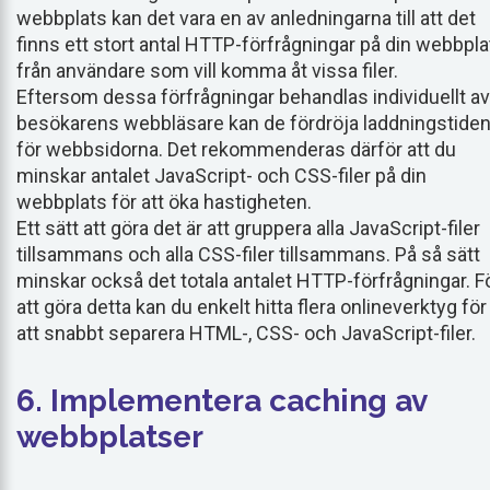
webbplats kan det vara en av anledningarna till att det
finns ett stort antal HTTP-förfrågningar på din webbpla
från användare som vill komma åt vissa filer.
Eftersom dessa förfrågningar behandlas individuellt av
besökarens webbläsare kan de fördröja laddningstide
för webbsidorna. Det rekommenderas därför att du
minskar antalet JavaScript- och CSS-filer på din
webbplats för att öka hastigheten.
Ett sätt att göra det är att gruppera alla JavaScript-filer
tillsammans och alla CSS-filer tillsammans. På så sätt
minskar också det totala antalet HTTP-förfrågningar. F
att göra detta kan du enkelt hitta flera onlineverktyg för
att snabbt separera HTML-, CSS- och JavaScript-filer.
6. Implementera caching av
webbplatser