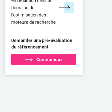
en rédaction dans le
domaine de
l'optimisation des
moteurs de recherche
Demander une pré-évaluation
du référencement
Commencez