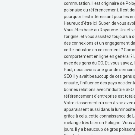
commutation. Il est originaire de Polo
polonaise du référencement. Il est do
pourquoi il est intéressant pour les e
Heureux d'être ici. Super, de vous avoi
Vous êtes basé au Royaume-Uni et vo
l'origine, et vous assistez toujours à
des connexions et un engagement dan
cette industrie en ce moment ? Comme
comportement en ligne en général ? L
avec des gens du CO. Et, vous savez, 
Paul, nous avons une grande semaine d
SEO. Il y avait beaucoup de ces gens q
ensuite, l'influence des pays occident
bonnes relations avec l'industrie SEO 
référencement d'entreprise est totale
Votre classement n'a rien à voir avec c
apparaissent aussi dans la luminosité 
grâce à cela, cette connaissance de L
mélange très bien en Pologne. Vous 
jours. Il y a beaucoup de gros poisson