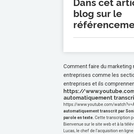
Dans cet arti
blog sur le
référenceme
Comment faire du marketing 
entreprises comme les sectio
entreprises et ils comprennent
https://www.youtube.co
automatiquement transcri
https://www.youtube.com/watch?v
automatiquement transcrit par Son
parole en texte.
Cette transcription p
Bienvenue sur le site web et à la télé
Lucas, le chef de l'acquisition en lign