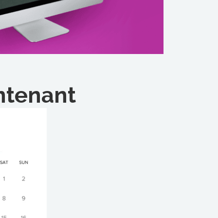
ntenant