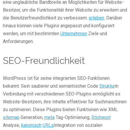
eine unglaubliche Bandbreite an Möglichkeiten für Website-
Besitzer, um die Funktionalität ihrer Website zu erweitern und
die Benutzerfreundlichkeit zu verbessern.
erleben
. Darüber
hinaus können viele Plugins angepasst und konfiguriert
werden, um mit bestimmten
Unternehmen
Ziele und
Anforderungen.
SEO-Freundlichkeit
WordPress ist für seine integrierten SEO-Funktionen
bekannt. Sein sauberer und semantischer Code
Struktur
in
Verbindung mit verschiedenen SEO-Plugins ermöglicht es
Website-Besitzern, ihre Inhalte effektiver für Suchmaschinen
zu optimieren. Diese Plugins bieten Funktionen wie XML
sitemap
Generation,
meta
Tag-Optimierung,
Stichwort
Analyse,
kanonisch
URLs
Integration von sozialen