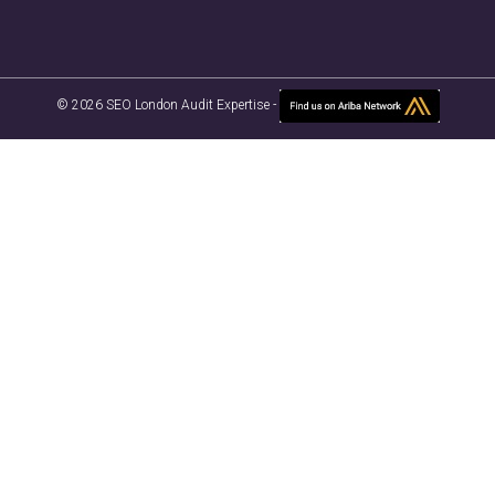
© 2026 SEO London Audit Expertise -