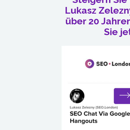
Lukasz Zelezn
über 20 Jahre
Sie je