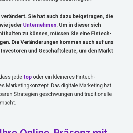
 verändert. Sie hat auch dazu beigetragen, die
 wie jeder
Unternehmen
. Um in dieser sich
ithalten zu können, müssen Sie eine Fintech-
agen. Die Veränderungen kommen auch auf uns
 Investoren und Geschäftsleute, um den Markt
 dass jede
top
oder ein kleineres Fintech-
s Marketingkonzept. Das digitale Marketing hat
ügbaren Strategien geschwungen und traditionelle
emacht.
 Ihre Online-Präsenz mit