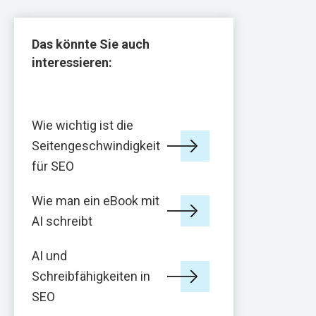
Das könnte Sie auch
interessieren:
Wie wichtig ist die
Seitengeschwindigkeit
für SEO
Wie man ein eBook mit
AI schreibt
AI und
Schreibfähigkeiten in
SEO