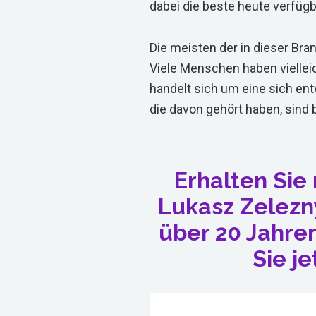
dabei die beste heute verfüg
Die meisten der in dieser Bra
Viele Menschen haben vielleic
handelt sich um eine sich en
die davon gehört haben, sind 
Erhalten Sie
Lukasz Zelezn
über 20 Jahre
Sie je