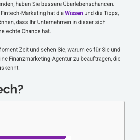
enden, haben Sie bessere Überlebenschancen.
s Fintech-Marketing hat die
Wissen
und die Tipps,
önnen, dass Ihr Unternehmen in dieser sich
ne echte Chance hat.
Moment Zeit und sehen Sie, warum es für Sie und
eine Finanzmarketing-Agentur zu beauftragen, die
uskennt.
ech?