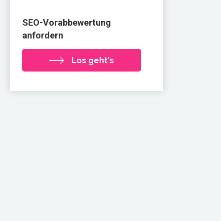
SEO-Vorabbewertung
anfordern
Los geht's