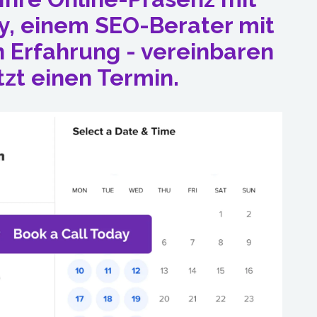
y, einem SEO-Berater mit
n Erfahrung - vereinbaren
tzt einen Termin.