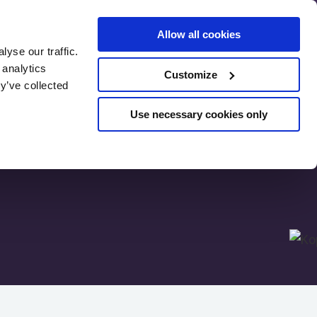
Allow all cookies
yse our traffic.
 analytics
Customize
SEO Vorab-
y’ve collected
Bewertung
Use necessary cookies only