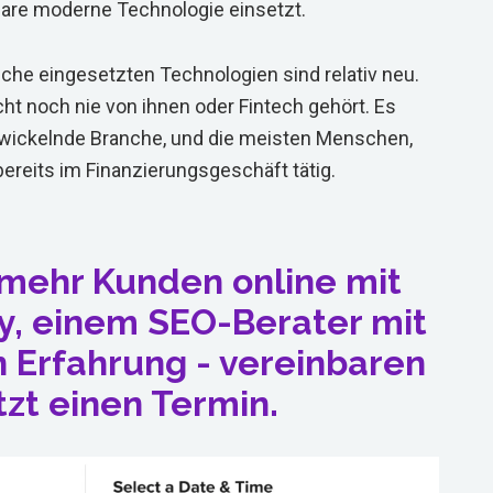
bare moderne Technologie einsetzt.
nche eingesetzten Technologien sind relativ neu.
ht noch nie von ihnen oder Fintech gehört. Es
twickelnde Branche, und die meisten Menschen,
bereits im Finanzierungsgeschäft tätig.
 mehr Kunden online mit
y, einem SEO-Berater mit
n Erfahrung - vereinbaren
tzt einen Termin.