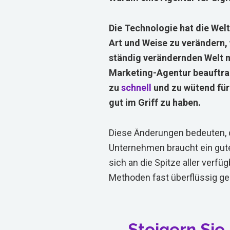
Die Technologie hat die Welt
Art und Weise zu verändern,
ständig verändernden Welt m
Marketing-Agentur beauftr
zu
schnell
und zu wütend für
gut im Griff zu haben.
Diese Änderungen bedeuten,
Unternehmen braucht ein gute
sich an die Spitze aller verf
Methoden fast überflüssig g
Steigern Sie