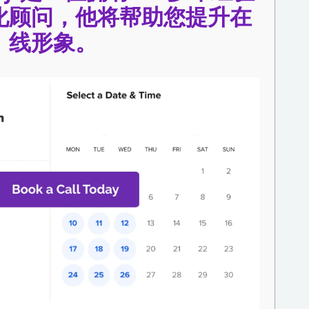
化顾问，他将帮助您提升在
线形象。