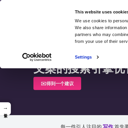
跳
至
This website uses cookie
内
We use cookies to personal
We also share information 
容
partners who may combine i
from your use of their serv
主页 >
文案的搜索引擎优化：权威指南
Settings
文案的搜索引擎优
✉️得到一个建议
→
每一件引人注目的
写作
首先