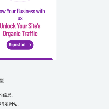
型：
的信息。
特定网站。