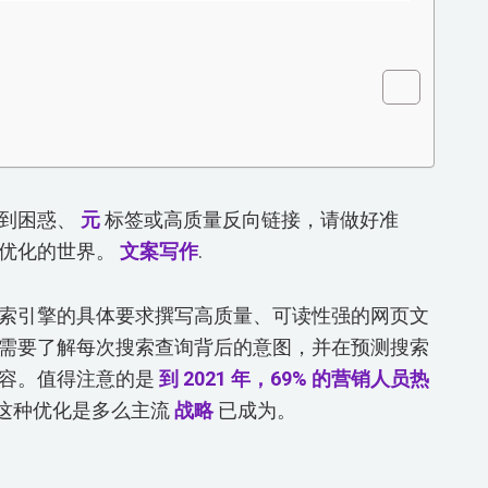
感到困惑、
元
标签或高质量反向链接，请做好准
擎优化的世界。
文案写作
.
索引擎的具体要求撰写高质量、可读性强的网页文
需要了解每次搜索查询背后的意图，并在预测搜索
内容。值得注意的是
到 2021 年，69% 的营销人员热
调这种优化是多么主流
战略
已成为。