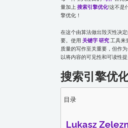
量加上
搜索引擎优化
!这不是
擎优化！
在这个由算法做出毁灭性决
要。使用
关键字
研究
工具来
质量的写作至关重要，但作为
以将内容的可见性和可读性提
搜索引擎优
目录
Lukasz Zel