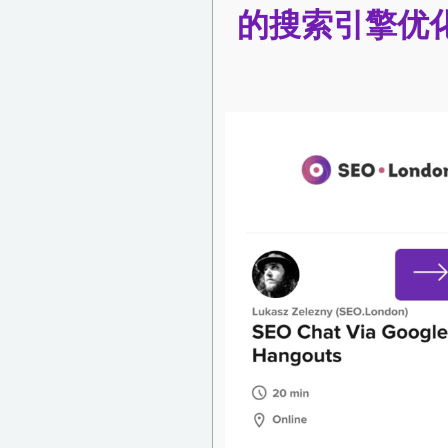
的搜索引擎优