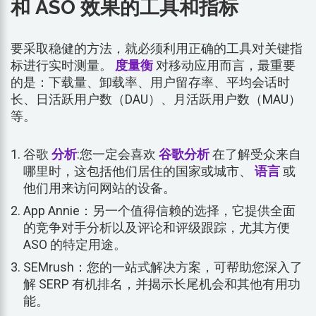
和 ASO 效果的工具和指标
要采取稳健的方法，就必须利用正确的工具对关键指
标进行实时测量。
度量衡
对移动应用而言，最重要
的是：下载量、卸载率、用户留存率、平均会话时
长、日活跃用户数（DAU）、月活跃用户数（MAU）
等。
谷歌
分析
:您一定会喜欢
谷歌分析
在了解受众来自
哪里时，这包括他们居住的国家或城市、
语言
或
他们用来访问网站的设备。
App Annie：另一个值得信赖的选择，它提供全面
的竞争对手分析以及评论和评级跟踪，尤其方便
ASO 的特定用途。
SEMrush：您的一站式解决方案，可帮助您深入了
解 SERP 有机排名，并揭示长尾机会和其他有用功
能。