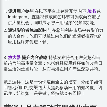
促进用户参与
:在以下平台上创建互动内容
脸书
或
Instagram。直播视频或问答环节可为双向交流提
供大量机会，同时展示您应用程序的独特功能。
通过影响者施加影响
:与在您的利基市场中有影响力
的人合作，他们可以通过向他们的追随者推荐您的
应用程序来促进下载。
3
放大器
提升内容战略
:持续发布符合用户兴趣和当
前趋势的高质量文章；包括解释应用程序如何改善日
常生活的焦点片段，从而与潜在用户产生深刻共鸣。
就是这样！这是一份快速而全面的指南，介绍了如何
明智地利用社交渠道大大提高移动应用的知名度。请
记住，始终如一是关键，坚持就会有回报！