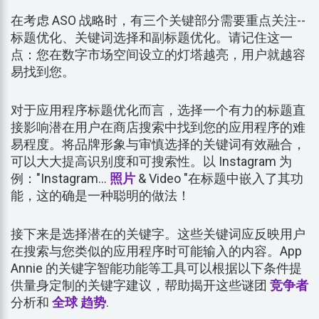
在考虑 ASO 战略时，有三个关键部分需要重点关注--
标题优化、关键词选择和副标题优化。请记住这一
点：您在数字市场空间设立的灯塔越亮，用户就越容
易找到您。
对于应用程序标题优化而言，选择一个有力的标题直
接影响潜在用户在商店搜索中找到您的应用程序的难
易程度。将品牌形象与审慎选择的关键词有效融合，
可以大大提高识别度和可搜索性。以 Instagram 为
例："Instagram...
照片
& Video "在标题中嵌入了其功
能，这的确是一种聪明的做法！
接下来是选择潜在的关键字。这些关键词应反映用户
在搜索与您类似的应用程序时可能输入的内容。App
Annie 的关键字智能功能等工具可以根据以下条件提
供量身定制的关键字建议，帮助揭开这些谜团
竞争者
分析和
全球
趋势
.