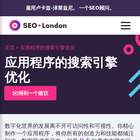
跳
雇用卢卡兹-泽莱兹尼。
一个SEO顾问。
至
内
容
主页 >
应用程序的搜索引擎优化
应用程序的搜索引擎
优化
✉️得到一个建议
数字化世界的发展离不开可访问性和可视性。你精心
制作一个应用程序，将你所有的创造力和技能都倾注