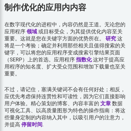
制作优化的应用内内容
在数字现代化的进程中，内容仍然是王道。无论您的
应用程序
领域
或目标受众，为其提供优化内容至关
重要。这就是您在关键字方面的优势所在。
研究
这
将是一个考验；确定并利用那些相关且值得搜索的关
键字，可以将您的应用程序变成搜索引擎结果页面
（SERP）上的首选。应用程序
指数化
这对于提高应
用程序的知名度、扩大受众范围和增加下载量也至关
重要。
不过，请记住，塞满关键词不会有任何好处；相反，
应优先考虑保持连贯性和可读性，因为它们直接影响
用户体验。精心策划的博客、内容丰富的
文章
数据
可视化工具、以高质量图形为特色的操作指南：将这
些量身定制的内容纳入其中，以吸引用户的注意力，
并提高
停留时间
.