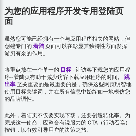
为您的应用程序开发专用登陆页
面
虽然您可能已经拥有一个与应用程序相关的网站，但
创建专门的
着陆
页面可以在彰显其独特性方面发挥
游刃有余的作用。
将重点放在一个单一的
目标
- 让访客下载您的应用程
序--着陆页有助于减少访客下载应用程序的时间。
跳
出率
至关重要的是最重要的是，确保这些网页明智地
使用目标关键词，并在所有信息中始终如一地模仿您
的品牌调性。
此外，着陆页不仅要实现下载，还要创造转化率。为
完成这一使命，应整合有说服力的 CTA（行动召唤）
按钮，以有效引导用户的决策之旅。