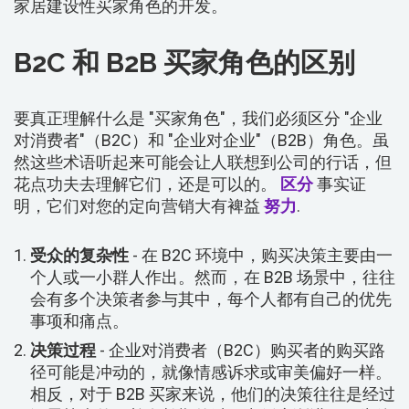
家居建设性买家角色的开发。
B2C 和 B2B 买家角色的区别
要真正理解什么是 "买家角色"，我们必须区分 "企业
对消费者"（B2C）和 "企业对企业"（B2B）角色。虽
然这些术语听起来可能会让人联想到公司的行话，但
花点功夫去理解它们，还是可以的。
区分
事实证
明，它们对您的定向营销大有裨益
努力
.
受众的复杂性
- 在 B2C 环境中，购买决策主要由一
个人或一小群人作出。然而，在 B2B 场景中，往往
会有多个决策者参与其中，每个人都有自己的优先
事项和痛点。
决策过程
- 企业对消费者（B2C）购买者的购买路
径可能是冲动的，就像情感诉求或审美偏好一样。
相反，对于 B2B 买家来说，他们的决策往往是经过