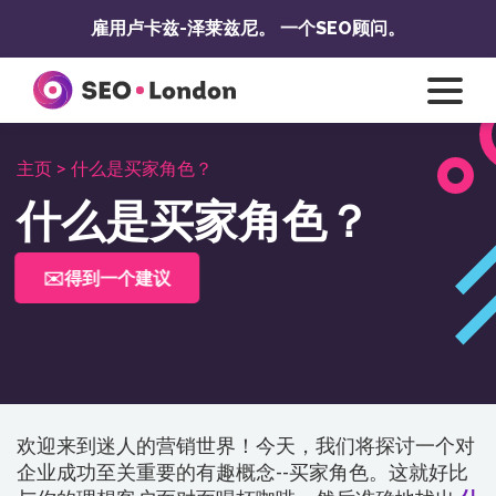
跳
雇用卢卡兹-泽莱兹尼。
一个SEO顾问。
至
内
容
主页 >
什么是买家角色？
什么是买家角色？
✉️得到一个建议
欢迎来到迷人的营销世界！今天，我们将探讨一个对
企业成功至关重要的有趣概念--买家角色。这就好比