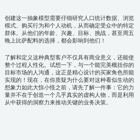
创建这一抽象模型需要仔细研究人口统计数据、浏览
模式、购买行为和个人动机，从而确定受众中的特定
群体。从他们的年龄、兴趣、目标、挑战，甚至周五
晚上比萨配料的选择，都会影响到他们！
了解和定义这种典型客户不仅具有商业意义，还能使
整个过程人性化。试想一下，与一个能完美概括你的
目标市场的人沟通，这正是精心设计的买家角色所能
实现的！现在，在你质疑为什么要对这种看似生动的
想象力如此大惊小怪之前，请先了解一件事：它的力
量并不在于创造一个几乎真实的虚构人物，而是利用
从中获得的洞察力来推动关键的业务决策。