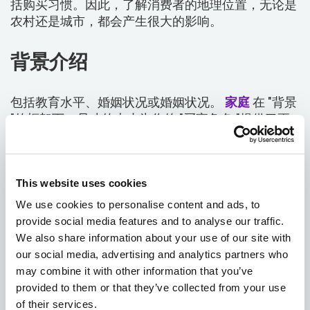
括购买习惯。因此，了解消费者的地理位置，无论是
农村还是城市，都会产生很大的影响。
背景介绍
包括教育水平、婚姻状况或婚姻状况。
家庭
在 "背景
"的框架下，尺寸的大小为你的 "买家角色 "提供了更
多的维度，使他们感觉非常真实。
兴趣爱好
This website uses cookies
We use cookies to personalise content and ads, to
虽然听起来很琐碎，但了解一个人的兴趣可以为客户
provide social media features and to analyse our traffic.
参与提供新的机会
We also share information about your use of our site with
our social media, advertising and analytics partners who
业余爱好
may combine it with other information that you’ve
provided to them or that they’ve collected from your use
of their services.