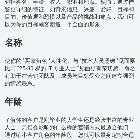
包括姓名、年龄、收入、职业和地点。然而，通过借
鉴更详细的特征，如背景信息、兴趣、爱好、目标和
目的、价值观和恐惧以及产品的挑战和痛点，我们可
以为你的目标顾客塑造一个全面的形象。
名称
使你的 "买家角色 "人性化。与 "技术人员汤姆 "见面要
比与 "25-30 岁的 IT 专业人士 "见面更有亲切感。命名
有助于在营销团队及其成员与目标受众之间建立强烈
的情感联系。
年龄
了解你的客户是刚毕业的大学生还是经验丰富的专业
人士，无疑会影响到什么样的营销方式最适合他们。
通过缩小客户角色的年龄段，您就可以量身定制合适