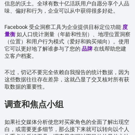
信息的沃土。全球有数十亿活跃用户自愿分享个人品
味、偏好和行为，企业可以从中获得很多好处。
Facebook 受众洞察工具为企业提供目标定位功能
度
量衡
如人口统计测量（年龄和性别）、地理位置洞察
（位置）和用户行为模式（爱好和购买倾向）。使用
它可以更好地了解谁参与了您的
品牌
在线帮助您建
立客户档案。
不过，切记不要完全依赖自我报告的统计数据，因为
这些数据往往存在差异，这就凸显了交叉核对所有获
取数据的重要性。
调查和焦点小组
如果社交媒体分析使您对买家角色的全面了解出现空
白，或需要更多细节，那么接下来就可以转向以个人