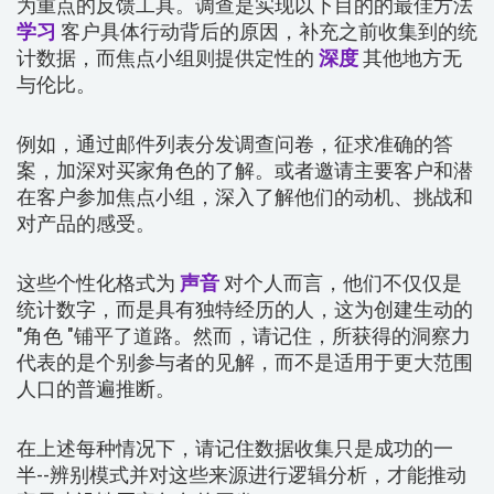
为重点的反馈工具。调查是实现以下目的的最佳方法
学习
客户具体行动背后的原因，补充之前收集到的统
计数据，而焦点小组则提供定性的
深度
其他地方无
与伦比。
例如，通过邮件列表分发调查问卷，征求准确的答
案，加深对买家角色的了解。或者邀请主要客户和潜
在客户参加焦点小组，深入了解他们的动机、挑战和
对产品的感受。
这些个性化格式为
声音
对个人而言，他们不仅仅是
统计数字，而是具有独特经历的人，这为创建生动的
"角色 "铺平了道路。然而，请记住，所获得的洞察力
代表的是个别参与者的见解，而不是适用于更大范围
人口的普遍推断。
在上述每种情况下，请记住数据收集只是成功的一
半--辨别模式并对这些来源进行逻辑分析，才能推动