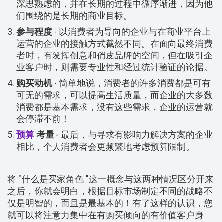
深思熟虑的，并在长期的过程中循序渐进，因为他
们围绕的是长期的商业目标。
参与程度
- 以消费者为导向的企业与在商业平台上
运营的企业的接触方式截然不同。在面向最终消费
者时，有发挥创意和俏皮品牌的空间，但在吸引企
业客户时，则需要专业性和经过统计验证的论据。
购买动机
- 简单地说，消费者的许多消费都是可有
可无的需求，可以提高生活质量，而企业的大多数
消费都是基本需求，没有这些需求，企业的运营就
会停滞不前！
预算
考量
- 最后，与寻求有影响力解决方案的企业
相比，个人消费者会更频繁地考虑预算限制。
将 "什么是买家角色 "这一概念与这两种情况区分开来
之后，你就会明白，根据目标市场制定不同的战略不
仅是明智的，而且是最基本的！有了这样的认识，您
就可以将注意力集中在有购买倾向的有价值客户身