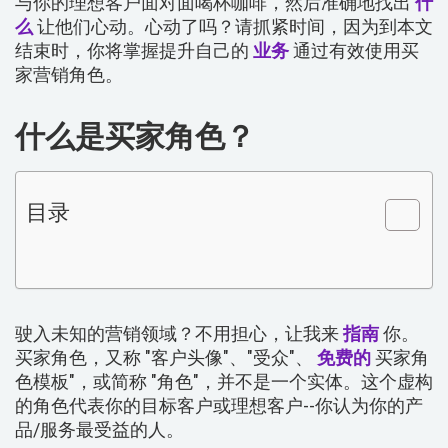
与你的理想客户面对面喝杯咖啡，然后准确地找出
什
么
让他们心动。心动了吗？请抓紧时间，因为到本文
结束时，你将掌握提升自己的
业务
通过有效使用买
家营销角色。
什么是买家角色？
目录
驶入未知的营销领域？不用担心，让我来
指南
你。
买家角色，又称 "客户头像"、"受众"、
免费的
买家角
色模板"，或简称 "角色"，并不是一个实体。这个虚构
的角色代表你的目标客户或理想客户--你认为你的产
品/服务最受益的人。