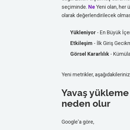
seçiminde.
Ne
Yeni olan, her 
olarak değerlendirilecek olmas
Yükleniyor
- En Büyük İçer
Etkileşim
- İlk Giriş Gecik
Görsel Kararlılık
- Kümüla
Yeni metrikler, aşağıdakileriniz
Yavaş yükleme h
neden olur
Google'a göre,