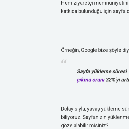
Hem ziyaretçi memnuniyetinize
katkıda bulunduğu için sayfa d
Örneğin, Google bize şöyle diy
Sayfa yükleme süresi 
çıkma oranı
32%'yi artı
Dolayısıyla, yavaş yükleme sür
biliyoruz. Sayfanızın yüklenme
göze alabilir misiniz?