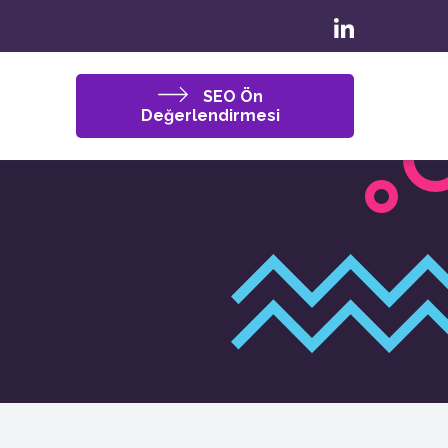
SEO Ön
Değerlendirmesi