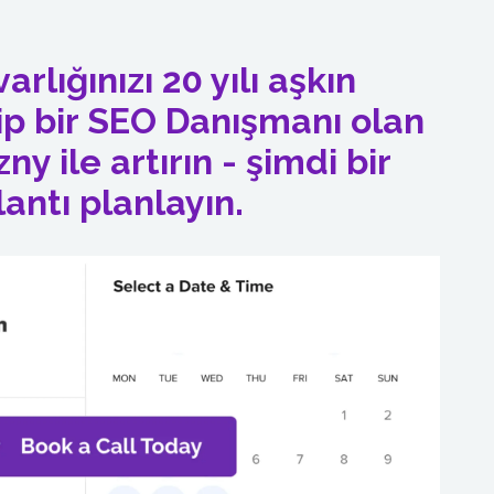
arlığınızı 20 yılı aşkın
p bir SEO Danışmanı olan
y ile artırın - şimdi bir
lantı planlayın.