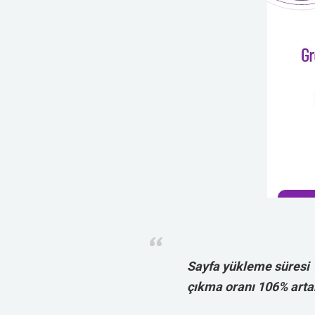
Sayfa yükleme süresi 
çıkma oranı 106% arta