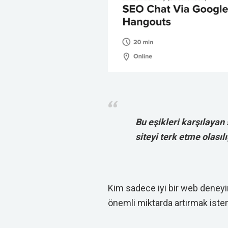
Bu eşikleri karşılayan
siteyi terk etme olasıl
Kim sadece iyi bir web deneyi
önemli miktarda artırmak iste