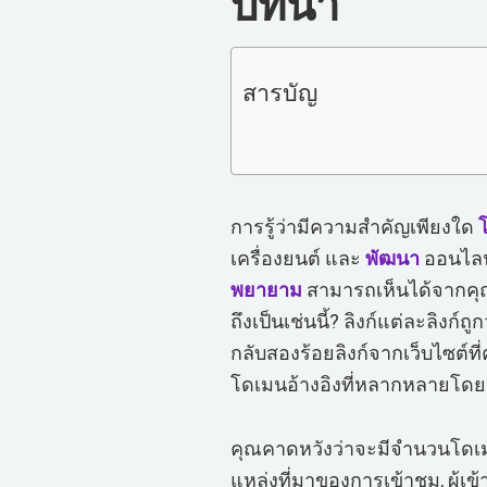
บทนำ
สารบัญ
การรู้ว่ามีความสำคัญเพียงใด
เครื่องยนต์ และ
พัฒนา
ออนไล
พยายาม
สามารถเห็นได้จากคุ
ถึงเป็นเช่นนี้? ลิงก์แต่ละลิงก์
กลับสองร้อยลิงก์จากเว็บไซต์ที่ค
โดเมนอ้างอิงที่หลากหลายโดยอ
คุณคาดหวังว่าจะมีจำนวนโดเมน
แหล่งที่มาของการเข้าชม, ผู้เ