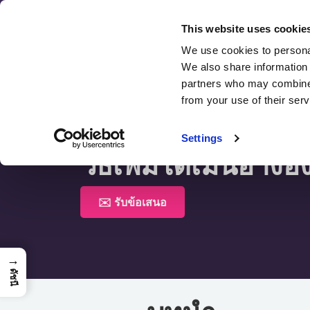
ข้าม
ไป
This website uses cookie
ยัง
We use cookies to personal
We also share information 
เนื้อหา
partners who may combine i
from your use of their serv
หน้าแรก >
วิธีเพิ่มโดเมนอ้างอิง
Settings
วิธีเพิ่มโดเมนอ้างอิ
✉️ รับข้อเสนอ
→
ดัชนี