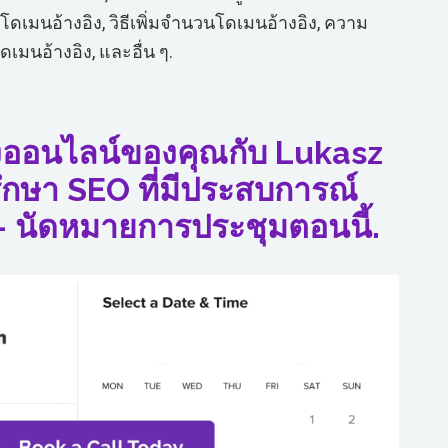
เมนอ้างอิง, วิธีเพิ่มจำนวนโดเมนอ้างอิง, ความ
เมนอ้างอิง, และอื่น ๆ.
ทางออนไลน์ของคุณกับ Lukasz
รึกษา SEO ที่มีประสบการณ์
— นัดหมายการประชุมตอนนี้.