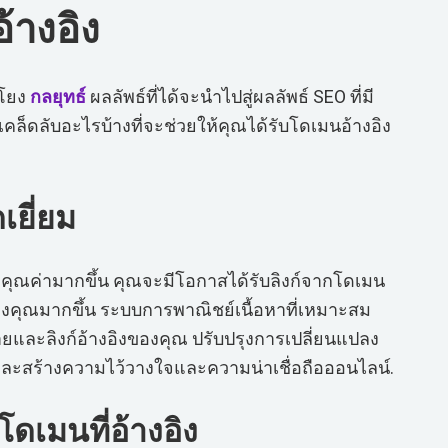
อ้างอิง
มโยง
กลยุทธ์
ผลลัพธ์ที่ได้จะนำไปสู่ผลลัพธ์ SEO ที่มี
วเคล็ดลับอะไรบ้างที่จะช่วยให้คุณได้รับโดเมนอ้างอิง
เยี่ยม
ี่มีคุณค่ามากขึ้น คุณจะมีโอกาสได้รับลิงก์จากโดเมน
งคุณมากขึ้น ระบบการพาณิชย์เนื้อหาที่เหมาะสม
ยและลิงก์อ้างอิงของคุณ ปรับปรุงการเปลี่ยนแปลง
ะสร้างความไว้วางใจและความน่าเชื่อถือออนไลน์.
ดเมนที่อ้างอิง