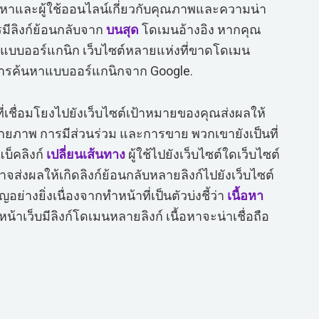
้นหาและผู้ใช้ออนไลน์เกี่ยวกับคุณภาพและความน่า
รมีลิงก์ย้อนกลับจาก
บนสุด
โดเมนอ้างอิง หากคุณ
มแบบออร์แกนิก เว็บไซต์หลายแห่งที่ขาดโดเมน
ารค้นหาแบบออร์แกนิกจาก Google.
เชื่อมโยงไปยังเว็บไซต์เป้าหมายของคุณส่งผลให้
ศักยภาพ การมีส่วนร่วม และการขาย พวกเขายังเป็นที่
แบ็คลิงก์
เปลี่ยนเส้นทาง
ผู้ใช้ไปยังเว็บไซต์ใดเว็บไซต์
าจส่งผลให้เกิดลิงก์ย้อนกลับหลายลิงก์ไปยังเว็บไซต์
ย่างยิ่งเนื่องจากทำหน้าที่เป็นตัวบ่งชี้ว่า
เนื้อหา
หน้าเว็บมีลิงก์โดเมนหลายลิงก์ เนื้อหาจะน่าเชื่อถือ