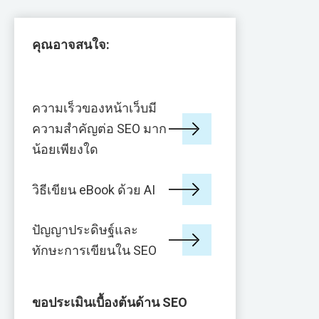
คุณอาจสนใจ:
ความเร็วของหน้าเว็บมี
ความสำคัญต่อ SEO มาก
น้อยเพียงใด
วิธีเขียน eBook ด้วย AI
ปัญญาประดิษฐ์และ
ทักษะการเขียนใน SEO
ขอประเมินเบื้องต้นด้าน SEO