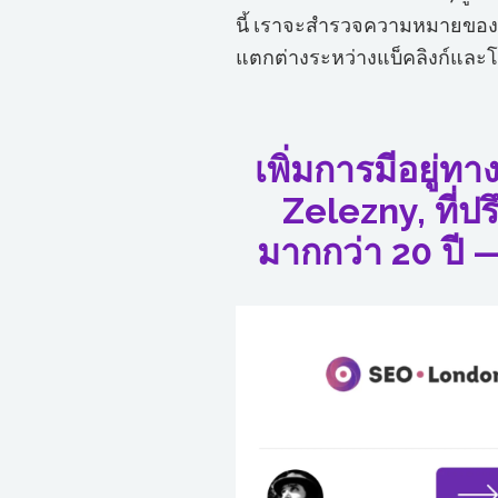
นี้ เราจะสำรวจความหมายของโด
แตกต่างระหว่างแบ็คลิงก์และโด
เพิ่มการมีอยู่
Zelezny, ที่ป
มากกว่า 20 ปี 