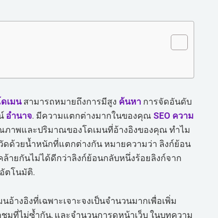
โดเมน
สามารถหมายถึงการมีสูง
ค้นหา
การจัดอันดับ
น์
อำนาจ
. มีความแตกต่างมากในของคุณ
SEO
ความ
ณภาพและปริมาณของโดเมนที่อ้างอิงของคุณ ทำไม
ถูกวัดด้วยน้ำหนักที่แตกต่างกัน หมายความว่า ลิงก์ย้อน
ล้ายกันไม่ได้ดีกว่าลิงก์ย้อนกลับหนึ่งร้อยลิงก์จาก
ัตโนมัติ.
อ้างอิงที่เฉพาะเจาะจงเป็นจำนวนมากเพื่อเพิ่ม
ข้าชมที่ไม่ซ้ำกัน, และจำนวนการดูหน้าเว็บ ในบทความ