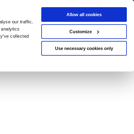
Allow all cookies
yse our traffic.
Förhandsbedömning
 analytics
Customize
av SEO
y’ve collected
rade
Use necessary cookies only