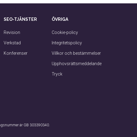
SEO-TJÄNSTER
ÖVRIGA
Revision
Cookie-policy
Verkstad
Integritetspolicy
Konferenser
Villkor och bestämmelser
Upphovsrättsmeddelande
Tryck
eringsnummer är GB 303390340.