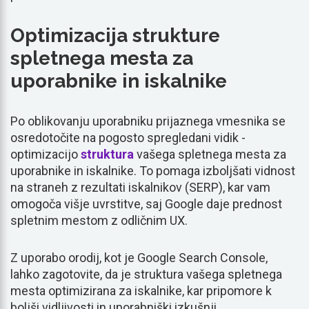
Optimizacija strukture
spletnega mesta za
uporabnike in iskalnike
Po oblikovanju uporabniku prijaznega vmesnika se
osredotočite na pogosto spregledani vidik -
optimizacijo
struktura
vašega spletnega mesta za
uporabnike in iskalnike. To pomaga izboljšati vidnost
na straneh z rezultati iskalnikov (SERP), kar vam
omogoča višje uvrstitve, saj Google daje prednost
spletnim mestom z odličnim UX.
Z uporabo orodij, kot je Google Search Console,
lahko zagotovite, da je struktura vašega spletnega
mesta optimizirana za iskalnike, kar pripomore k
boljši vidljivosti in uporabniški izkušnji.