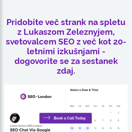
Pridobite več strank na spletu
z Lukaszom Zeleznyjem,
svetovalcem SEO z več kot 20-
letnimi izkušnjami -
dogovorite se za sestanek
zdaj.