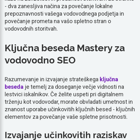
- dva zanesljiva načina za povečanje lokalne
prepoznavnosti vašega vodovodnega podjetja in
povečanje prometa na vašo spletno stran o
vodovodnih storitvah.
Ključna beseda Mastery za
vodovodno SEO
Razumevanje in izvajanje strateškega
ključna
beseda
je temelj za doseganje večje vidnosti na
lestvici iskalnikov. Če želite uspeti pri digitalnem
trženju kot vodovodar, morate obvladati umetnost in
znanost uporabe učinkovitih ključnih besed - ključnih
elementov za povečanje vaše spletne prisotnosti.
Izvajanje učinkovitih raziskav