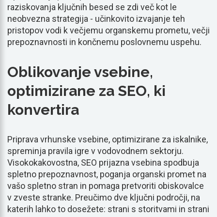
raziskovanja ključnih besed se zdi več kot le
neobvezna strategija - učinkovito izvajanje teh
pristopov vodi k večjemu organskemu prometu, večji
prepoznavnosti in končnemu poslovnemu uspehu.
Oblikovanje vsebine,
optimizirane za SEO, ki
konvertira
Priprava vrhunske vsebine, optimizirane za iskalnike,
spreminja pravila igre v vodovodnem sektorju.
Visokokakovostna, SEO prijazna vsebina spodbuja
spletno prepoznavnost, poganja organski promet na
vašo spletno stran in pomaga pretvoriti obiskovalce
v zveste stranke. Preučimo dve ključni področji, na
katerih lahko to dosežete: strani s storitvami in strani