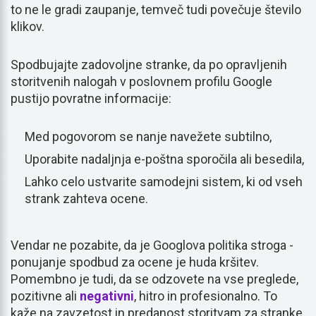
to ne le gradi zaupanje, temveč tudi povečuje število
klikov.
Spodbujajte zadovoljne stranke, da po opravljenih
storitvenih nalogah v poslovnem profilu Google
pustijo povratne informacije:
Med pogovorom se nanje navežete subtilno,
Uporabite nadaljnja e-poštna sporočila ali besedila,
Lahko celo ustvarite samodejni sistem, ki od vseh
strank zahteva ocene.
Vendar ne pozabite, da je Googlova politika stroga -
ponujanje spodbud za ocene je huda kršitev.
Pomembno je tudi, da se odzovete na vse preglede,
pozitivne ali
negativni
, hitro in profesionalno. To
kaže na zavzetost in predanost storitvam za stranke