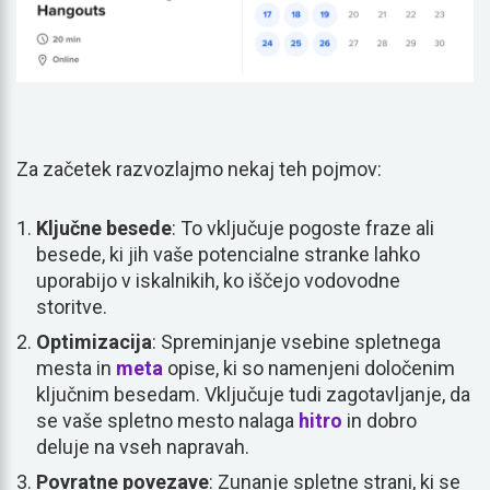
Za začetek razvozlajmo nekaj teh pojmov:
Ključne besede
: To vključuje pogoste fraze ali
besede, ki jih vaše potencialne stranke lahko
uporabijo v iskalnikih, ko iščejo vodovodne
storitve.
Optimizacija
: Spreminjanje vsebine spletnega
mesta in
meta
opise, ki so namenjeni določenim
ključnim besedam. Vključuje tudi zagotavljanje, da
se vaše spletno mesto nalaga
hitro
in dobro
deluje na vseh napravah.
Povratne povezave
: Zunanje spletne strani, ki se