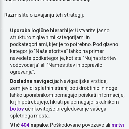
Razmislite o izvajanju teh strategij:
Uporaba logične hierarhije
: Ustvarite jasno
strukturo z glavnimi kategorijami in
podkategorijami, kjer je to potrebno. Pod glavno
kategorijo "Naše storitve" lahko na primer
navedete podkategorije, kot sta "Nujna storitev
vodovodarja" ali "Namestitev in popravilo
ogrevanja".
Dosledna navigacija
: Navigacijske vrstice,
zemljevidi spletnih strani, poti drobtinic in noge
lahko uporabnikom pomagajo poiskati informacije,
ki jih potrebujejo, hkrati pa pomagajo iskalnikom
botov
učinkovitejše pregledovanje vašega
spletnega mesta.
Vtič
404
napake
: Poškodovane povezave ali
mrtvi