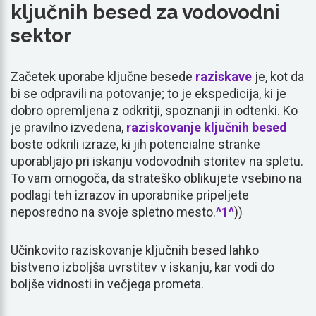
ključnih besed za vodovodni
sektor
Začetek uporabe ključne besede
raziskave
je, kot da
bi se odpravili na potovanje; to je ekspedicija, ki je
dobro opremljena z odkritji, spoznanji in odtenki. Ko
je pravilno izvedena,
raziskovanje ključnih besed
boste odkrili izraze, ki jih potencialne stranke
uporabljajo pri iskanju vodovodnih storitev na spletu.
To vam omogoča, da strateško oblikujete vsebino na
podlagi teh izrazov in uporabnike pripeljete
neposredno na svoje spletno mesto.
^1^
))
Učinkovito raziskovanje ključnih besed lahko
bistveno izboljša uvrstitev v iskanju, kar vodi do
boljše vidnosti in večjega prometa.