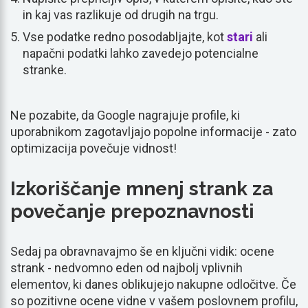
in kaj vas razlikuje od drugih na trgu.
Vse podatke redno posodabljajte, kot
stari
ali
napačni podatki lahko zavedejo potencialne
stranke.
Ne pozabite, da Google nagrajuje profile, ki
uporabnikom zagotavljajo popolne informacije - zato
optimizacija povečuje vidnost!
Izkoriščanje mnenj strank za
povečanje prepoznavnosti
Sedaj pa obravnavajmo še en ključni vidik: ocene
strank - nedvomno eden od najbolj vplivnih
elementov, ki danes oblikujejo nakupne odločitve. Če
so pozitivne ocene vidne v vašem poslovnem profilu,