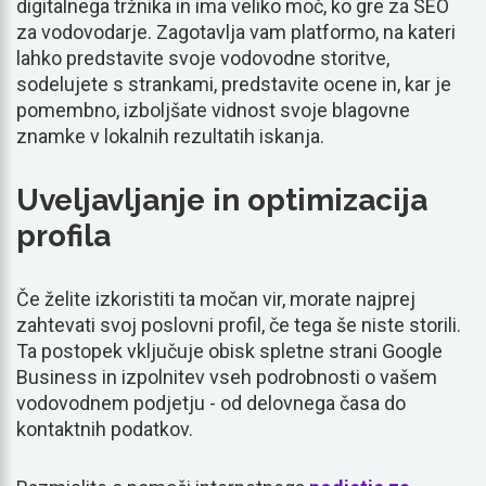
digitalnega tržnika in ima veliko moč, ko gre za SEO
za vodovodarje. Zagotavlja vam platformo, na kateri
lahko predstavite svoje vodovodne storitve,
sodelujete s strankami, predstavite ocene in, kar je
pomembno, izboljšate vidnost svoje blagovne
znamke v lokalnih rezultatih iskanja.
Uveljavljanje in optimizacija
profila
Če želite izkoristiti ta močan vir, morate najprej
zahtevati svoj poslovni profil, če tega še niste storili.
Ta postopek vključuje obisk spletne strani Google
Business in izpolnitev vseh podrobnosti o vašem
vodovodnem podjetju - od delovnega časa do
kontaktnih podatkov.