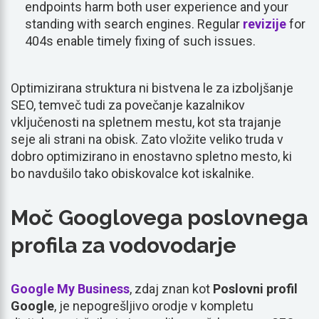
endpoints harm both user experience and your
standing with search engines. Regular
revizije
for
404s enable timely fixing of such issues.
Optimizirana struktura ni bistvena le za izboljšanje
SEO, temveč tudi za povečanje kazalnikov
vključenosti na spletnem mestu, kot sta trajanje
seje ali strani na obisk. Zato vložite veliko truda v
dobro optimizirano in enostavno spletno mesto, ki
bo navdušilo tako obiskovalce kot iskalnike.
Moč Googlovega poslovnega
profila za vodovodarje
Google My Business
, zdaj znan kot
Poslovni profil
Google
, je nepogrešljivo orodje v kompletu