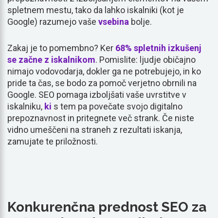
spletnem mestu, tako da lahko iskalniki (kot je
Google) razumejo vaše
vsebina
bolje.
Zakaj je to pomembno? Ker
68% spletnih izkušenj
se začne z iskalnikom
. Pomislite: ljudje običajno
nimajo vodovodarja, dokler ga ne potrebujejo, in ko
pride ta čas, se bodo za pomoč verjetno obrnili na
Google. SEO pomaga izboljšati vaše uvrstitve v
iskalniku,
ki
s tem pa povečate svojo digitalno
prepoznavnost in pritegnete več strank. Če niste
vidno umeščeni na straneh z rezultati iskanja,
zamujate te priložnosti.
Konkurenčna prednost SEO za