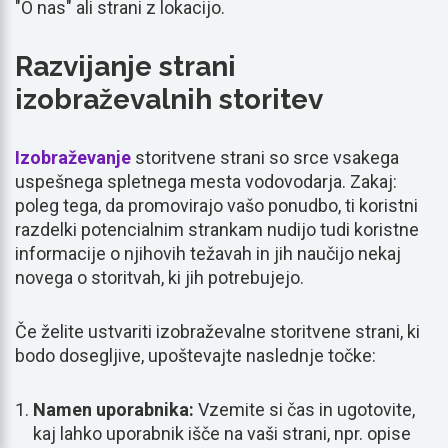
"O nas" ali strani z lokacijo.
Razvijanje strani
izobraževalnih storitev
Izobraževanje
storitvene strani so srce vsakega
uspešnega spletnega mesta vodovodarja. Zakaj:
poleg tega, da promovirajo vašo ponudbo, ti koristni
razdelki potencialnim strankam nudijo tudi koristne
informacije o njihovih težavah in jih naučijo nekaj
novega o storitvah, ki jih potrebujejo.
Če želite ustvariti izobraževalne storitvene strani, ki
bodo dosegljive, upoštevajte naslednje točke:
Namen uporabnika:
Vzemite si čas in ugotovite,
kaj lahko uporabnik išče na vaši strani, npr. opise