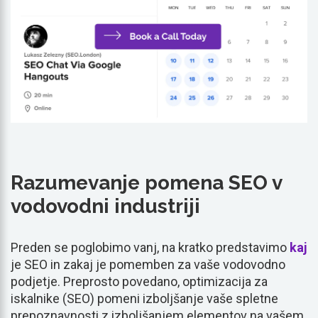
Razumevanje pomena SEO v
vodovodni industriji
Preden se poglobimo vanj, na kratko predstavimo
kaj
je SEO in zakaj je pomemben za vaše vodovodno
podjetje. Preprosto povedano, optimizacija za
iskalnike (SEO) pomeni izboljšanje vaše spletne
prepoznavnosti z izboljšanjem elementov na vašem