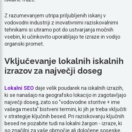
Z razumevanjem utripa priljubljenih iskanj v
vodovodni industriji z inovativnimi raziskovalnimi
tehnikami si utiramo pot do ustvarjanja močnih
vsebin, ki učinkovito uporabljajo te izraze in vodijo
organski promet.
Vključevanje lokalnih iskalnih
izrazov za največji doseg
Lokalni SEO
daje velik poudarek na iskalnih izrazih,
ki se nanašajo na geografsko lokacijo in zagotavljajo
največji doseg, zato so "vodovodne storitve + ime
vašega mesta" bistveni termini, ki jih je treba vključiti
v strategije ključnih besed. Pri raziskovanju ključnih
besed ne pozabite tudi na lokalni žargon - izraze, ki
so značilni za vaše območje ali določene soseske.