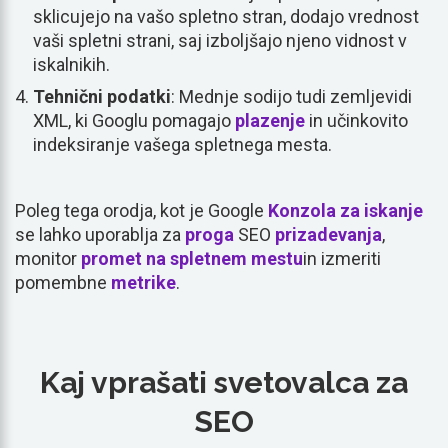
sklicujejo na vašo spletno stran, dodajo vrednost
vaši spletni strani, saj izboljšajo njeno vidnost v
iskalnikih.
Tehnični podatki
: Mednje sodijo tudi zemljevidi
XML, ki Googlu pomagajo
plazenje
in učinkovito
indeksiranje vašega spletnega mesta.
Poleg tega orodja, kot je Google
Konzola za iskanje
se lahko uporablja za
proga
SEO
prizadevanja
,
monitor
promet na spletnem mestu
in izmeriti
pomembne
metrike
.
Kaj vprašati svetovalca za
SEO