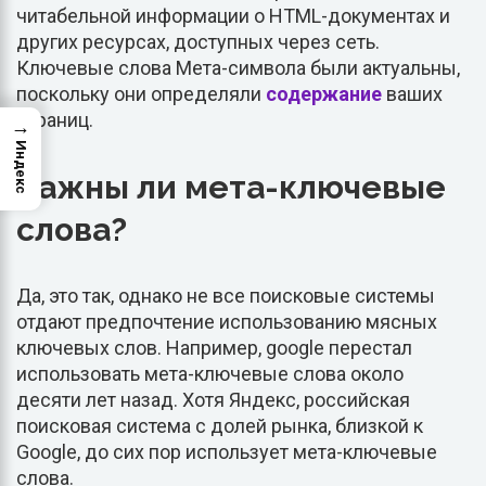
читабельной информации о HTML-документах и
других ресурсах, доступных через сеть.
Ключевые слова Мета-символа были актуальны,
поскольку они определяли
содержание
ваших
страниц.
→
Индекс
Важны ли мета-ключевые
слова?
Да, это так, однако не все поисковые системы
отдают предпочтение использованию мясных
ключевых слов. Например, google перестал
использовать мета-ключевые слова около
десяти лет назад. Хотя Яндекс, российская
поисковая система с долей рынка, близкой к
Google, до сих пор использует мета-ключевые
слова.