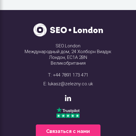
SEO.London
Международный дом, 24 Холборн Виадук
Лондон, EC1A 2BN
Великобритания
T:
+44 7891 173 471
E:
lukasz@zelezny.co.uk
Связаться с нами