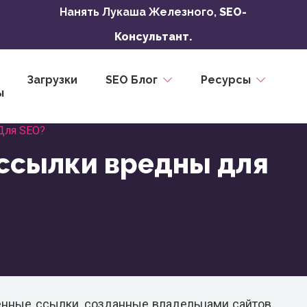
Нанять Лукаша Железного,
SEO-
Консультант.
Загрузки
SEO Блог
Ресурсы
ы
Для SEO?
ссылки вредны для
енные ссылки, созданные владельцами сайтов,