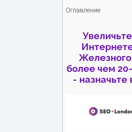
Оглавление
Увеличьте
Интернет
Железного,
более чем 20
- назначьте