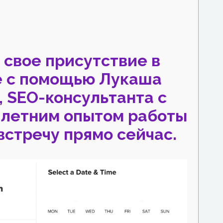
 свое присутствие в
е с помощью Лукаша
 SEO-консультанта с
-летним опытом работы
 встречу прямо сейчас.