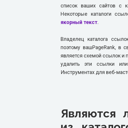
список ваших сайтов с к
Некоторые каталоги ссы
якорный текст
.
Владелец каталога ссыло
поэтому вашPageRank, в с
является схемой ссылок и 
удалить эти ссылки и
Инструментах для веб-маст
Являются 
из каталог