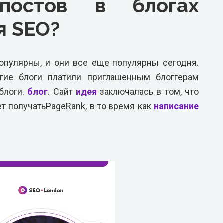
 постов в блогах
я SEO?
опулярны, и они все еще популярны сегодня.
гие блоги платили приглашенным блоггерам
блоги.
блог
. Сайт
идея
заключалась в том, что
т получатьPageRank, в то время как
написание