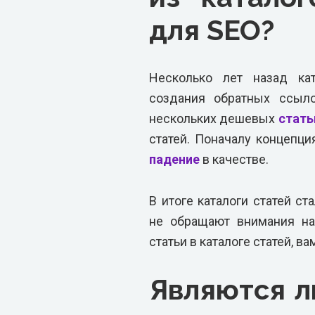
для SEO?
Несколько лет назад ка
создания обратных ссыло
нескольких дешевых
стать
статей. Поначалу концепци
падение
в качестве.
В итоге каталоги статей с
не обращают внимания на
статьи в каталоге статей, ва
Являются л