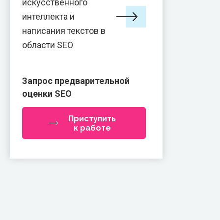
искусственного
интеллекта и
написания текстов в
области SEO
Запрос предварительной
оценки SEO
Приступить
к работе