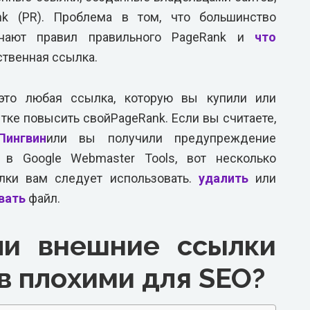
k (PR). Проблема в том, что большинство
знают правил правильного PageRank и
что
ственная ссылка.
это любая ссылка, которую вы купили или
тке повысить свойPageRank. Если вы считаете,
Пингвин
или вы получили предупреждение
 в Google Webmaster Tools, вот несколько
ылки вам следует использовать.
удалить
или
вать
файл.
ли внешние ссылки
в плохими для SEO?