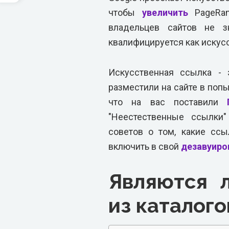
чтобы
увеличить
PageRan
владельцев сайтов не 
квалифицируется как искус
Искусственная ссылка - 
разместили на сайте в попы
что на вас поставили
"Неестественные ссылки"
советов о том, какие сс
включить в свой
дезавуиро
Являются 
из каталого