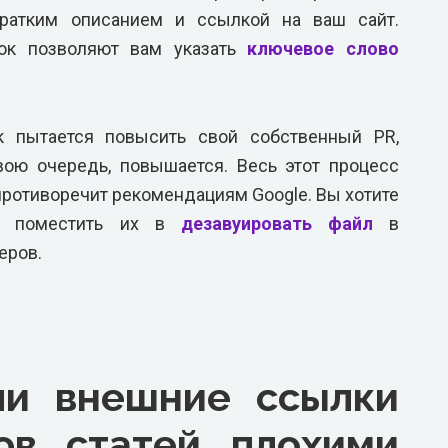
ратким описанием и ссылкой на ваш сайт.
лок позволяют вам указать
ключевое слово
к пытается повысить свой собственный PR,
вою очередь, повышается. Весь этот процесс
противоречит рекомендациям Google. Вы хотите
ли поместить их в
дезавуировать файл
в
еров.
ли внешние ссылки
ов статей плохими