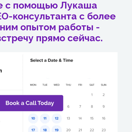
е с помощью Лукаша
EO-консультанта с более
тним опытом работы -
встречу прямо сейчас.