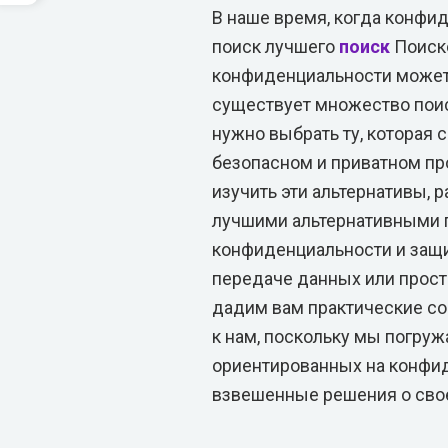
В наше время, когда конфид
поиск лучшего
поиск
Поиско
конфиденциальности может 
существует множество поиск
нужно выбрать ту, которая 
безопасном и приватном пр
изучить эти альтернативы, 
лучшими альтернативными 
конфиденциальности и защи
передаче данных или прост
дадим вам практические с
к нам, поскольку мы погруж
ориентированных на конфид
взвешенные решения о свое