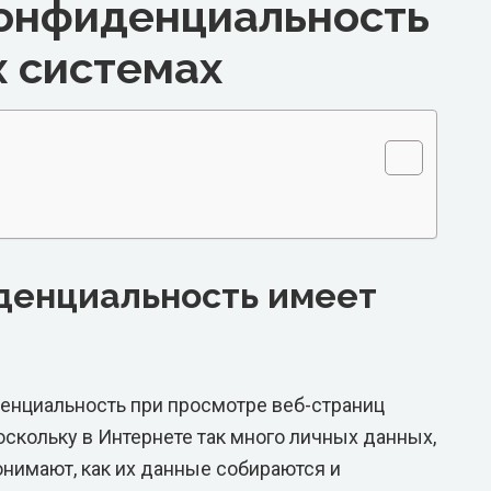
конфиденциальность
х системах
денциальность имеет
енциальность при просмотре веб-страниц
скольку в Интернете так много личных данных,
онимают, как их данные собираются и