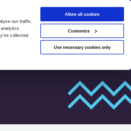
Allow all cookies
yse our traffic.
 analytics
Customize
Предварительная оценка
y’ve collected
SEO
Use necessary cookies only