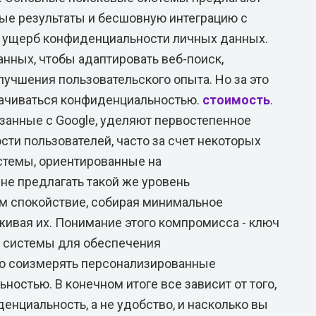
ые результаты и бесшовную интеграцию с
в ущерб конфиденциальности личных данных.
нных, чтобы адаптировать веб-поиск,
лучшения пользовательского опыта. Но за это
лачиваться конфиденциальностью.
стоимость
.
занные с Google, уделяют первостепенное
ти пользователей, часто за счет некоторых
стемы, ориентированные на
не предлагать такой же уровень
ам спокойствие, собирая минимальное
живая их. Понимание этого компромисса - ключ
й системы для обеспечения
о соизмерять персонализированные
ностью. В конечном итоге все зависит от того,
енциальность, а не удобство, и насколько вы