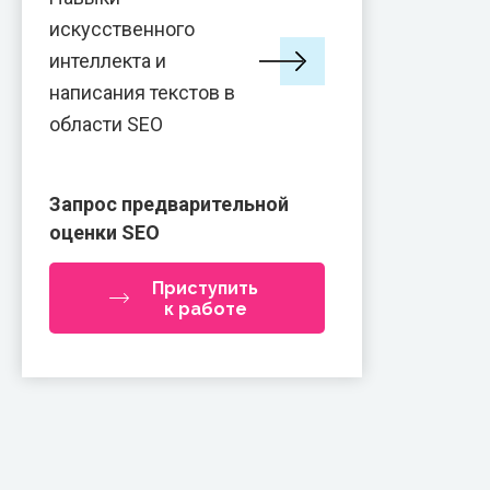
искусственного
интеллекта и
написания текстов в
области SEO
Запрос предварительной
оценки SEO
Приступить
к работе