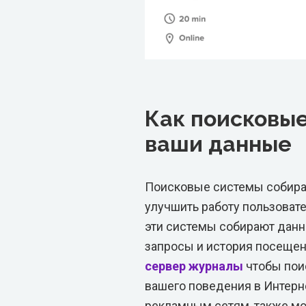
Как поисковы
ваши данные
Поисковые системы собира
улучшить работу пользовате
эти системы собирают данн
запросы и история посещени
сервер
журналы
чтобы пои
вашего поведения в Интерн
рекламным сетям, также м