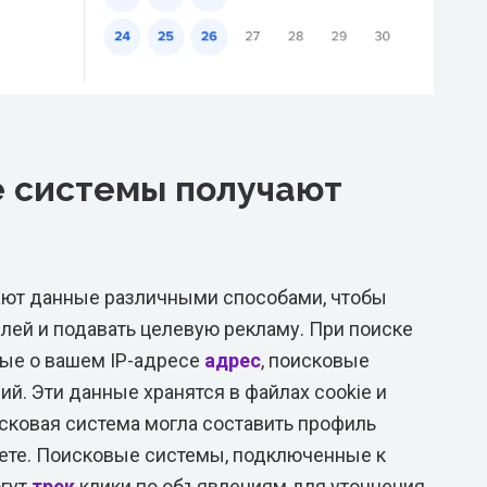
е системы получают
ют данные различными способами, чтобы
лей и подавать целевую рекламу. При поиске
ые о вашем IP-адресе
адрес
, поисковые
й. Эти данные хранятся в файлах cookie и
сковая система могла составить профиль
ете. Поисковые системы, подключенные к
огут
трек
клики по объявлениям для уточнения