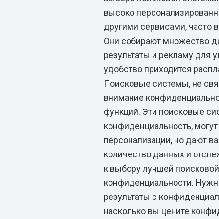
высоко персонализированн
другими сервисами, часто 
Они собирают множество да
результаты и рекламу для у
удобство приходится расп
Поисковые системы, не свя
внимание конфиденциальнос
функций. Эти поисковые си
конфиденциальность, могут 
персонализации, но дают в
количество данных и отсле
к выбору лучшей поисково
конфиденциальности. Нужн
результаты с конфиденциаль
насколько вы цените конфид