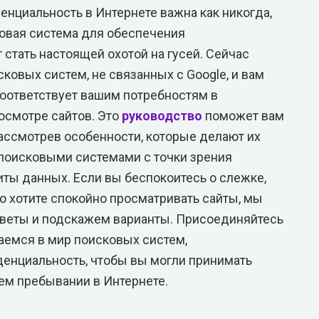
енциальность в Интернете важна как никогда,
вая система для обеспечения
стать настоящей охотой на гусей. Сейчас
овых систем, не связанных с Google, и вам
соответствует вашим потребностям в
осмотре сайтов. Это
руководство
поможет вам
рассмотрев особенности, которые делают их
поисковыми системами с точки зрения
ты данных. Если вы беспокоитесь о слежке,
о хотите спокойно просматривать сайты, мы
оветы и подскажем варианты. Присоединяйтесь
аемся в мир поисковых систем,
енциальность, чтобы вы могли принимать
м пребывании в Интернете.