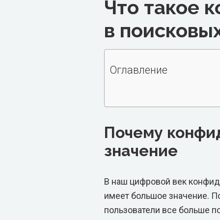
Что такое 
в поисковы
Оглавление
Почему конфи
значение
В наш цифровой век конфид
имеет большое значение. По
пользователи все больше п