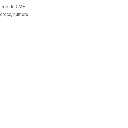
erfil do GMB.
dereço, número