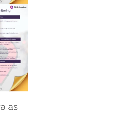
ra as