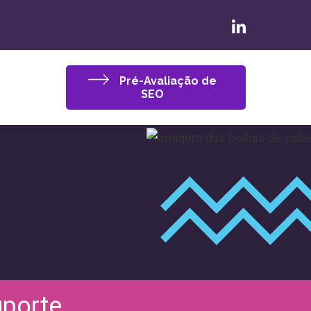
Pré-Avaliação de
SEO
uporte