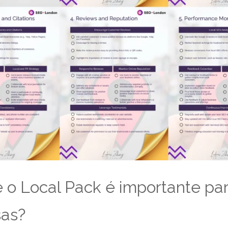
 o Local Pack é importante pa
as?