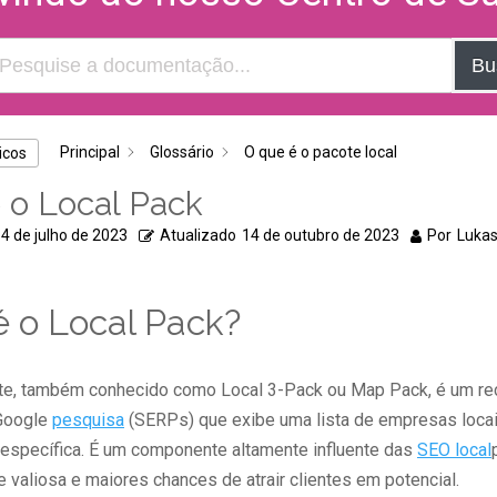
Bu
Principal
Glossário
O que é o pacote local
icos
 o Local Pack
4 de julho de 2023
Atualizado
14 de outubro de 2023
Por
Lukas
é o Local Pack?
e, também conhecido como Local 3-Pack ou Map Pack, é um re
 Google
pesquisa
(SERPs) que exibe uma lista de empresas locai
 específica. É um componente altamente influente das
SEO local
e valiosa e maiores chances de atrair clientes em potencial.