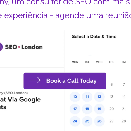
ny, um consultor de SEO com mais
e experiência - agende uma reunião