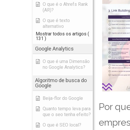
O que é o Ahrefs Rank
(AR)?
O que é texto
alternativo
Mostrar todos os artigos
(
131 )
Google Analytics
O que é uma Dimensão
no Google Analytics?
Algoritmo de busca do
Google
Beija-flor do Google
Por que
Quanto tempo leva para
que o seo tenha efeito?
empres
O que é SEO local?