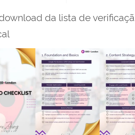
download da lista de verificaç
cal