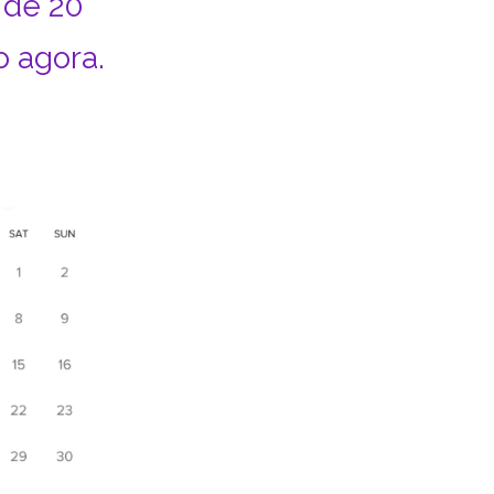
 de 20
 agora.