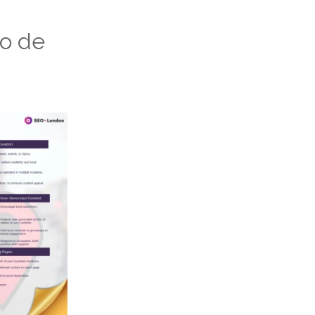
ão de