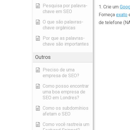
Pesquisa por palavra-
1. Crie um
Goog
chave em SEO
Forneça
exato
e
O que são palavras-
de telefone (NA
chave orgânicas
Por que as palavras-
chave são importantes
Outros
Preciso de uma
empresa de SEO?
Como posso encontrar
uma boa empresa de
SEO em Londres?
Como os subdomínios
afetam o SEO
Como você rastreia um