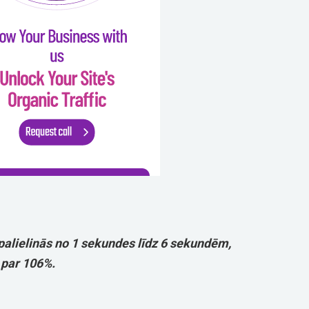
 palielinās no 1 sekundes līdz 6 sekundēm,
 par 106%.