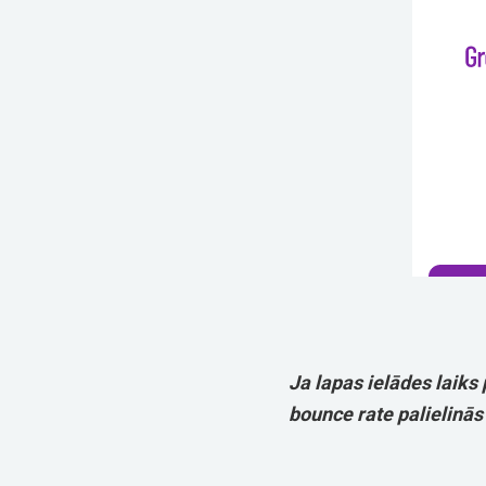
Ja lapas ielādes laiks
bounce rate palielinās