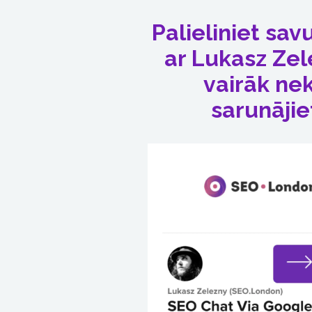
Palieliniet sav
ar Lukasz Zel
vairāk nek
sarunājie