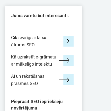
Jums varētu būt interesanti:
Cik svarīgs ir lapas
ātrums SEO
Kā uzrakstīt e-grāmatu
ar mākslīgo intelektu
AI un rakstīšanas
prasmes SEO
Pieprasīt SEO iepriekšēju
novērtējumu