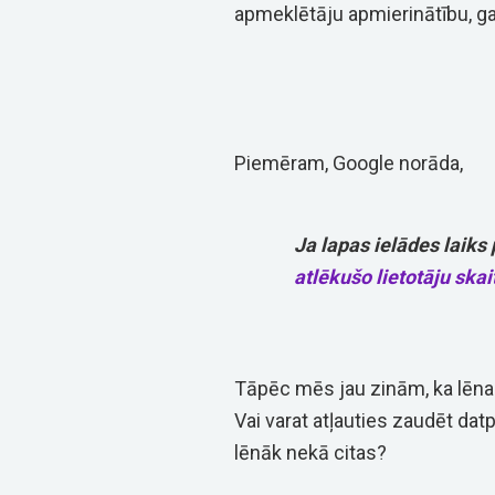
apmeklētāju apmierinātību, ga
Piemēram, Google norāda,
Ja lapas ielādes laiks
atlēkušo lietotāju skai
Tāpēc mēs jau zinām, ka lēna 
Vai varat atļauties zaudēt dat
lēnāk nekā citas?