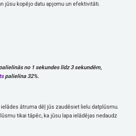
n jūsu kopējo datu apjomu un efektivitāti.
 palielinās no 1 sekundes līdz 3 sekundēm,
ts
palielina 32%.
ielādes ātruma dēļ jūs zaudēsiet lielu datplūsmu.
plūsmu tikai tāpēc, ka jūsu lapa ielādējas nedaudz