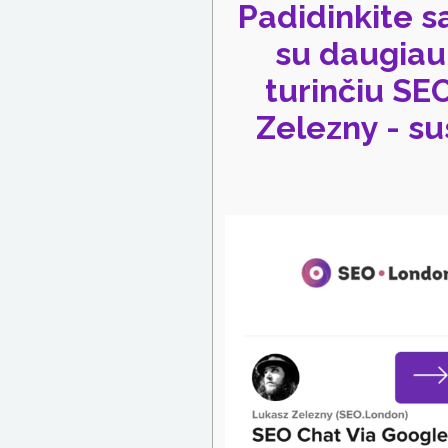
Padidinkite 
su daugiau 
turinčiu SE
Zelezny - su