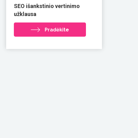
SEO išankstinio vertinimo
užklausa
Pradėkite