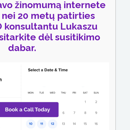
savo žinomumą internete
nei 20 metų patirties
O konsultantu Lukaszu
sitarkite dėl susitikimo
dabar.