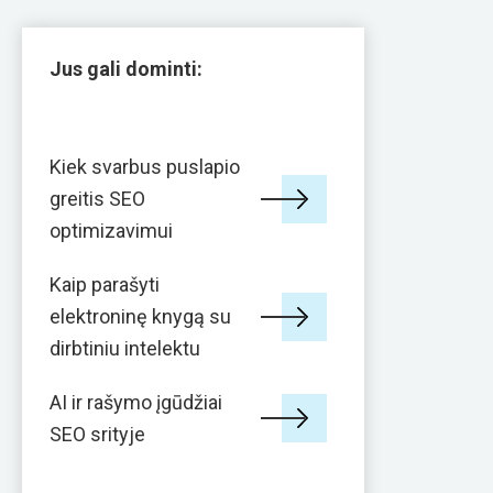
Jus gali dominti:
Kiek svarbus puslapio
greitis SEO
optimizavimui
Kaip parašyti
elektroninę knygą su
dirbtiniu intelektu
AI ir rašymo įgūdžiai
SEO srityje