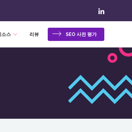
리소스
리뷰
SEO 사전 평가