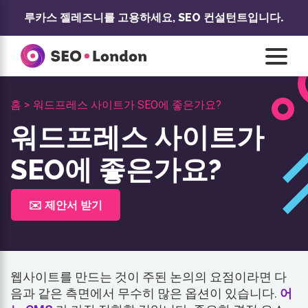
콘
루카스 젤레즈니를 고용하세요,
SEO 컨설턴트입니다.
텐
츠
로
건
너
홈 >
워드프레스 사이트가 SEO에 좋은가요?
뛰
기
워드프레스 사이트가
SEO에 좋은가요?
✉️ 제안서 받기
웹사이트를 만드는 것이 주된 논의의 요점이라면 다
음과 같은 측면에서 무수히 많은 옵션이 있습니다.
어