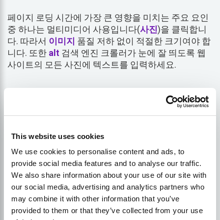
페이지 로딩 시간에 가장 큰 영향을 미치는 주요 요인
중 하나는 멀티미디어 사용입니다(
사진
)을 클릭합니
다. 따라서
이미지
품질 저하 없이 적절한 크기여야 합
니다. 또한
alt
검색 엔진 크롤러가 눈에 잘 띄도록 웹
사이트의 모든 사진에 텍스트를 입력하세요.
3.
시간을 절약하는 워드프레스
This website uses cookies
We use cookies to personalise content and ads, to
provide social media features and to analyse our traffic.
키워드와 메타데이터 외에 웹사이트의 전체적인 디자
We also share information about your use of our site with
인도 SEO에 있어 가장 중요합니다. 검색 엔진 스파이
our social media, advertising and analytics partners who
더에게 깊은 인상을 남기는 데 도움이 될 수 있으며
순
may combine it with other information that you’ve
위
SERP에서 잘 작동합니다.
provided to them or that they’ve collected from your use