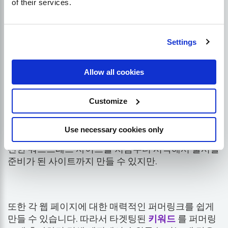
of their services.
따라서 워드프레스에서 제공되는 다양한 선택지 중에
서 웹사이트에 적합한 SEO 친화적인 테마를 선택하면
Settings
이 작업을 더 쉽게 수행할 수 있습니다. 당신
do
코딩
을 조정하여 웹사이트의 성능을 테스트하는 데 시간
Allow all cookies
을 낭비할 필요가 없습니다.
Customize
얼마나 중요하지 않습니다
지식
웹사이트 코딩과 개
Use necessary cookies only
발에 대해 궁금한 점이 있으신가요? 하룻밤 사이에 완
전한 워드프레스 사이트를 처음부터 시작해서 출시할
준비가 된 사이트까지 만들 수 있지만.
또한 각 웹 페이지에 대한 매력적인 퍼머링크를 쉽게
만들 수 있습니다. 따라서 타겟팅된
키워드
를 퍼머링