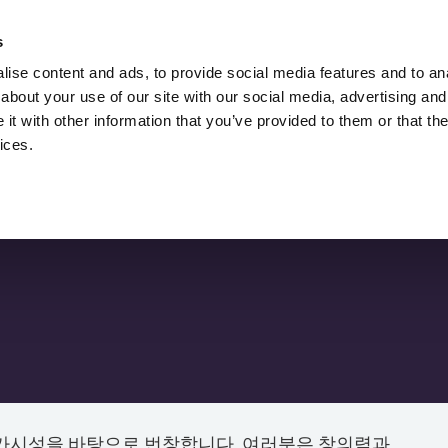
루카스 젤레즈니를 고용하세요,
SEO 컨설턴트입니
s
다.
ise content and ads, to provide social media features and to anal
about your use of our site with our social media, advertising and
SEO
다운로드
SEO 블로그
t with other information that you’ve provided to them or that the
ices.
가시성을 바탕으로 번창합니다. 여러분은 창의력과