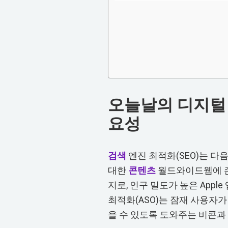
오늘날의 디지털 
요성
검색
엔진 최적화(SEO)는 다
대한
콘텐츠
월드와이드웹에 존
지로, 인구 밀도가 높은 Appl
최적화(ASO)는 잠재 사용자
을 수 있도록 도와주는 비콘과