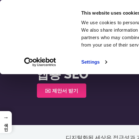
콘
텐
This website uses cookie
츠
We use cookies to personal
We also share information 
로
partners who may combine i
건
from your use of their serv
너
뛰
홈 >
앱용 SEO
Settings
기
앱용 SEO
✉️ 제안서 받기
→
색인
디지털화된 세상은 접근성과 