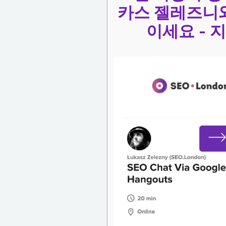
카스 젤레즈니와
이세요 - 